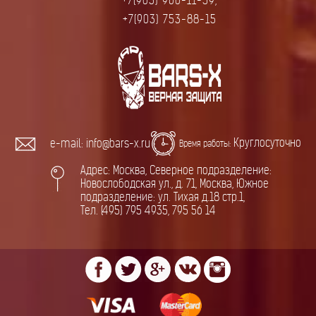
+7(903) 960-11-59,
+7(903) 753-88-15
Круглосуточно
e-mail: info@bars-x.ru
Время работы:
Адрес: Москва, Северное подразделение:
Новослободская ул., д. 71, Москва, Южное
подразделение: ул. Тихая д.18 стр.1,
Тел. (495) 795 4935, 795 56 14