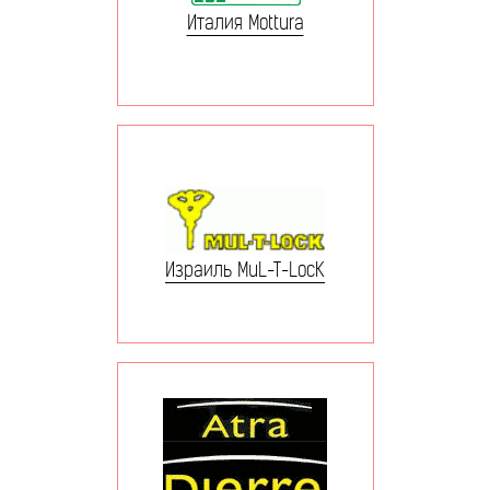
Италия Mottura
Израиль MuL-T-LocK