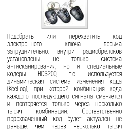
Подобрать или перехватить код
электронного ключа весьма
затруднительно: внутри радиобрелоков
установлены не только система
антисканирования, но и специальные
кодеры HCS200, т.е. используется
динамическая система изменения кода
(KeeLoq), при которой комбинация кода
каждого последующего сигнала сменяется
и повторяется только через несколько
тысяч комбинаций. Соответственно
перехваченный код будет актуален не
раньше, чем через несколько тысяч