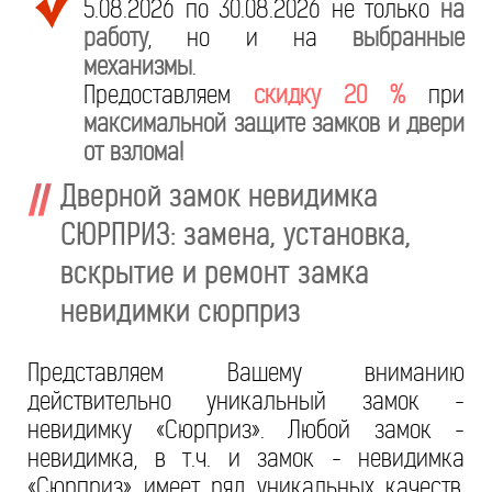
5.08.2026 по 30.08.2026 не только
на
работу
, но и на
выбранные
механизмы
.
Предоставляем
скидку 20 %
при
максимальной защите замков и двери
от взлома!
Дверной замок невидимка
СЮРПРИЗ: замена, установка,
вскрытие и ремонт замка
невидимки сюрприз
Представляем Вашему вниманию
действительно уникальный замок -
невидимку «Сюрприз». Любой замок -
невидимка, в т.ч. и замок - невидимка
«Сюрприз» имеет ряд уникальных качеств,