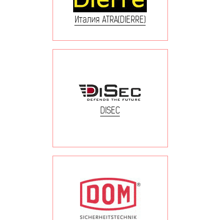
Италия ATRA(DIERRE)
DISEC