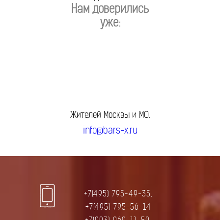
Нам доверились
уже:
Жителей Москвы и МО.
info@bars-x.ru
+7(495) 795-49-35,
+7(495) 795-56-14