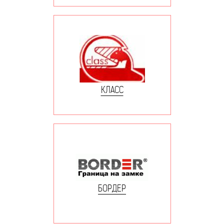
КЛАСС
БОРДЕР