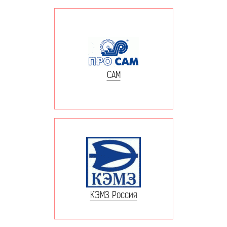
САМ
КЭМЗ Россия