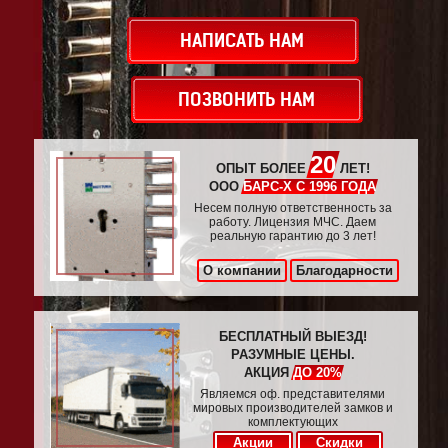
НАПИСАТЬ НАМ
ПОЗВОНИТЬ НАМ
20
ОПЫТ БОЛЕЕ
ЛЕТ!
ООО
БАРС-Х С 1996 ГОДА
Несем полную ответственность за
работу. Лицензия МЧС. Даем
реальную гарантию до 3 лет!
О компании
Благодарности
БЕСПЛАТНЫЙ ВЫЕЗД!
РАЗУМНЫЕ ЦЕНЫ.
АКЦИЯ
ДО 20%
Являемся оф. представителями
мировых производителей замков и
комплектующих
Акции
Скидки