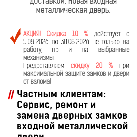
доставкой. Новая входная
металлическая дверь.
АКЦИЯ! Скидка 10 %
действует с
5.08.2026 по 30.08.2026 не только
на
работу
, но и на
выбранные
механизмы
.
Предоставляем
скидку 20 %
при
максимальной защите замков и двери
от взлома!
Частным клиентам:
Сервис, ремонт и
замена дверных замков
входной металлической
двери.