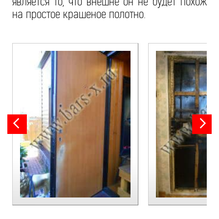
является то, что внешне он не будет похож
на простое крашеное полотно.