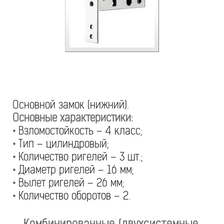
Основной замок (нижний).
Основные характеристики:
•
Взломостойкость – 4 класс;
•
Тип – цилиндровый;
•
Количество ригелей – 3 шт.;
•
Диаметр ригелей – 16 мм;
•
Вылет ригелей – 26 мм;
•
Количество оборотов – 2.