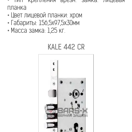
планка
•
Цвет лицевой планки: хром
•
Габариты: 156,5х97,5х30мм
•
Масса замка: 1,25 кг.
KALE 442 CR