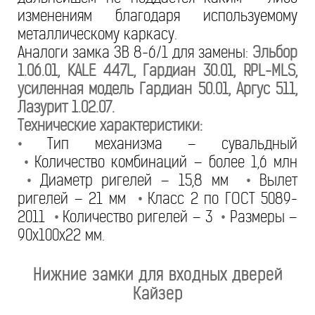
изменениям благодаря используемому
металлическому каркасу.
Аналоги замка ЗВ 8-6/1 для замены:
Эльбор
1.06.01, KALE 447L, Гардиан 30.01, RPL-MLS,
усиленная модель Гардиан 50.01, Аргус 511,
Лазурит 1.02.07.
Технические характеристики:
•
Тип механизма – сувальдный
•
Количество комбинаций – более 1,6 млн
•
Диаметр ригелей – 15,8 мм
•
Вылет
ригелей – 21 мм
•
Класс 2 по ГОСТ 5089-
2011
•
Количество ригелей – 3
•
Размеры –
90х100х22 мм.
Нижние замки для входных дверей
Кайзер