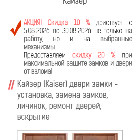
Кайзер
АКЦИЯ! Скидка 10 %
действует с
5.08.2026 по 30.08.2026 не только
на
работу
, но и на
выбранные
механизмы
.
Предоставляем
скидку 20 %
при
максимальной защите замков и двери
от взлома!
Кайзер (Kaiser) двери замки -
установка, замена замков,
личинок, ремонт дверей,
вскрытие