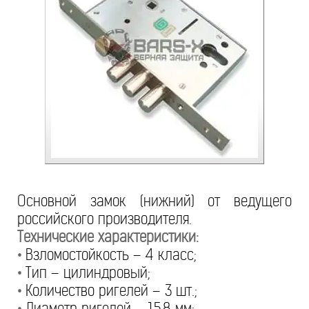
Основной замок (нижний) от ведущего
российского производителя.
Технические характеристики:
•
Взломостойкость – 4 класс;
•
Тип – цилиндровый;
•
Количество ригелей – 3 шт.;
•
Диаметр ригелей – 15,8 мм;