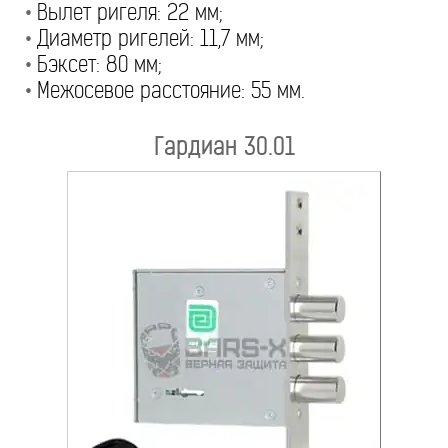
•
Вылет ригеля: 22 мм;
•
Диаметр ригелей: 11,7 мм;
•
Бэксет: 80 мм;
•
Межосевое расстояние: 55 мм.
Гардиан 30.01