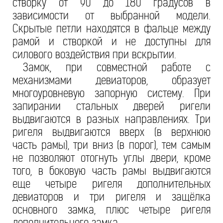
створку от 90 до 180 градусов в
зависимости от выбранной модели.
Скрытые петли находятся в фальце между
рамой и створкой и не доступны для
силового воздействия при вскрытии.
Замок, при совместной работе с
механизмами девиаторов, образует
многоуровневую запорную систему. При
запирании стальных дверей ригели
выдвигаются в разных направлениях. Три
ригеля выдвигаются вверх (в верхнюю
часть рамы), три вниз (в порог), тем самым
не позволяют отогнуть углы двери, кроме
того, в боковую часть рамы выдвигаются
еще четыре ригеля дополнительных
девиаторов и три ригеля и защёлка
основного замка, плюс четыре ригеля
дополнительного замка.