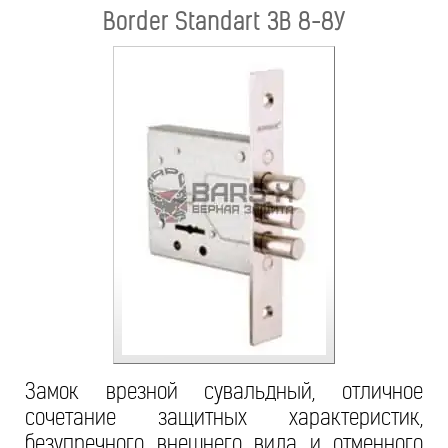
Border Standart ЗВ 8-8У
Замок врезной сувальдный, отличное
сочетание защитных характеристик,
безупречного внешнего вида и отменного