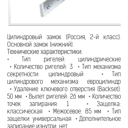
Цилиндровый замок (Россия, 2-й класс).
Основной замок (нижний).
Технические характеристики:
•
Тип ригелей: цилиндрические
•
Количество ригелей: 3
•
Тип механизма
секретности: цилиндровый
•
Тип
цилиндрового механизма: евроцилиндр
•
Удаление ключевого отверстия (Backset):
50 мм
•
Вылет ригелей: 26 мм
•
Количество
точек запирания: 1
•
Защелка:
классическая
•
Межосевое: 85 мм
•
Тип
защелки: универсальная
•
Дополнительное
запирание изнутри: нет.