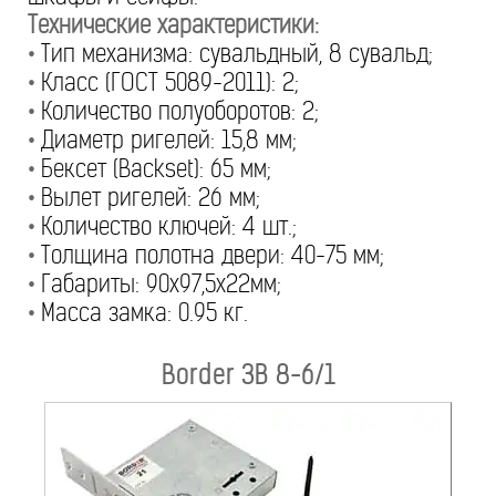
Технические характеристики:
•
Тип механизма: сувальдный, 8 сувальд;
•
Класс (ГОСТ 5089-2011): 2;
•
Количество полуоборотов: 2;
•
Диаметр ригелей: 15,8 мм;
•
Бексет (Backset): 65 мм;
•
Вылет ригелей: 26 мм;
•
Количество ключей: 4 шт.;
•
Толщина полотна двери: 40-75 мм;
•
Габариты: 90х97,5х22мм;
•
Масса замка: 0.95 кг.
Border ЗВ 8-6/1