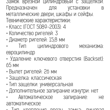
Замок врезной цилиндровый с защелкой.
Предназначен для установки в
металлические двери, шкафы и сейфы.
Технические характеристики:
•
Класс (ГОСТ 5089-2003): 4
•
Количество ригелей: 3
•
Диаметр ригелей: 15,8 мм
•
Тип цилиндрового механизма:
евроцилиндр
•
Удаление ключевого отверстия (Backset):
65 мм
•
Вылет ригелей: 26 мм
•
Защелка: классическая
•
Тип защелки: универсальная
•
Дополнительное запирание изнутри: нет
•
Автоматическое запирание: не
автоматическое
•
Тип крепления врезн. замка: лицевая