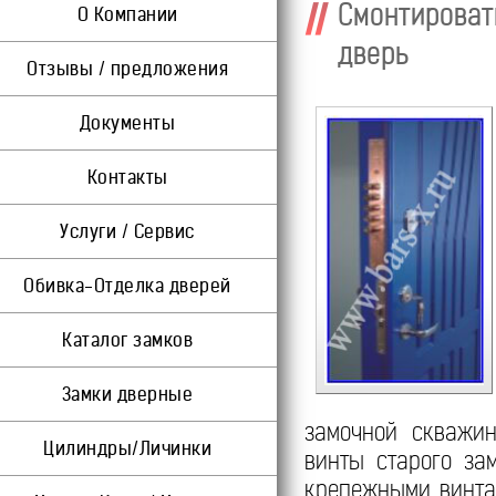
Смонтироват
О Компании
дверь
Отзывы / предложения
Документы
Контакты
Услуги / Сервис
Обивка-Отделка дверей
Каталог замков
Замки дверные
замочной скважин
Цилиндры/Личинки
винты старого за
крепежными винта