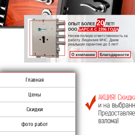
20
ОПЫТ БОЛЕЕ
ЛЕТ!
ООО
БАРС-Х С 1996 ГОДА
Несем полную ответственность за
работу. Лицензия МЧС. Даем
реальную гарантию до 3 лет!
О компании
Благодарности
Главная
Цены
АКЦИЯ! Скидк
и на
выбранн
Скидки
Предоставл
взлома!
фото работ