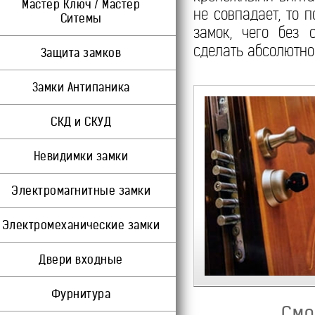
Мастер Ключ / Мастер
не совпадает, то 
Ситемы
замок, чего без 
сделать абсолютно
Защита замков
Замки Антипаника
СКД и СКУД
Невидимки замки
Электромагнитные замки
Электромеханические замки
Двери входные
Фурнитура
Смо