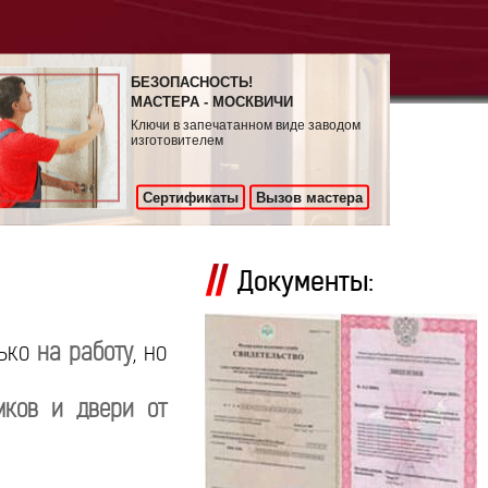
БЕЗОПАСНОСТЬ!
МАСТЕРА - МОСКВИЧИ
Ключи в запечатанном виде заводом
изготовителем
Сертификаты
Вызов мастера
Документы:
лько
на работу
, но
мков и двери от