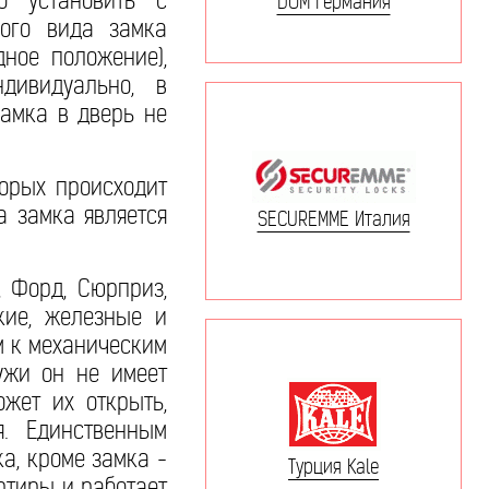
о установить с
DOM Германия
кого вида замка
дное положение),
дивидуально, в
замка в дверь не
орых происходит
а замка является
SECUREMME Италия
, Форд, Сюрприз,
кие, железные и
м к механическим
ружи он не имеет
жет их открыть,
я. Единственным
ка, кроме замка -
Турция Kale
ртиры и работает