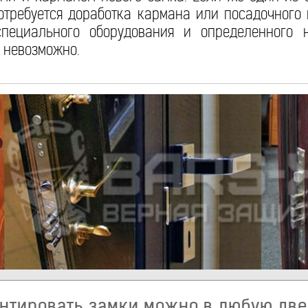
потребуется доработка кармана или посадочного
специального оборудования и определенного
 невозможно.
нтировать замки можно в любую дв