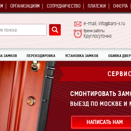
АМ
ОРГАНИЗАЦИЯМ
СОТРУДНИЧЕСТВО
ПЛАТЕЖИ
ОФЕРТА
e-mail: info@bars-x.ru
Время работы:
Круглосуточно
А ЗАМКОВ
ПЕРЕКОДИРОВКА
УСТАНОВКА ЗАМКОВ
ОБИВКА ДВЕР
СЕРВИ
СМОНТИРОВАТЬ ЗАМ
ВЫЕЗД ПО МОСКВЕ И 
НАПИСАТЬ НАМ