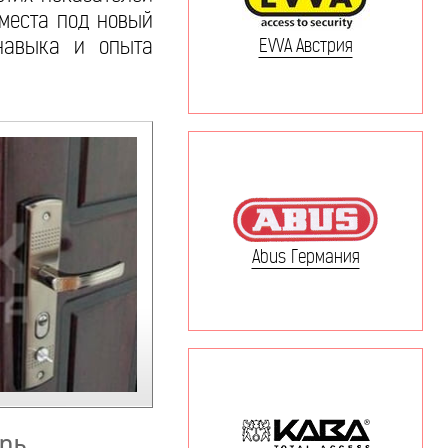
 места под новый
 навыка и опыта
EVVA Австрия
Abus Германия
ерь