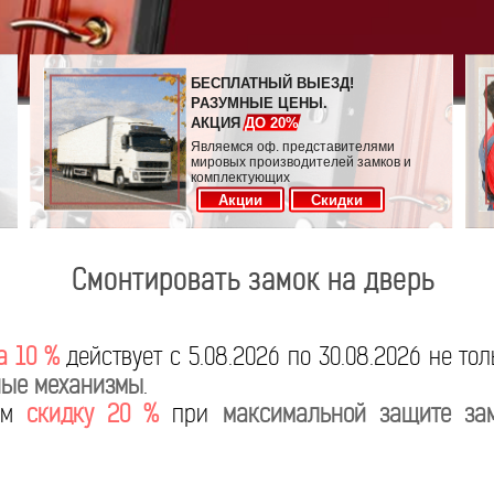
БЕСПЛАТНЫЙ ВЫЕЗД!
РАЗУМНЫЕ ЦЕНЫ.
АКЦИЯ
ДО 20%
Являемся оф. представителями
мировых производителей замков и
комплектующих
Акции
Скидки
Смонтировать замок на дверь
а 10 %
действует с 5.08.2026 по 30.08.2026 не то
ые механизмы
.
яем
скидку 20 %
при
максимальной защите за