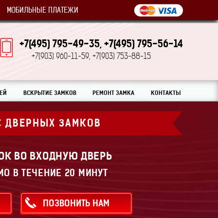
МОБИЛЬНЫЕ ПЛАТЕЖИ
+7(495) 795-49-35,
+7(495) 795-56-14
+7(903) 960-11-59,
+7(903) 753-88-15
ЕЙ
ВСКРЫТИЕ ЗАМКОВ
РЕМОНТ ЗАМКА
КОНТАКТЫ
С ДВЕРНЫХ ЗАМКОВ
ОК ВО ВХОДНУЮ ДВЕРЬ
МО В ТЕЧЕНИЕ 20 МИНУТ
ПОЗВОНИТЬ НАМ