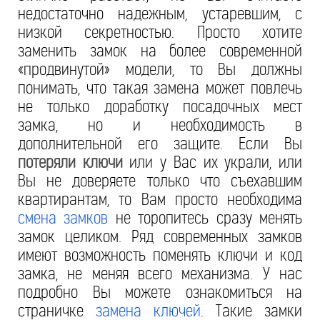
недостаточно надежным, устаревшим, с
низкой секретностью. Просто хотите
заменить замок на более современной
«продвинутой» модели, то Вы должны
понимать, что такая замена может повлечь
не только доработку посадочных мест
замка, но и необходимость в
дополнительной его защите. Если Вы
потеряли ключи
или у Вас их украли, или
Вы не доверяете только что съехавшим
квартирантам, то Вам просто необходима
смена замков
не торопитесь сразу менять
замок целиком. Ряд современных замков
имеют возможность поменять ключи и код
замка, не меняя всего механизма. У нас
подробно Вы можете ознакомиться на
страничке
замена ключей
. Такие замки