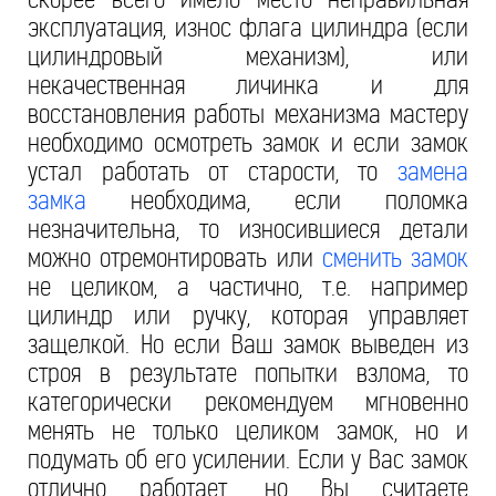
эксплуатация, износ флага цилиндра (если
цилиндровый механизм), или
некачественная личинка и для
восстановления работы механизма мастеру
необходимо осмотреть замок и если замок
устал работать от старости, то
замена
замка
необходима, если поломка
незначительна, то износившиеся детали
можно отремонтировать или
сменить замок
не целиком, а частично, т.е. например
цилиндр или ручку, которая управляет
защелкой. Но если Ваш замок выведен из
строя в результате попытки взлома, то
категорически рекомендуем мгновенно
менять не только целиком замок, но и
подумать об его усилении. Если у Вас замок
отлично работает, но Вы считаете