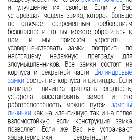
и улучшение их свойств. Если у Вас
устаревшая модель замка, которая больше
не отвечает современным требованиям
безопасности, то вы можете обратиться к
нам, и мы поможем укрепить -
усовершенствовать замки, построить по
настоящему надежную преграду для
злоумышленников. Все замки состоят из
корпуса и секретной части.
Цилиндровые
замки
состоят из корпуса и цилиндра. Если
цилиндр - личинка пришла в негодность,
устарела
восстановить замок
и его
работоспособность можно путем
замены
личинки
как на идентичную, так и на более
взломостойкую, если конструкция замка
позволяет. Если же Вас не устраивают
характеристики секретности и