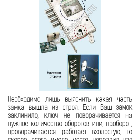
Необходимо лишь выяснить какая часть
замка вышла из строя. Если Ваш
замок
заклинило, ключ не поворачивается
на
нужное количество оборотов или, наоборот,
проворачивается, работает вхолостую, то
скорее всего имело место неправильная