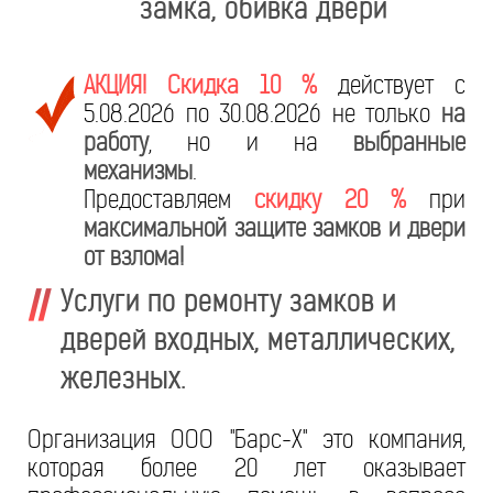
замка, обивка двери
АКЦИЯ! Скидка 10 %
действует с
5.08.2026 по 30.08.2026 не только
на
работу
, но и на
выбранные
механизмы
.
Предоставляем
скидку 20 %
при
максимальной защите замков и двери
от взлома!
Услуги по ремонту замков и
дверей входных, металлических,
железных.
Организация ООО "Барс-Х" это компания,
которая более 20 лет оказывает