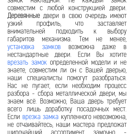
замок накладной. Не каждый замок
совместим с любой конструкцией двери.
Деревянные
двери в свою очередь имеют
узкий профиль, что заставляет
внимательней подходить к выбору
габаритов механизма. Тем не менее,
установка замков
возможна даже в
нестандартные двери. Если Вы хотите
врезать замок
определенной модели и не
знаете, совместим ли он с Вашей дверью,
наши специалисты помогут разобраться.
Нас не пугает, если необходим процесс
разбора - сбора металлической двери, мы
знаем всё. Возможно, Ваша дверь требует
всего лишь доработку посадочных мест.
Если
врезка замка
купленного невозможна,
не отчаивайтесь, наши мастера предложат
широчайший ассортимент замочно -