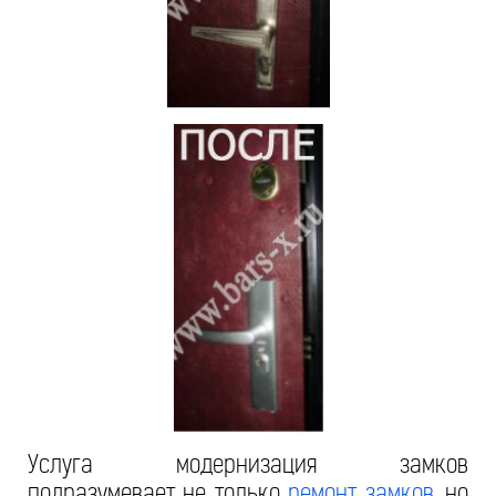
Услуга модернизация замков
подразумевает не только
ремонт замков
, но