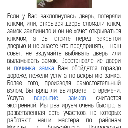
Если у Вас захлопнулась дверь, потеряли
ключи, или, открывая дверь сломали ключ,
замок заклинило и он не хочет открываться
ключом, а Вы стоите перед закрытой
дверью и не знаете что предпринять, - наш
совет: не вздумайте выбивать дверь или
выламывать замок. Восстановление двери
и
починка замка
Вам обойдется гораздо
дороже, нежели услуга по вскрытию замка.
Более того, производя самостоятельный
взлом, Вы вряд ли выиграете по времени.
Услуга
вскрытие замков
считается
экстренной. Мы реагируем очень быстро, а
разветвленная сеть участков, на которых
работают наши мастера по районам
Москвы и ближайшего Подмосковья