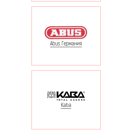
Abus Германия
Kaba