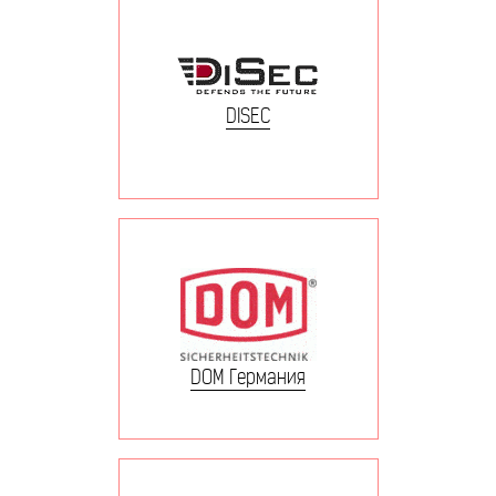
DISEC
DOM Германия