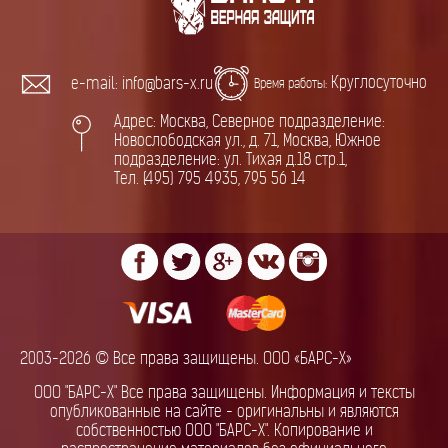
Круглосуточно
e-mail: info@bars-x.ru
Время работы:
Адрес: Москва, Северное подразделение:
Новослободская ул., д. 71, Москва, Южное
подразделение: ул. Тихая д.18 стр.1,
Тел. (495) 795 4935, 795 56 14
2003-2026 © Все права защищены. ООО «БАРС-Х»
ООО "БАРС-Х" Все права защищены. Информация и тексты
опубликованные на сайте - оригинальны и являются
собственностью ООО "БАРС-Х". Копирование и