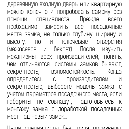
деревянную входную дверь
, или квартирную
можно конечно и попробовать самому без
помощи специалиста. Прежде всего
необходимо замерить все посадочные
места замка, не только глубину, ширину и
высоту, но и ключевые отверстия
(межосевое и бексет). После изучить
механизмы всех производителей, понять,
чем отличаются: системы замков бывают,
секретность, взломостойкость. Когда
определитесь с производителем и
секретностью, выберете модель замка с
учетом параметров посадочного места, если
габариты не совпадут, подготовьтесь к
монтажу замка с доработкой посадочных
мест под новый замок…
Наши специалисты без труда произведут