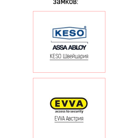
замков:
KESO Швейцария
EVVA Австрия