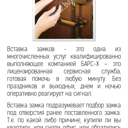
Вставка замков - это одна из
многочисленных услуг квалифицированно
выполняющее компанией БАРС-Х – это
лицензированная сервисная служба,
готовая помочь в любую минуту. Без
праздников и выходных, днем и ночью
оперативно реагирует на сигнал.
Вставка замка подразумевает подбор замка
под отверстия ранее поставленного замка.
Т.е. по какой либо причине, купили ли вы
квартиру, или сняли офис, или обратились