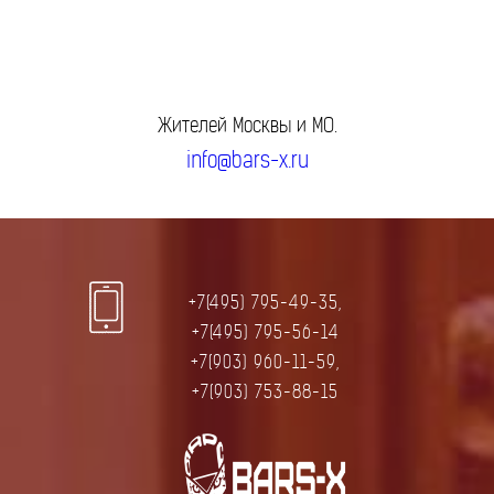
Жителей Москвы и МО.
info@bars-x.ru
+7(495) 795-49-35,
+7(495) 795-56-14
+7(903) 960-11-59,
+7(903) 753-88-15