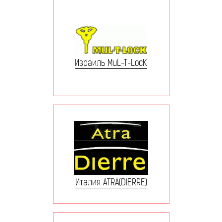
Израиль MuL-T-LocK
Италия ATRA(DIERRE)