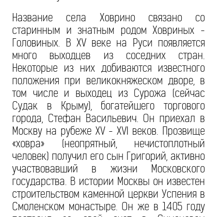
Название села Ховрино связано со
старинным и знатным родом Ховриных -
Головиных. В XV веке на Руси появляется
много выходцев из соседних стран.
Некоторые из них добиваются известного
положения при великокняжеском дворе, в
том числе и выходец из Сурожа (сейчас
Судак в Крыму), богатейшего торгового
города, Стефан Васильевич. Он приехал в
Москву на рубеже XV - XVI веков. Прозвище
«ховра» (неопрятный, нечистоплотный
человек) получил его сын Григорий, активно
участвовавший в жизни Московского
государства. В истории Москвы он известен
строительством каменной церкви Успения в
Смоленском монастыре. Он же в 1405 году