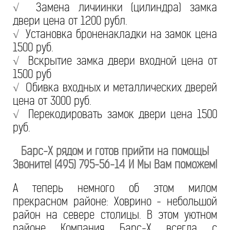
√
Замена личиинки (цилиндра) замка
двери цена от 1200 рубл.
√
Установка броненакладки на замок цена
1500 руб.
√
Вскрытие замка двери входной цена от
1500 руб
√
Обивка входных и металлических дверей
цена от 3000 руб.
√
Перекодировать замок двери цена 1500
руб.
Барс-Х рядом и готов прийти на помощь!
Звоните! (495) 795-56-14 И Мы Вам поможем!
А теперь немного об этом милом
прекрасном районе: Ховрино - небольшой
район на севере столицы. В этом уютном
районе Компания Барс-Х всегда с