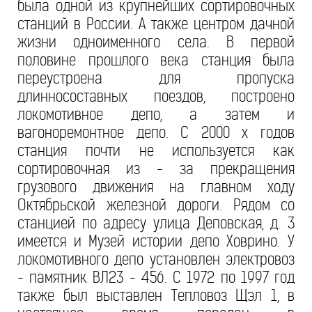
была одной из крупнейших сортировочных
станций в России. А также центром дачной
жизни одноименного села. В первой
половине прошлого века станция была
переустроена для пропуска
длинносоставных поездов, построено
локомотивное депо, а затем и
вагоноремонтное депо. С 2000 х годов
станция почти не используется как
сортировочная из - за прекращения
грузового движения на главном ходу
Октябрьской железной дороги. Рядом со
станцией по адресу улица Деповская, д. 3
имеется и Музей истории депо Ховрино. У
локомотивного депо установлен электровоз
- памятник ВЛ23 - 456. С 1972 по 1997 год
также был выставлен Тепловоз Щэл 1, в