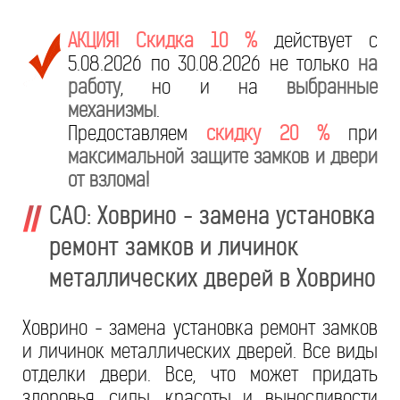
АКЦИЯ! Скидка 10 %
действует с
5.08.2026 по 30.08.2026 не только
на
работу
, но и на
выбранные
механизмы
.
Предоставляем
скидку 20 %
при
максимальной защите замков и двери
от взлома!
САО: Ховрино - замена установка
ремонт замков и личинок
металлических дверей в Ховрино
Ховрино - замена установка ремонт замков
и личинок металлических дверей. Все виды
отделки двери. Все, что может придать
здоровья, силы, красоты и выносливости