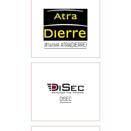
Италия ATRA(DIERRE)
DISEC