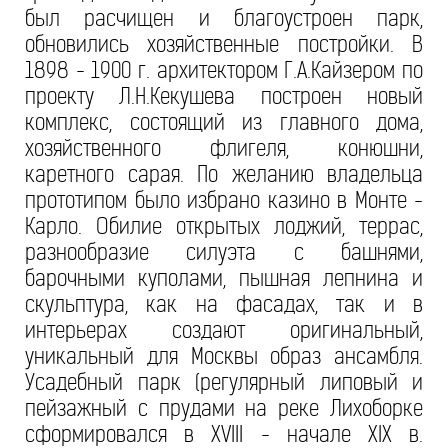
был расчищен и благоустроен парк,
обновились хозяйственные постройки. В
1898 - 1900 г. архитектором Г.А.Кайзером по
проекту Л.Н.Кекушева построен новый
комплекс, состоящий из главного дома,
хозяйственного флигеля, конюшни,
каретного сарая. По желанию владельца
прототипом было избрано казино в Монте -
Карло. Обилие открытых лоджий, террас,
разнообразие силуэта с башнями,
барочными куполами, пышная лепнина и
скульптура, как на фасадах, так и в
интерьерах создают оригинальный,
уникальный для Москвы образ ансамбля.
Усадебный парк (регулярный липовый и
пейзажный с прудами на реке Лихоборке
сформировался в XVIII - начале XIX в.