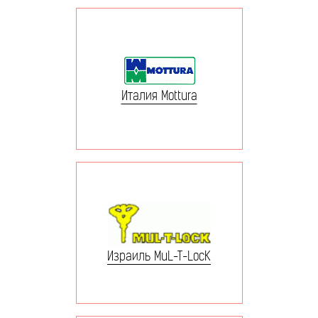
Италия Mottura
Израиль MuL-T-LocK