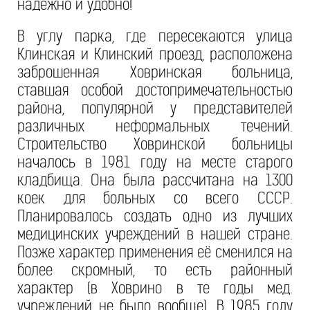
надежно и удобно!
В углу парка, где пересекаются улица
Клинская и Клинский проезд, расположена
заброшенная Ховринская больница,
ставшая особой достопримечательностью
района, популярной у представителей
различных неформальных течений.
Строительство Ховринской больницы
началось в 1981 году на месте старого
кладбища. Она была рассчитана на 1300
коек для больных со всего СССР.
Планировалось создать одно из лучших
медицинских учреждений в нашей стране.
Позже характер применения её сменился на
более скромный, то есть районный
характер (в Ховрино в те годы мед.
учреждений не было вообще). В 1985 году