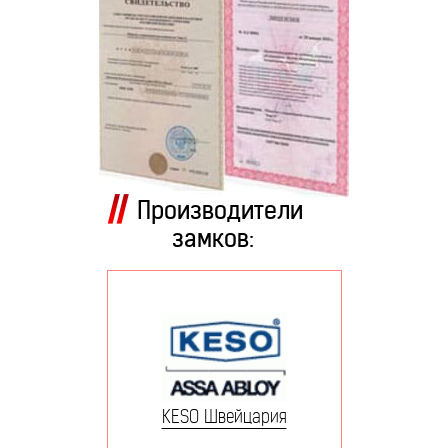
Производители
замков:
KESO Швейцария