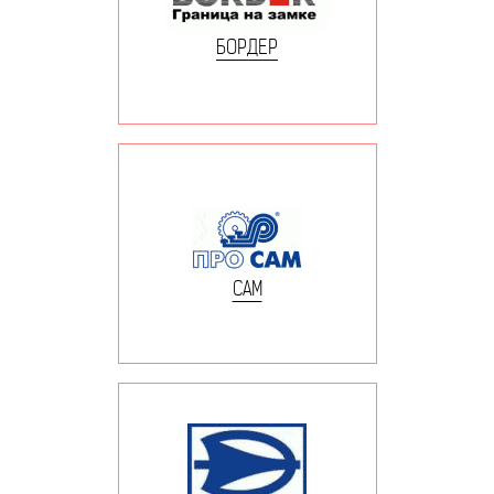
БОРДЕР
САМ