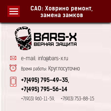
САО: Ховрино ремонт,
замена замков
e-mail: info@bars-x.ru
Круглосуточно
Время работы:
+7(495) 795-49-35,
+7(495) 795-56-14
+7(903) 960-11-59,
+7(903) 753-88-15