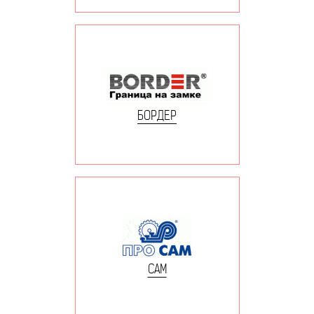
БОРДЕР
САМ