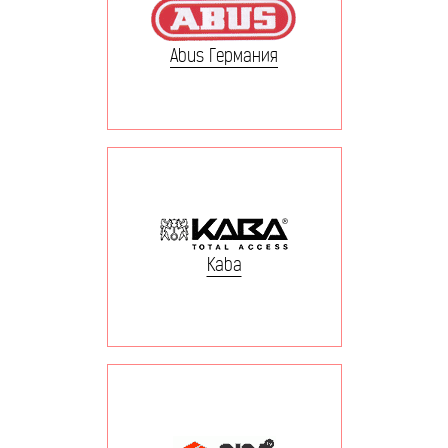
Abus Германия
Kaba