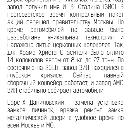
завод получил имя И. В. Сталина (ЗИС). В
постсоветское время контрольный пакет
акций перешел правительству Москвы. Но
кроме автомобилей на заводе была
разработана уникальная технология и
налажено литье церковных колоколов. Так,
для Храма Христа Спасителя было отлито
14 колоколов весом от 8 кг до 27 тонн. По
состоянию на 2011г. завод ЗИЛ находился в
глубоком кризисе. Сейчас главный
сборочный конвейер работает, и завод АМО
ЗИЛ стабильно собирает автомобили.
Барс-Х Даниловский - замена установка
замков личинок, врезка ремонт замка
металлической двери в удобное время по
всей Москве и МО.