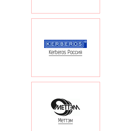
Kerberos Россия
Меттэм