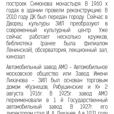
построек Симонова монастыря. В 1960 х
годах в здании провели реконструкцию. В
2010 году ДК был передан городу. Сейчас в
Дворец культуры ЗИЛ преобразуют в
современный культурный центр. Уже
сейчас работает несколько кружков,
библиотека (ранее была филиалом
Ленинской), обсерватория, лекционный зал,
кинозал.
Автомобильный завод АМО - Автомобильное
московское общество или Завод Имени
Лихачова - ЗИЛ был основан торговым
домом «Кузнецов, Рябушинские и К» 2
августа 1916г. В 1925г. завод АМО
переименовали в 1 й Государственный
автомобильный завод. В 1927г. его
директором стал И. А. Лихачев. А в 1931 году