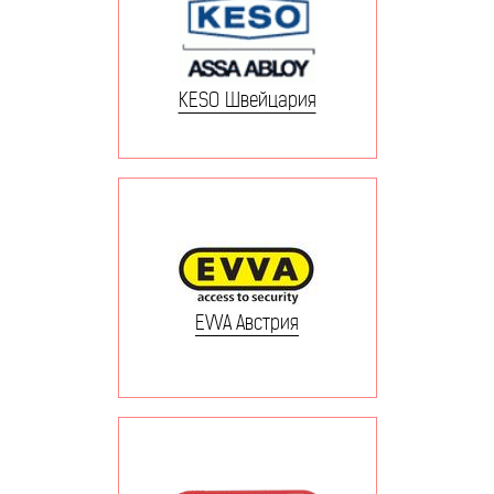
KESO Швейцария
EVVA Австрия