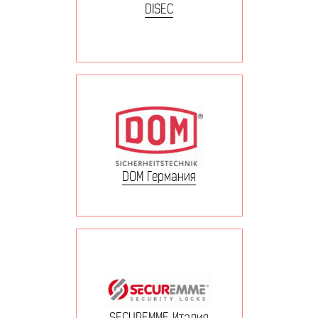
DISEC
DOM Германия
SECUREMME Италия