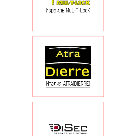
Израиль MuL-T-LocK
Италия ATRA(DIERRE)