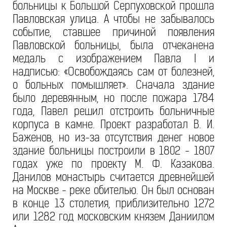
больницы к Большой Серпуховской прошла
Павловская улица. А чтобы не забывалось
событие, ставшее причиной появления
Павловской больницы, была отчеканена
медаль с изображением Павла I и
надписью: «Освобождаясь сам от болезней,
о больных помышляет». Сначала здание
было деревянным, но после пожара 1784
года, Павел решил отстроить больничные
корпуса в камне. Проект разработал В. И.
Баженов, но из-за отсутствия денег новое
здание больницы построили в 1802 - 1807
годах уже по проекту М. Ф. Казакова.
Данилов монастырь считается древнейшей
на Москве - реке обителью. Он был основан
в конце 13 столетия, приблизительно 1272
или 1282 год московским князем Даниилом