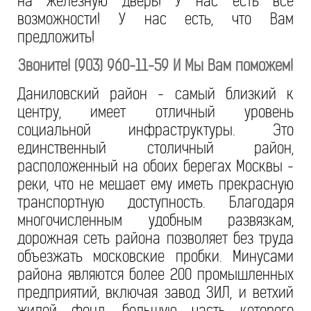
на железную дверь! У нас есть все
возможности! У нас есть, что Вам
предложить!
Звоните! (903) 960-11-59 И Мы Вам поможем!
Даниловский район - самый близкий к
центру, имеет отличный уровень
социальной инфраструктуры. Это
единственный столичный район,
расположенный на обоих берегах Москвы -
реки, что не мешает ему иметь прекрасную
транспортную доступность. Благодаря
многочисленным удобным развязкам,
дорожная сеть района позволяет без труда
объезжать московские пробки. Минусами
района являются более 200 промышленных
предприятий, включая завод ЗИЛ, и ветхий
жилой фонд, большую часть которого