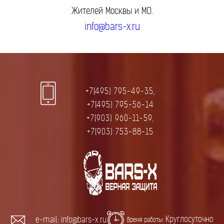
Жителей Москвы и МО.
info@bars-x.ru
+7(495) 795-49-35,
+7(495) 795-56-14
+7(903) 960-11-59,
+7(903) 753-88-15
Круглосуточно
e-mail: info@bars-x.ru
Время работы: