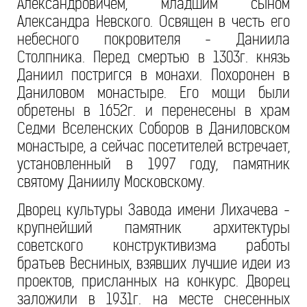
Александровичем, младшим сыном
Александра Невского. Освящен в честь его
небесного покровителя - Даниила
Столпника. Перед смертью в 1303г. князь
Даниил постригся в монахи. Похоронен в
Даниловом монастыре. Его мощи были
обретены в 1652г. и перенесены в храм
Седми Вселенских Соборов в Даниловском
монастыре, а сейчас посетителей встречает,
установленный в 1997 году, памятник
святому Даниилу Московскому.
Дворец культуры Завода имени Лихачева -
крупнейший памятник архитектуры
советского конструктивизма работы
братьев Весниных, взявших лучшие идеи из
проектов, присланных на конкурс. Дворец
заложили в 1931г. на месте снесенных