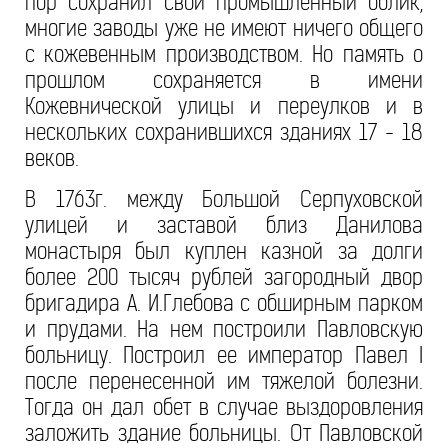
пор сохранил свой промышленный облик,
многие заводы уже не имеют ничего общего
с кожевенным производством. Но память о
прошлом сохраняется в имени
Кожевнической улицы и переулков и в
нескольких сохранившихся зданиях 17 - 18
веков.
В 1763г. между Большой Серпуховской
улицей и заставой близ Данилова
монастыря был куплен казной за долги
более 200 тысяч рублей загородный двор
бригадира А. И.Глебова с обширным парком
и прудами. На нем построили Павловскую
больницу. Построил ее император Павел I
после перенесенной им тяжелой болезни.
Тогда он дал обет в случае выздоровления
заложить здание больницы. От Павловской