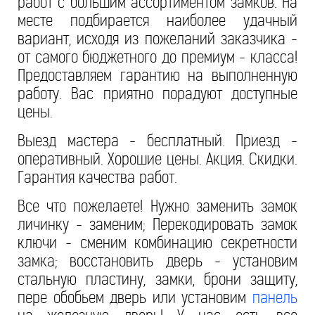
работ с большим ассортиментом замков. На
месте подбирается наиболее удачный
вариант, исходя из пожеланий заказчика -
от самого бюджетного до премиум - класса!
Предоставляем гарантию на выполненную
работу. Вас приятно порадуют доступные
цены.
Выезд мастера - бесплатный. Приезд -
оперативный. Хорошие цены. Акция. Скидки.
Гарантия качества работ.
Все что пожелаете! Нужно заменить замок
личинку - заменим; Перекодировать замок
ключи - сменим комбинацию секретности
замка; восстановить дверь - установим
стальную пластину, замки, брони защиту,
пере обобьем дверь или установим
панель