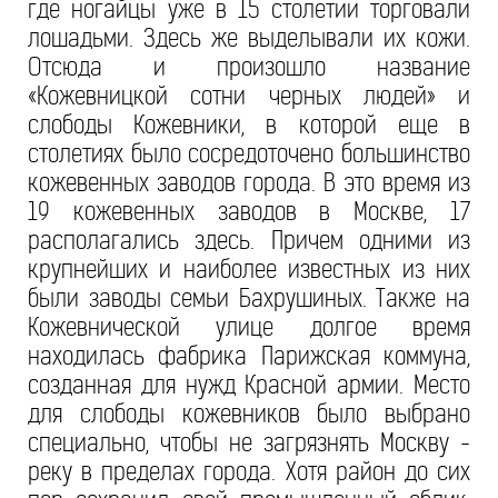
где ногайцы уже в 15 столетии торговали
лошадьми. Здесь же выделывали их кожи.
Отсюда и произошло название
«Кожевницкой сотни черных людей» и
слободы Кожевники, в которой еще в
столетиях было сосредоточено большинство
кожевенных заводов города. В это время из
19 кожевенных заводов в Москве, 17
располагались здесь. Причем одними из
крупнейших и наиболее известных из них
были заводы семьи Бахрушиных. Также на
Кожевнической улице долгое время
находилась фабрика Парижская коммуна,
созданная для нужд Красной армии. Место
для слободы кожевников было выбрано
специально, чтобы не загрязнять Москву -
реку в пределах города. Хотя район до сих