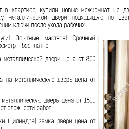
т в квартире, купили новые межкомнатные дв
ку металлической двери подходящую по цве
ним ключи после ухода рабочих.
луги! Опытные мастера! Срочный
смотр - бесплатно!
 металлической двери цена от 800
а на металлическую дверь цена от
 металлическую дверь цена от 1500
 от сложности работ.
и (цилиндра) замка двери цена от
б.