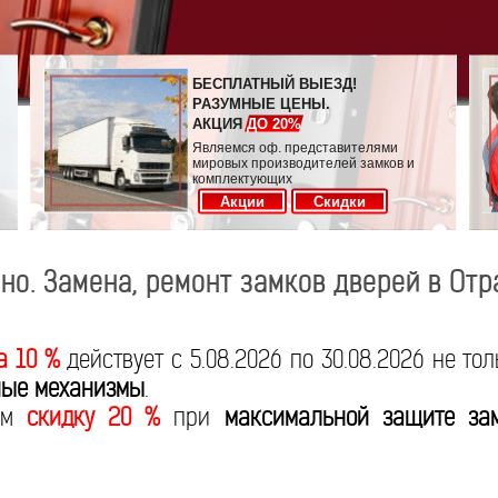
БЕСПЛАТНЫЙ ВЫЕЗД!
РАЗУМНЫЕ ЦЕНЫ.
АКЦИЯ
ДО 20%
Являемся оф. представителями
мировых производителей замков и
комплектующих
Акции
Скидки
но. Замена, ремонт замков дверей в От
а 10 %
действует с 5.08.2026 по 30.08.2026 не то
ые механизмы
.
яем
скидку 20 %
при
максимальной защите за