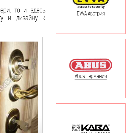
ери, то и здесь
EVVA Австрия
ту и дизайну к
Abus Германия