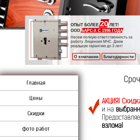
20
ОПЫТ БОЛЕЕ
ЛЕТ!
ООО
БАРС-Х С 1996 ГОДА
Несем полную ответственность за
работу. Лицензия МЧС. Даем
реальную гарантию до 3 лет!
О компании
Благодарности
Сроч
Главная
Цены
АКЦИЯ! Скидк
и на
выбранн
Скидки
Предоставл
взлома!
фото работ