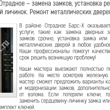
Отрадное – замена замков, установка ре
й личинок. Ремонт металлических двере
В районе Отрадное Барс-Х оказывае
услуги, такие как замена дверных з
замков срочно, установка замка или
металлических дверей в любое удобное
Наши профессионалы помогут качеств
срок решить возникшую проблему!
Наши мастера выезжают полностью п
работе. На месте осмотрев железную
мастер сможет предложить варианты ка
и модернизации замков, дополнительн
от взлома. Если потеряли ключи, т
заменить сердцевину-личинку замка ил
омплект ключей.