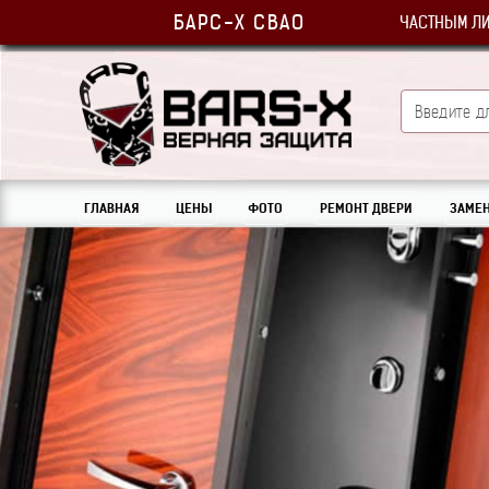
БАРС-Х СВАО
ЧАСТНЫМ Л
ГЛАВНАЯ
ЦЕНЫ
ФОТО
РЕМОНТ ДВЕРИ
ЗАМЕН