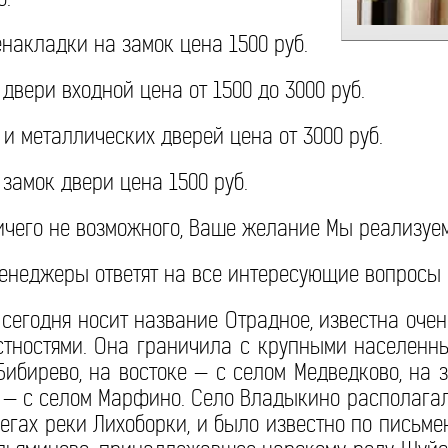
накладки на замок цена 1500 руб.
двери входной цена от 1500 до 3000 руб.
и металлических дверей цена от 3000 руб.
замок двери цена 1500 руб.
ничего не возможного, Ваше желание Мы реализуем
енеджеры ответят на все интересующие вопросы (
 сегодня носит название Отрадное, известна оче
стностями. Она граничила с крупными населенн
Бибирево, на востоке — с селом Медведково, на 
е — с селом Марфино. Село Владыкино располага
регах реки Лихоборки, и было известно по письм