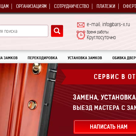
ИЦАМ
ОРГАНИЗАЦИЯМ
СОТРУДНИЧЕСТВО
ПЛАТЕЖИ
ОФЕРТ
e-mail: info@bars-x.ru
Время работы:
Круглосуточно
А ЗАМКОВ
ПЕРЕКОДИРОВКА
УСТАНОВКА ЗАМКОВ
ОБИВКА ДВЕР
СЕРВИС В О
ЗАМЕНА, УСТАНОВКА
ВЫЕЗД МАСТЕРА С ЗА
НАПИСАТЬ НАМ