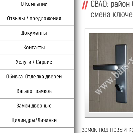
СВАО: район 
О Компании
смена ключе
Отзывы / предложения
Документы
Контакты
Услуги / Сервис
Обивка-Отделка дверей
Каталог замков
Замки дверные
Цилиндры/Личинки
замок под новый к