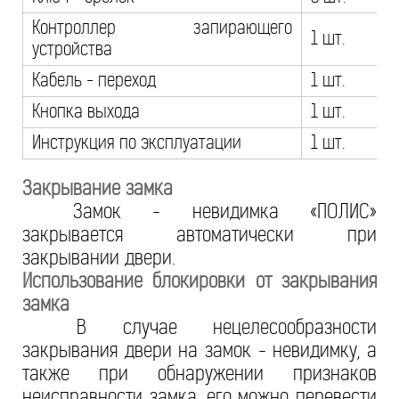
Контроллер запирающего
1 шт.
устройства
Кабель - переход
1 шт.
Кнопка выхода
1 шт.
Инструкция по эксплуатации
1 шт.
Закрывание замка
Замок - невидимка «ПОЛИС»
закрывается автоматически при
закрывании двери.
Использование блокировки от закрывания
замка
В случае нецелесообразности
закрывания двери на замок - невидимку, а
также при обнаружении признаков
неисправности замка, его можно перевести