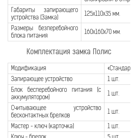
Габариты запирающего
125x110x35 мм.
устройства (Замка)
Размеры безперебойного
160x160x70 мм.
блока питания
Комплектация замка Полис
Модификация
«Стандарт»
Запирающее устройство
1 шт.
Блок бесперебойного питания (с
1 шт.
аккумулятором)
Считывающее устройство
1 шт.
бесконтактных брелков
Мастер - ключ (карточка)
1 шт.
Ключ - брелок
5 шт.