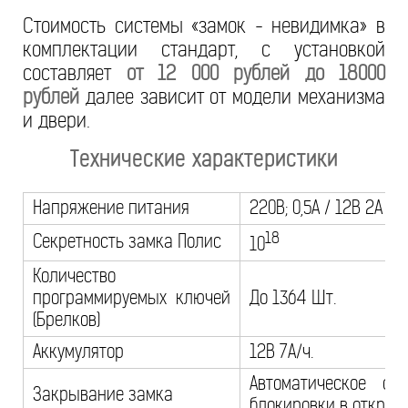
Стоимость системы «замок - невидимка» в
комплектации стандарт, с установкой
составляет
от 12 000 рублей до 18000
рублей
далее зависит от модели механизма
и двери.
Технические характеристики
Напряжение питания
220В; 0,5А / 12В 2А (М
18
Секретность замка Полис
10
Количество
программируемых ключей
До 1364 Шт.
(Брелков)
Аккумулятор
12В 7А/ч.
Автоматическое с 
Закрывание замка
блокировки в откр со