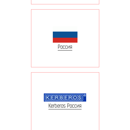
Россия
Kerberos Россия