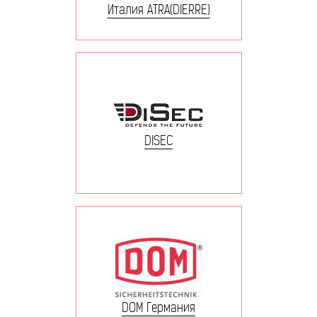
Италия ATRA(DIERRE)
DISEC
DOM Германия