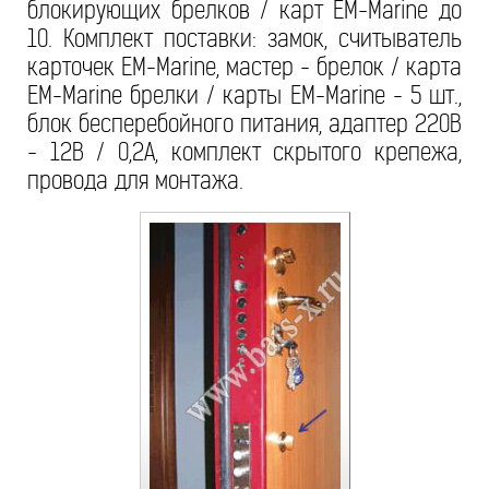
блокирующих брелков / карт ЕМ-Marine до
10. Комплект поставки: замок, считыватель
карточек ЕМ-Marine, мастер - брелок / карта
ЕМ-Marine брелки / карты ЕМ-Marine - 5 шт.,
блок бесперебойного питания, адаптер 220В
- 12В / 0,2А, комплект скрытого крепежа,
провода для монтажа.