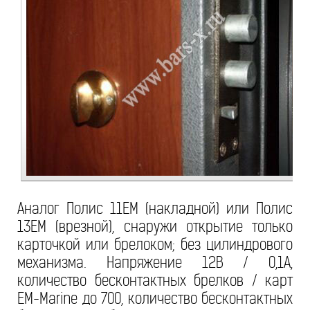
Аналог Полис 11ЕМ (накладной) или Полис
13ЕМ (врезной), снаружи открытие только
карточкой или брелоком; без цилиндрового
механизма. Напряжение 12В / 0,1А,
количество бесконтактных брелков / карт
ЕМ-Marine до 700, количество бесконтактных