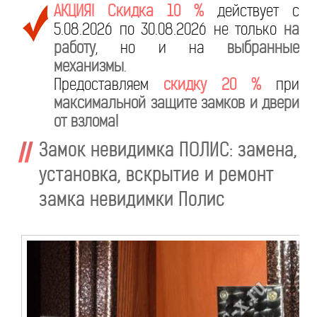
АКЦИЯ! Скидка 10 %
действует с
5.08.2026 по 30.08.2026 не только
на
работу
, но и на
выбранные
механизмы
.
Предоставляем
скидку 20 %
при
максимальной защите замков и двери
от взлома!
Замок невидимка ПОЛИС: замена,
установка, вскрытие и ремонт
замка невидимки Полис