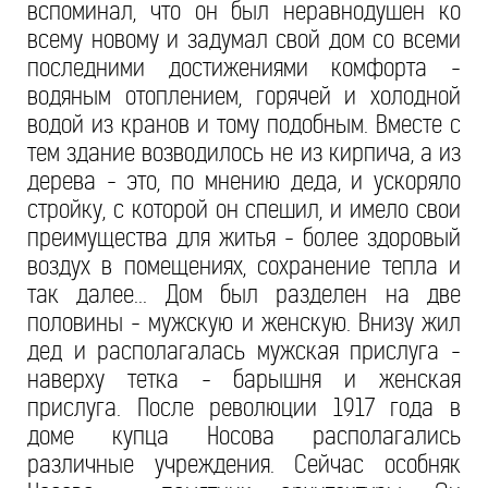
вспоминал, что он был неравнодушен ко
всему новому и задумал свой дом со всеми
последними достижениями комфорта -
водяным отоплением, горячей и холодной
водой из кранов и тому подобным. Вместе с
тем здание возводилось не из кирпича, а из
дерева - это, по мнению деда, и ускоряло
стройку, с которой он спешил, и имело свои
преимущества для житья - более здоровый
воздух в помещениях, сохранение тепла и
так далее... Дом был разделен на две
половины - мужскую и женскую. Внизу жил
дед и располагалась мужская прислуга -
наверху тетка - барышня и женская
прислуга. После революции 1917 года в
доме купца Носова располагались
различные учреждения. Сейчас особняк