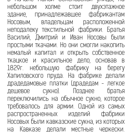
небольшом холме стоит двухэтажное
здание, принадлежавшее фабрикантам
Носовым, владельцам расположенной
неподалеку текстильной фабрики. Братья
Василий, Дмитрий и Иван Носовы были
простыми ткачами. Но они смогли накопить
немалый капитал и открыть собственное
ткацкое и красильное дело, основав в
1829г. небольшую фабрику на берегу
Хапиловского пруда. На фабрике делали
драдедамовые платки (драдедам - легкое
дешевое сукно). Позднее братья
переключились на обычное сукно, которое
требовалось для армии. Одной из самых
распространенных изделий фабрики
Носовых были кавказские сукна, из которых
на Кавказе делали местные черкески.