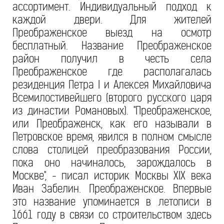
ассортимент. Индивидуальный подход к
каждой двери. Для жителей
Преображенское выезд на осмотр
бесплатный. Название Преображенское
район получил в честь села
Преображенское где располагалась
резиденция Петра I и Алексея Михайловича
Всемилостивейшего (второго русского царя
из династии Романовых). "Преображенское,
или Преображенск, как его называли в
Петровское время, явился в полном смысле
слова столицей преобразования России,
пока оно начиналось, зарождалось в
Москве", - писал историк Москвы XIX века
Иван Забелин. Преображенское. Впервые
это название упоминается в летописи в
1661 году в связи со строительством здесь