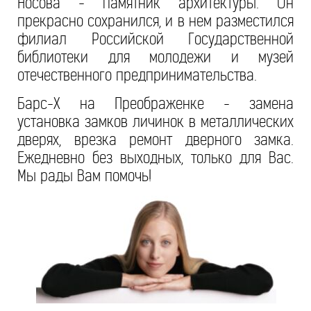
Носова - памятник архитектуры. Он
прекрасно сохранился, и в нем разместился
филиал Российской Государственной
библиотеки для молодежи и музей
отечественного предпринимательства.
Барс-Х на Преображенке - замена
установка замков личинок в металлических
дверях, врезка ремонт дверного замка.
Ежедневно без выходных, только для Вас.
Мы рады Вам помочь!