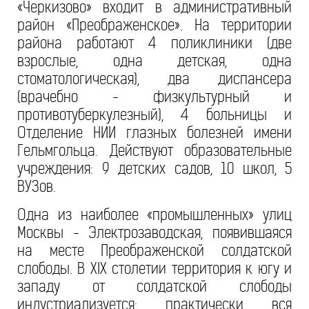
«Черкизово» входит в административный
район «Преображенское». На территории
района работают 4 поликлиники (две
взрослые, одна детская, одна
стоматологическая), два диспансера
(врачебно - физкультурный и
противотуберкулезный), 4 больницы и
Отделение НИИ глазных болезней имени
Гельмгольца. Действуют образовательные
учреждения: 9 детских садов, 10 школ, 5
ВУЗов.
Одна из наиболее «промышленных» улиц
Москвы - Электрозаводская, появившаяся
на месте Преображенской солдатской
слободы. В XIX столетии территория к югу и
западу от солдатской слободы
индустриализуется: практически вся