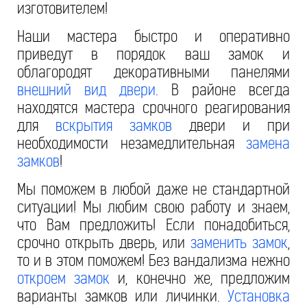
изготовителем!
Наши мастера быстро и оперативно
приведут в порядок ваш замок и
облагородят декоративными панелями
внешний вид двери
. В районе всегда
находятся мастера срочного реагирования
для
вскрытия замков
двери и при
необходимости незамедлительная
замена
замков
!
Мы поможем в любой даже не стандартной
ситуации! Мы любим свою работу и знаем,
что Вам предложить! Если понадобиться,
срочно открыть дверь, или
заменить замок
,
то и в этом поможем! Без вандализма нежно
откроем замок
и, конечно же, предложим
варианты замков или личинки.
Установка