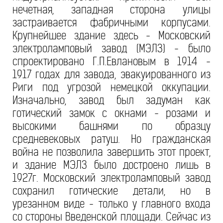
нечетная, западная сторона улицы
застраивается фабричными корпусами.
Крупнейшее здание здесь - Московский
электроламповый завод (МЭЛЗ) - было
спроектировано Г.П.Евлановым в 1914 -
1917 годах для завода, эвакуированного из
Риги под угрозой немецкой оккупации.
Изначально, завод был задуман как
готический замок с окнами - розами и
высокими башнями по образцу
средневековых ратуш. Но гражданская
война не позволила завершить этот проект,
и здание МЭЛЗ было достроено лишь в
1927г. Московский электроламповый завод
сохранил готические детали, но в
урезанном виде - только у главного входа
со стороны Введенской площади. Сейчас из