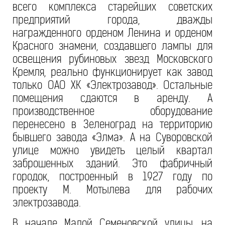
всего комплекса старейших советских
предприятий города, дважды
награжденного орденом Ленина и орденом
Красного знамени, создавшего лампы для
освещения рубиновых звезд Московского
Кремля, реально функционирует как завод
только ОАО ХК «Электрозавод». Остальные
помещения сдаются в аренду. А
производственное оборудование
перенесено в Зеленоград на территорию
бывшего завода «Элма». А на Суворовской
улице можно увидеть целый квартал
заброшенных зданий. Это фабричный
городок, построенный в 1927 году по
проекту М. Мотылева для рабочих
электрозавода.
В начале Малой Семеновской улицы, на