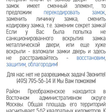
замок имеет сменный элемент, то
предложим
перекодировать замок
,
заменить личинку замка, сменить
кодировку замка, т.е. заменим секрет замка!
Если у Вас была попытка не
санкционированного вскрытия замка
металлической двери, или еще хуже
вскрыли - взломали замки дверь и здесь
не расстраивайтесь -
восстановим
,
защитим
,
облагородим
!
Для нас нет не разрешимых задач! Звоните!
(495) 795-56-14 И Мы Вам поможем!
Район Преображенское находится в
Восточном административном округе
Москвы. Общая площадь его территорий
насчитывает 5,62 квадратных километров. К