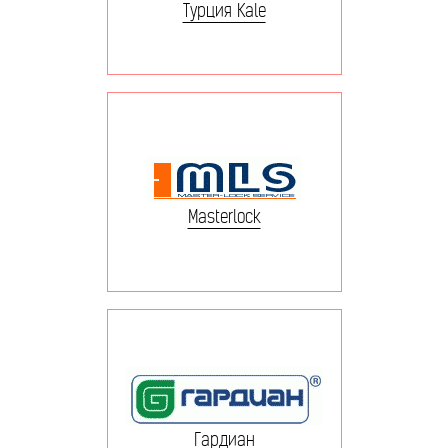
Турция Kale
Masterlock
Гардиан