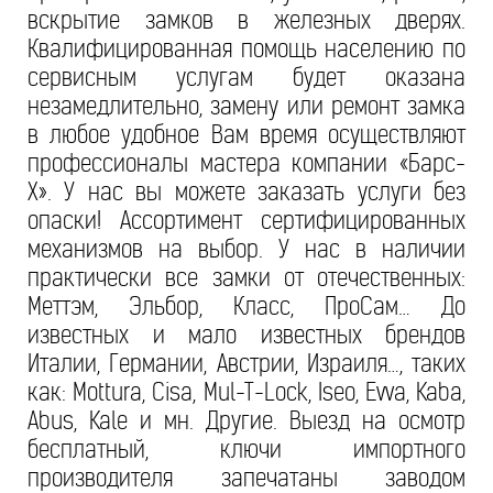
вскрытие замков в железных дверях.
Квалифицированная помощь населению по
сервисным услугам будет оказана
незамедлительно, замену или ремонт замка
в любое удобное Вам время осуществляют
профессионалы мастера компании «Барс-
Х». У нас вы можете заказать услуги без
опаски! Ассортимент сертифицированных
механизмов на выбор. У нас в наличии
практически все замки от отечественных:
Меттэм, Эльбор, Класс, ПроСам… До
известных и мало известных брендов
Италии, Германии, Австрии, Израиля…, таких
как: Mottura, Cisa, Mul-T-Lock, Iseo, Evva, Kaba,
Abus, Kale и мн. Другие. Выезд на осмотр
бесплатный, ключи импортного
производителя запечатаны заводом