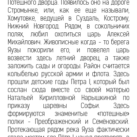
Потешного дворца. Появилось оно на дороге
Стромынке, или, как ее еще называли,
Хомутовке, ведущей в Суздаль, Кострому,
Нижний Новгород. Рядом, в сокольничих
полях, любил охотиться царь Алексей
Михайлович. Живописные когда - то берега
Яузы покорили его, и повелел царь
возвести здесь летний дворец, а также
заложить сады и огороды. Район считается
колыбелью русской армии и флота. Здесь
прошли детские годы Петра I, который был
сослан сюда вместе со своей матерью
Натальей Кирилловной Нарышкиной по
приказу царевны Софьи. Здесь
формируются знаменитые «потешные»
полки - Преображенский и Семёновский.
Протекающая рядом река Яуза фактически