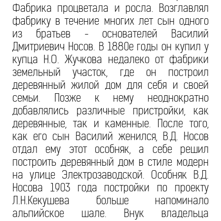
Фабрика процветала и росла. Возглавлял
фабрику в течение многих лет сын одного
из братьев - основателей Василий
Дмитриевич Носов. В 1880е годы он купил у
купца Н.О. Жучкова недалеко от фабрики
земельный участок, где он построил
деревянный жилой дом для себя и своей
семьи. Позже к нему неоднократно
добавлялись различные пристройки, как
деревянные, так и каменные. После того,
как его сын Василий женился, В.Д. Носов
отдал ему этот особняк, а себе решил
построить деревянный дом в стиле модерн
на улице Электрозаводской. Особняк В.Д.
Носова 1903 года постройки по проекту
Л.Н.Кекушева больше напоминало
альпийское шале. Внук владельца