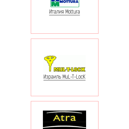
Италия Mottura
Израиль MuL-T-LocK