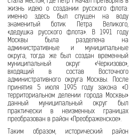
стала местом, где Пётр I начал претворять в
жизнь идею о создании русского флота:
именно здесь был спущен на воду
знаменитый ботик Петра Великого,
«дедушка русского флота». В 1991 году
Москвы была разделена на
административные и муниципальные
округа, тогда же был создан временный
муниципальный округ «Черкизово»,
входящий в состав Восточного
административного округа Москвы. После
принятия 5 июля 1995 году закона «О
территориальном делении города Москвы»
данный муниципальный округ был
практически в неизменных границах
преобразован в район «Преображенское».
Таким образом, исторический район