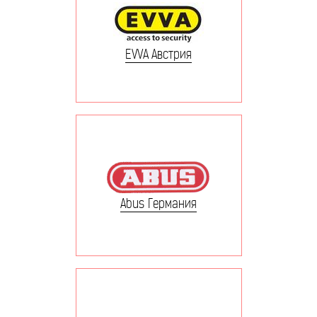
EVVA Австрия
Abus Германия