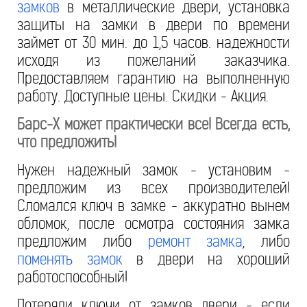
замков
в металлические двери, установка
защиты на замки в двери по времени
займет от 30 мин. до 1,5 часов. надежности
исходя из пожеланий заказчика.
Предоставляем гарантию на выполненную
работу. Доступные цены. Скидки - Акция.
Барс-Х может практически все! Всегда есть,
что предложить!
Нужен надежный замок - установим -
предложим из всех производителей!
Сломался ключ в замке - аккуратно вынем
обломок, после осмотра состояния замка
предложим либо
ремонт замка
, либо
поменять замок
в двери на хороший
работоспособный!
Потеряли ключи от замков двери - если