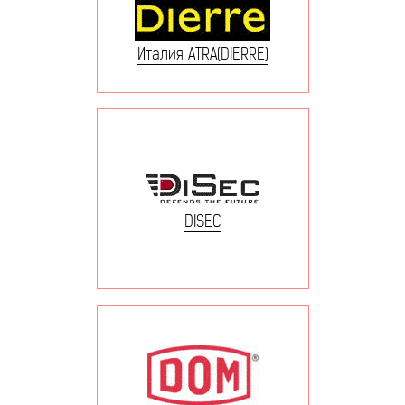
Италия ATRA(DIERRE)
DISEC