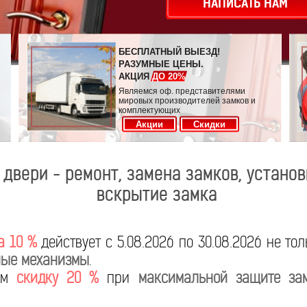
НАПИСАТЬ НАМ
БЕСПЛАТНЫЙ ВЫЕЗД!
РАЗУМНЫЕ ЦЕНЫ.
АКЦИЯ
ДО 20%
Являемся оф. представителями
мировых производителей замков и
комплектующих
Акции
Скидки
двери - ремонт, замена замков, установ
вскрытие замка
а 10 %
действует с 5.08.2026 по 30.08.2026 не то
ые механизмы
.
яем
скидку 20 %
при
максимальной защите за