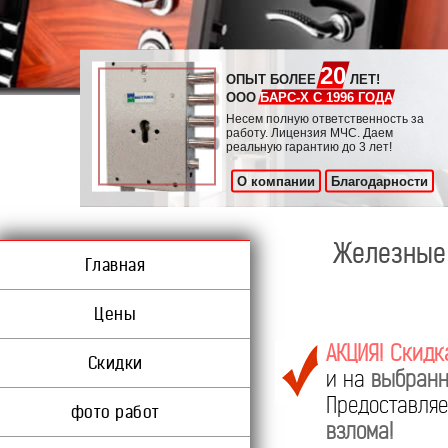
20
ОПЫТ БОЛЕЕ
ЛЕТ!
ООО
БАРС-Х С 1996 ГОДА
Несем полную ответственность за
работу. Лицензия МЧС. Даем
реальную гарантию до 3 лет!
О компании
Благодарности
Железные 
Главная
Цены
АКЦИЯ! Скидк
Скидки
и на
выбранн
Предоставл
фото работ
взлома!