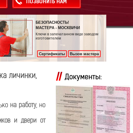
ПОЗВОНИТЬ НАМ
БЕЗОПАСНОСТЬ!
МАСТЕРА - МОСКВИЧИ
Ключи в запечатанном виде заводом
изготовителем
Сертификаты
Вызов мастера
ка личинки,
Документы:
лько
на работу
, но
мков и двери от