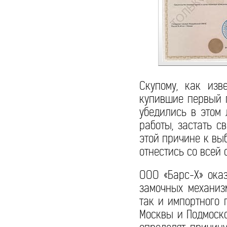
Скупому, как изв
купившие первый п
убедились в этом 
работы, застать с
этой причине к выб
отнестись со всей 
ООО «Барс-Х» ока
замочных механиз
так и импортного 
Москвы и Подмоско