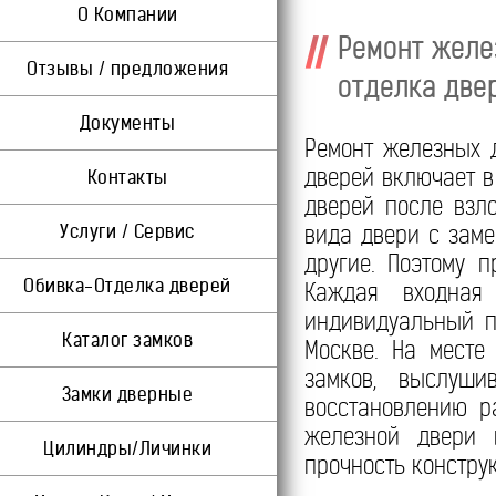
О Компании
Ремонт желез
Отзывы / предложения
отделка две
Документы
Ремонт железных 
дверей включает в
Контакты
дверей после взл
Услуги / Сервис
вида двери с заме
другие. Поэтому 
Обивка-Отделка дверей
Каждая входная
индивидуальный п
Каталог замков
Москве. На месте
замков, выслуш
Замки дверные
восстановлению р
железной двери 
Цилиндры/Личинки
прочность констру