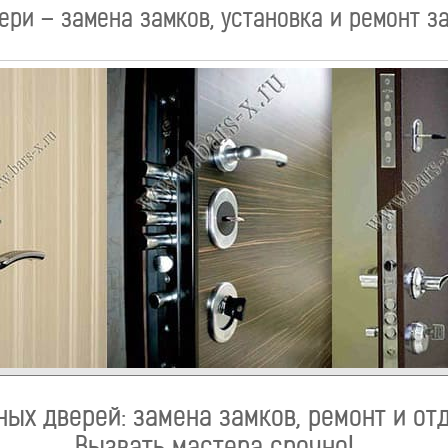
ри – замена замков, установка и ремонт з
ых дверей: замена замков, ремонт и от
Вызвать мастера срочно!