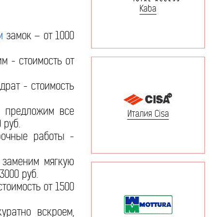
Kaba
м
замок – от 1000
м - стоимость от
драт - стоимость
 предложим все
Италия Cisa
 руб.
рочные работы -
 заменим мягкую
3000 руб.
стоимость от 1500
ратно вскроем,