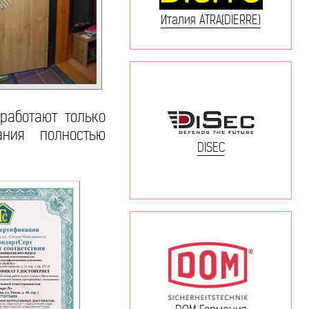
Италия ATRA(DIERRE)
работают только
ания полностью
DISEC