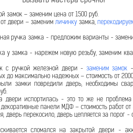
 замок – заменим цена от 1500 руб.
от двери – заменим
личинку
замка,
перекодируе
ая ручка замка - предложим варианты - замени
 у замка - нарежем новую резьбу, заменим ква
 с ручкой железной двери -
заменим замок
-
ых до максимально надежных – стоимость от 2000
ыли замки повредили дверь, необходимы сва
уб.
 двери испортилась - это то же не проблема
 декоративные панели МДФ – стоимость работ от 
, дверь перекосило, дверь цепляется за порог - 
ивается сломался на закрытой двери - акку