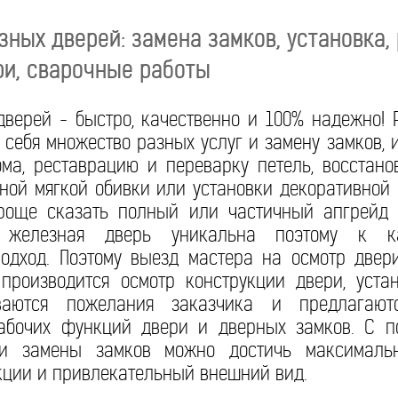
ных дверей: замена замков, установка,
ри, сварочные работы
дверей - быстро, качественно и 100% надежно!
 себя множество разных услуг и замену замков, 
ома, реставрацию и переварку петель, восстан
ной мягкой обивки или установки декоративной
проще сказать полный или частичный апгрейд 
 железная дверь уникальна поэтому к к
одход. Поэтому выезд мастера на осмотр двер
 производится осмотр конструкции двери, уста
иваются пожелания заказчика и предлагаю
абочих функций двери и дверных замков. С 
и замены замков можно достичь максимальн
кции и привлекательный внешний вид.