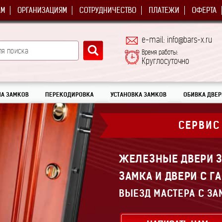
АМ
ОРГАНИЗАЦИЯМ
СОТРУДНИЧЕСТВО
ПЛАТЕЖИ
ОФЕРТА
e-mail: info@bars-x.ru
Время работы:
Круглосуточно
А ЗАМКОВ
ПЕРЕКОДИРОВКА
УСТАНОВКА ЗАМКОВ
ОБИВКА ДВЕР
СЕРВИС
ЖЕЛЕЗНЫЕ ДВЕРИ З
ЗАМКА И ДВЕРИ С Г
ВЫЕЗД МАСТЕРА С ЗА