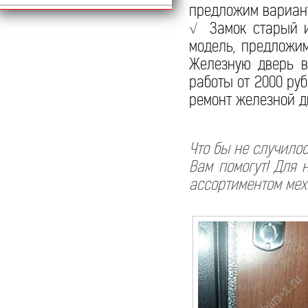
предложим вариан
√
Замок старый им
модель, предложи
Железную дверь в
работы от 2000 ру
ремонт железной д
Что бы не случило
Вам помогут! Для
ассортиментом мех