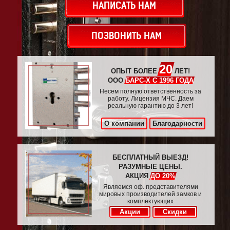
НАПИСАТЬ НАМ
ПОЗВОНИТЬ НАМ
20
ОПЫТ БОЛЕЕ
ЛЕТ!
ООО
БАРС-Х С 1996 ГОДА
Несем полную ответственность за
работу. Лицензия МЧС. Даем
реальную гарантию до 3 лет!
О компании
Благодарности
БЕСПЛАТНЫЙ ВЫЕЗД!
РАЗУМНЫЕ ЦЕНЫ.
АКЦИЯ
ДО 20%
Являемся оф. представителями
мировых производителей замков и
комплектующих
Акции
Скидки