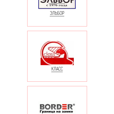
ЭЛЬБОР
КЛАСС