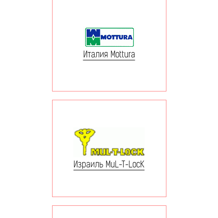
Италия Mottura
Израиль MuL-T-LocK