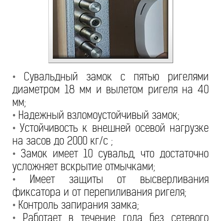
•
Сувальдный замок с пятью ригелями
диаметром 18 мм и вылетом ригеля на 40
мм;
•
Надежный взломоустойчивый замок;
•
Устойчивость к внешней осевой нагрузке
на засов до 2000 кг/с ;
•
Замок имеет 10 сувальд, что достаточно
усложняет вскрытие отмычками;
•
Имеет защиты от высверливания
фиксатора и от перепиливания ригеля;
•
Контроль запирания замка;
•
Работает в течение года без сетевого