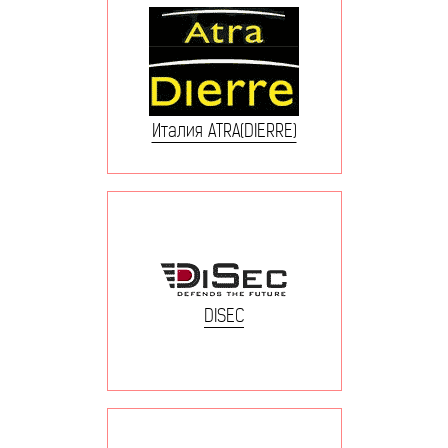
Италия ATRA(DIERRE)
DISEC