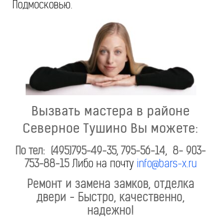
Подмосковью.
Вызвать мастера в районе
Северное Тушино Вы можете:
По тел: (495)795-49-35, 795-56-14, 8- 903-
753-88-15
Либо на почту
info@bars-x.ru
Ремонт и замена замков, отделка
двери - Быстро, качественно,
надежно!