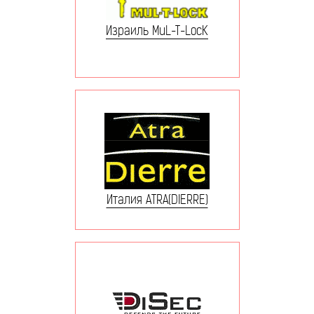
Израиль MuL-T-LocK
Италия ATRA(DIERRE)