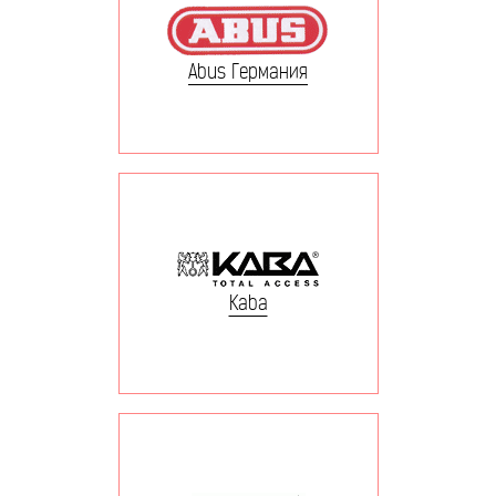
Abus Германия
Kaba