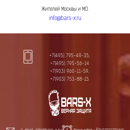
Жителей Москвы и МО.
info@bars-x.ru
+7(495) 795-49-35,
+7(495) 795-56-14
+7(903) 960-11-59,
+7(903) 753-88-15
Круглосуточно