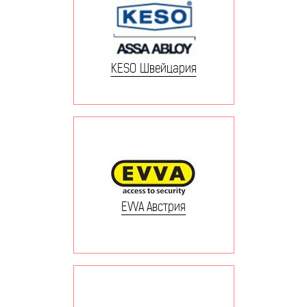
KESO Швейцария
EVVA Австрия