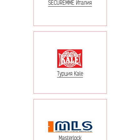
SECUREMME Италия
Турция Kale
Masterlock