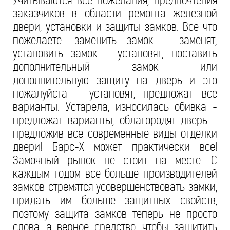
Учитываются все пожелания, предпочтения
заказчиков в области ремонта железной
двери, установки и защиты замков. Все что
пожелаете: заменить замок - заменят;
установить замок - установят; поставить
дополнительный замок или
дополнительную защиту на дверь и это
пожалуйста - установят, предложат все
варианты. Устарела, износилась обивка -
предложат варианты, облагородят дверь -
предложив все современные виды отделки
двери! Барс-Х может практически все!
Замочный рынок не стоит на месте. С
каждым годом все больше производителей
замков стремятся усовершенствовать замки,
придать им больше защитных свойств,
поэтому защита замков теперь не просто
слова, а верное средство, чтобы защитить