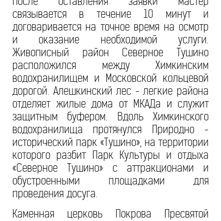
После оставления заявки мастер
связывается в течение 10 минут и
договаривается на точное время на осмотр
и оказание необходимой услуги.
Живописный район Северное Тушино
расположился между Химкинским
водохранилищем и Московской кольцевой
дорогой. Алешкинский лес - легкие района
отделяет жилые дома от МКАДа и служит
защитным буфером. Вдоль Химкинского
водохранилища протянулся Природно -
исторический парк «Тушино», на территории
которого разбит Парк Культуры и отдыха
«Северное Тушино» с аттракционами и
обустроенными площадками для
проведения досуга.
Каменная церковь Покрова Пресвятой