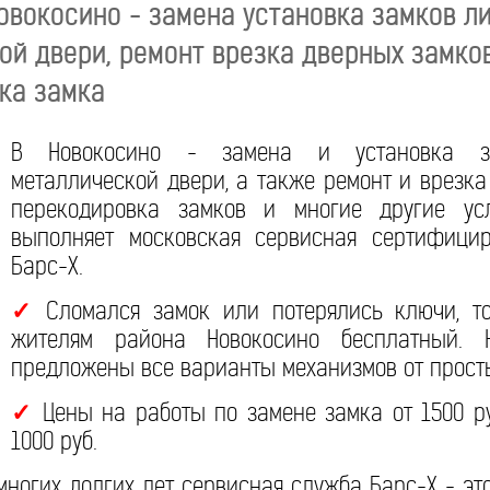
Новокосино - замена установка замков л
ой двери, ремонт врезка дверных замков
ка замка
В Новокосино - замена и установка за
металлической двери, а также ремонт и врезка
перекодировка замков и многие другие усл
выполняет московская сервисная сертифици
Барс-Х.
Сломался замок или потерялись ключи, т
✓
жителям района Новокосино бесплатный. 
предложены все варианты механизмов от прост
Цены на работы по замене замка от 1500 р
✓
1000 руб.
ногих долгих лет сервисная служба Барс-Х - это