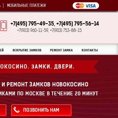
А
МОБИЛЬНЫЕ ПЛАТЕЖИ
+7(495) 795-49-35,
+7(495) 795-56-14
+7(903) 960-11-59,
+7(903) 753-88-15
ЕЙ
ВСКРЫТИЕ ЗАМКОВ
РЕМОНТ ЗАМКА
КОНТАКТЫ
ВОКОСИНО.
ЗАМКИ. ДВЕРИ.
А И РЕМОНТ ЗАМКОВ НОВОКОСИНО
МКАМИ ПО МОСКВЕ В ТЕЧЕНИЕ 20 МИНУТ
ПОЗВОНИТЬ НАМ