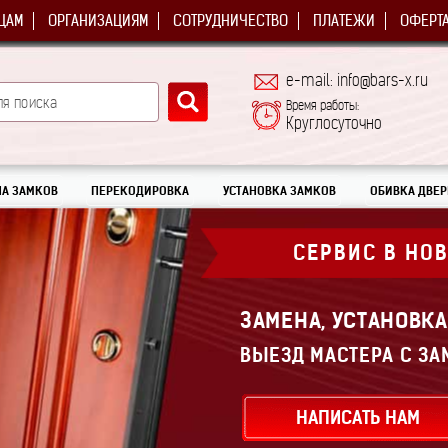
ЦАМ
ОРГАНИЗАЦИЯМ
СОТРУДНИЧЕСТВО
ПЛАТЕЖИ
ОФЕРТ
e-mail: info@bars-x.ru
Время работы:
Круглосуточно
А ЗАМКОВ
ПЕРЕКОДИРОВКА
УСТАНОВКА ЗАМКОВ
ОБИВКА ДВЕР
СЕРВИС В НО
ЗАМЕНА, УСТАНОВК
ВЫЕЗД МАСТЕРА С ЗА
НАПИСАТЬ НАМ