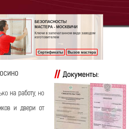
БЕЗОПАСНОСТЬ!
МАСТЕРА - МОСКВИЧИ
Ключи в запечатанном виде заводом
изготовителем
Сертификаты
Вызов мастера
косино
Документы:
лько
на работу
, но
мков и двери от