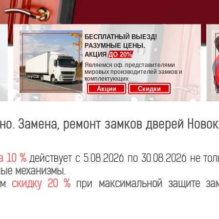
БЕСПЛАТНЫЙ ВЫЕЗД!
РАЗУМНЫЕ ЦЕНЫ.
АКЦИЯ
ДО 20%
Являемся оф. представителями
мировых производителей замков и
комплектующих
Акции
Скидки
но. Замена, ремонт замков дверей Ново
а 10 %
действует с 5.08.2026 по 30.08.2026 не то
ые механизмы
.
яем
скидку 20 %
при
максимальной защите за