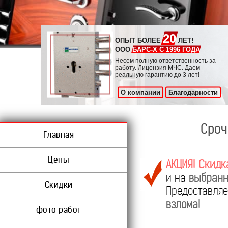
20
ОПЫТ БОЛЕЕ
ЛЕТ!
ООО
БАРС-Х С 1996 ГОДА
Несем полную ответственность за
работу. Лицензия МЧС. Даем
реальную гарантию до 3 лет!
О компании
Благодарности
Сроч
Главная
Цены
АКЦИЯ! Скидк
и на
выбранн
Скидки
Предоставл
взлома!
фото работ