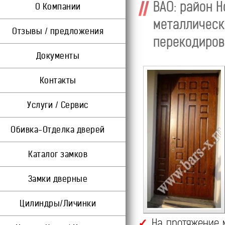
ВАО: район 
О Компании
металлическ
Отзывы / предложения
перекодиров
Документы
Контакты
Услуги / Сервис
Обивка-Отделка дверей
Каталог замков
Замки дверные
Цилиндры/Личинки
На протяжение м
✓