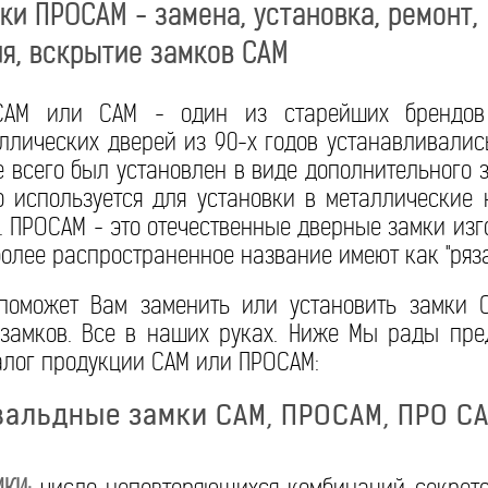
и ПРОСАМ - замена, установка, ремонт,
я, вскрытие замков САМ
САМ или САМ - один из старейших брендов
ллических дверей из 90-х годов устанавливалис
 всего был установлен в виде дополнительного 
 используется для установки в металлические 
ПРОСАМ - это отечественные дверные замки изго
более распространенное название имеют как "ряза
поможет Вам заменить или установить замки 
замков. Все в наших руках. Ниже Мы рады пре
лог продукции САМ или ПРОСАМ:
вальдные замки САМ, ПРОСАМ, ПРО С