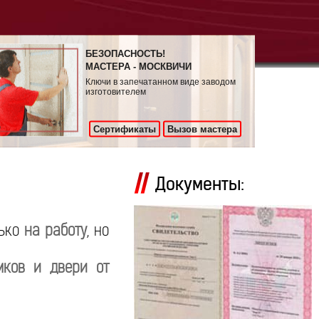
БЕЗОПАСНОСТЬ!
МАСТЕРА - МОСКВИЧИ
Ключи в запечатанном виде заводом
изготовителем
Сертификаты
Вызов мастера
Документы:
лько
на работу
, но
мков и двери от