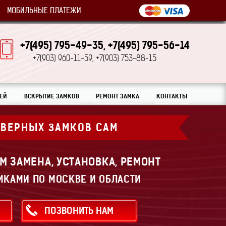
МОБИЛЬНЫЕ ПЛАТЕЖИ
+7(495) 795-49-35,
+7(495) 795-56-14
+7(903) 960-11-59,
+7(903) 753-88-15
ЕЙ
ВСКРЫТИЕ ЗАМКОВ
РЕМОНТ ЗАМКА
КОНТАКТЫ
ДВЕРНЫХ ЗАМКОВ САМ
М ЗАМЕНА, УСТАНОВКА, РЕМОНТ
МКАМИ ПО МОСКВЕ И ОБЛАСТИ
ПОЗВОНИТЬ НАМ