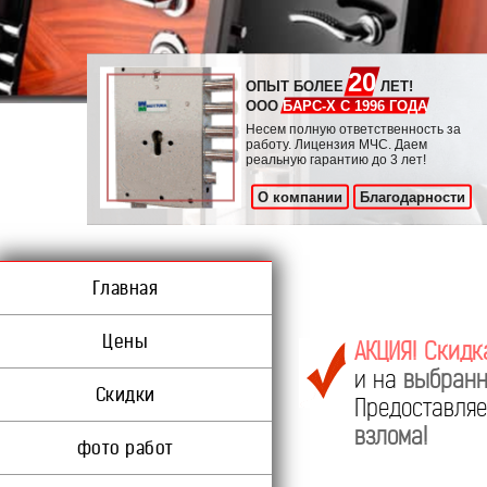
20
ОПЫТ БОЛЕЕ
ЛЕТ!
ООО
БАРС-Х С 1996 ГОДА
Несем полную ответственность за
работу. Лицензия МЧС. Даем
реальную гарантию до 3 лет!
О компании
Благодарности
Главная
Цены
АКЦИЯ! Скидк
и на
выбранн
Скидки
Предоставл
взлома!
фото работ