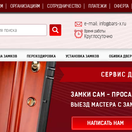
АМ
ОРГАНИЗАЦИЯМ
СОТРУДНИЧЕСТВО
ПЛАТЕЖИ
ОФЕРТА
e-mail: info@bars-x.ru
Время работы:
Круглосуточно
А ЗАМКОВ
ПЕРЕКОДИРОВКА
УСТАНОВКА ЗАМКОВ
ОБИВКА ДВЕР
СЕРВИС 
ЗАМКИ САМ - ПРОСА
ВЫЕЗД МАСТЕРА С ЗА
НАПИСАТЬ НАМ