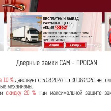
БЕСПЛАТНЫЙ ВЫЕЗД!
РАЗУМНЫЕ ЦЕНЫ.
АКЦИЯ
ДО 20%
Являемся оф. представителями
мировых производителей замков и
комплектующих
Акции
Скидки
Дверные замки САМ - ПРОСАМ
а 10 %
действует с 5.08.2026 по 30.08.2026 не то
ые механизмы
.
яем
скидку 20 %
при
максимальной защите за