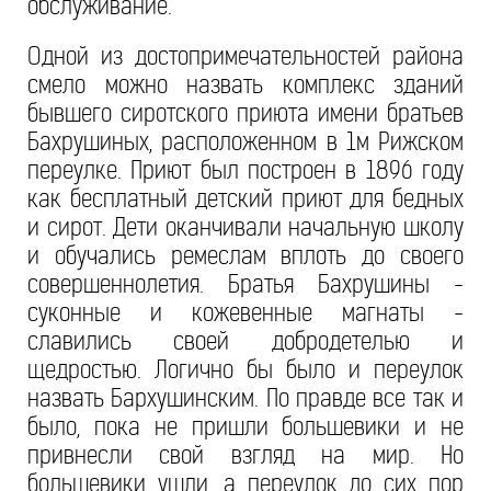
обслуживание.
Одной из достопримечательностей района
смело можно назвать комплекс зданий
бывшего сиротского приюта имени братьев
Бахрушиных, расположенном в 1м Рижском
переулке. Приют был построен в 1896 году
как бесплатный детский приют для бедных
и сирот. Дети оканчивали начальную школу
и обучались ремеслам вплоть до своего
совершеннолетия. Братья Бахрушины -
суконные и кожевенные магнаты -
славились своей добродетелью и
щедростью. Логично бы было и переулок
назвать Бархушинским. По правде все так и
было, пока не пришли большевики и не
привнесли свой взгляд на мир. Но
большевики ушли, а переулок до сих пор