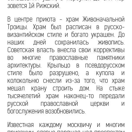
зовется 1й Рижский.
В центре приюта - храм Живоначальной
Троицы. Храм был расписан в русско-
византийском стиле и богато украшен. До
наших дней сохранилась живопись.
Советская власть внесла свои коррективы
во многие православные памятники
архитектуры. Крыльцо в псевдорусском
стиле было разрушено, а купола и
колокольню снесли из-за того, что храм
мешал крану строить дом. На стыке
тысячелетий храм наконец-то передали
русской православной церкви и
богослужения возобновились.
Известная каждому москвичу и многим