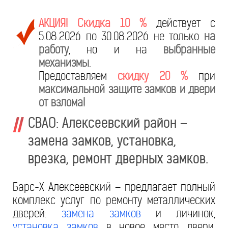
АКЦИЯ! Скидка 10 %
действует с
5.08.2026 по 30.08.2026 не только
на
работу
, но и на
выбранные
механизмы
.
Предоставляем
скидку 20 %
при
максимальной защите замков и двери
от взлома!
СВАО: Алексеевский район –
замена замков, установка,
врезка, ремонт дверных замков.
Барс-Х Алексеевский – предлагает полный
комплекс услуг по ремонту металлических
дверей:
замена замков
и личинок,
установка замков
в новое место двери,