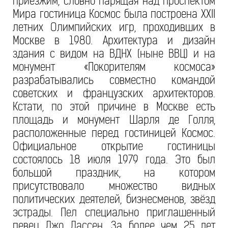
приезжим, словно парящая над проспектом
Мира гостиница Космос была построена XXII
летних Олимпийских игр, проходивших в
Москве в 1980. Архитектура и дизайн
здания с видом на ВДНХ (ныне ВВЦ) и на
монумент «Покорителям космоса»
разрабатывались совместно командой
советских и французских архитекторов.
Кстати, по этой причине в Москве есть
площадь и монумент Шарля де Голля,
расположенные перед гостиницей Космос.
Официальное открытие гостиницы
состоялось 18 июля 1979 года. Это был
большой праздник, на котором
присутствовало множество видных
политических деятелей, бизнесменов, звёзд
эстрады. Пел специально приглашенный
певец Джо Дассен. За более чем 25 лет