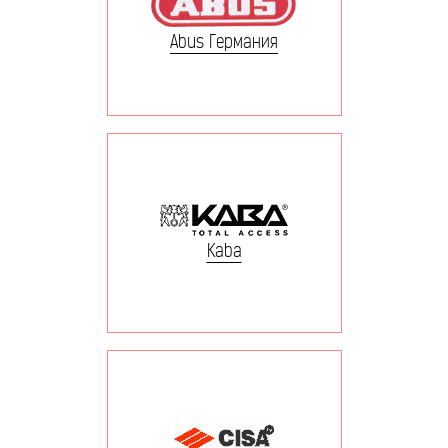
Abus Германия
Kaba