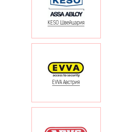
KESO Швейцария
EVVA Австрия