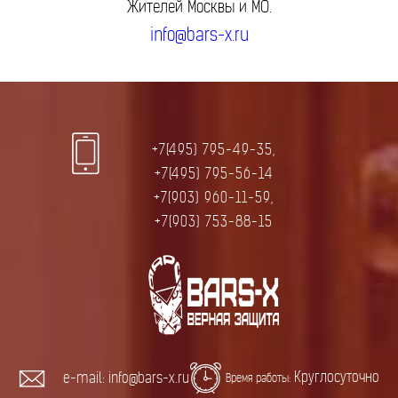
Жителей Москвы и МО.
info@bars-x.ru
+7(495) 795-49-35,
+7(495) 795-56-14
+7(903) 960-11-59,
+7(903) 753-88-15
Круглосуточно
e-mail: info@bars-x.ru
Время работы: