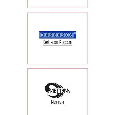
Kerberos Россия
Меттэм