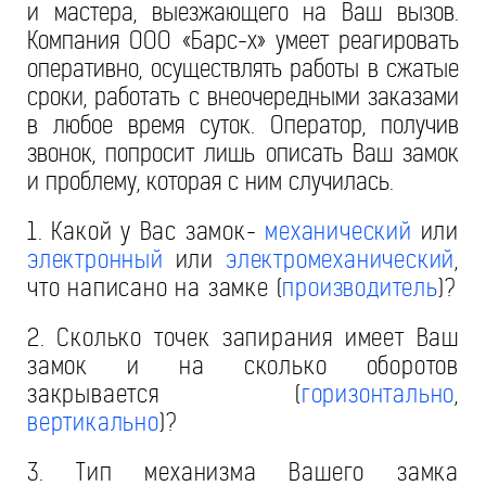
и мастера, выезжающего на Ваш вызов.
Компания ООО «Барс-х» умеет реагировать
оперативно, осуществлять работы в сжатые
сроки, работать с внеочередными заказами
в любое время суток. Оператор, получив
звонок, попросит лишь описать Ваш замок
и проблему, которая с ним случилась.
1. Какой у Вас замок-
механический
или
электронный
или
электромеханический
,
что написано на замке (
производитель
)?
2. Сколько точек запирания имеет Ваш
замок и на сколько оборотов
закрывается (
горизонтально
,
вертикально
)?
3. Тип механизма Вашего замка