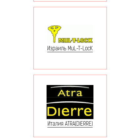
Израиль MuL-T-LocK
Италия ATRA(DIERRE)