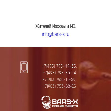
Жителей Москвы и МО.
info@bars-x.ru
+7(495) 795-49-35,
+7(495) 795-56-14
+7(903) 960-11-59,
+7(903) 753-88-15