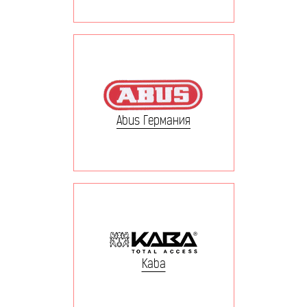
Abus Германия
Kaba