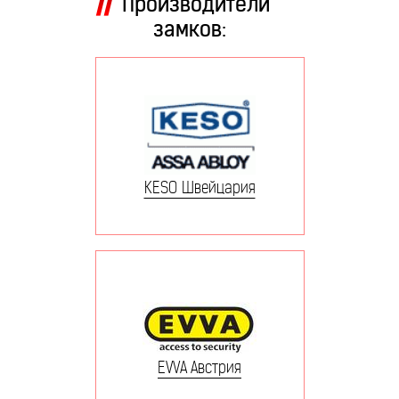
Производители
замков:
KESO Швейцария
EVVA Австрия