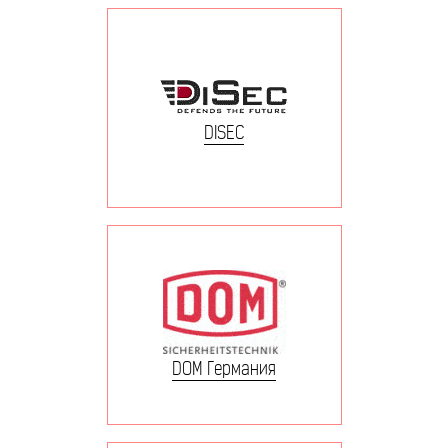
DISEC
DOM Германия