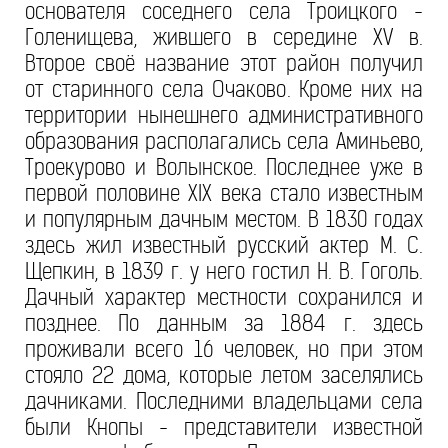
основателя соседнего села Троицкого -
Голенищева, жившего в середине XV в.
Второе своё название этот район получил
от старинного села Очаково. Кроме них на
территории нынешнего административного
образования располагались села Аминьево,
Троекурово и Волынское. Последнее уже в
первой половине XIX века стало известным
и популярным дачным местом. В 1830 годах
здесь жил известный русский актер М. С.
Щепкин, в 1839 г. у него гостил Н. В. Гоголь.
Дачный характер местности сохранился и
позднее. По данным за 1884 г. здесь
проживали всего 16 человек, но при этом
стояло 22 дома, которые летом заселялись
дачниками. Последними владельцами села
были Кнопы - представители известной