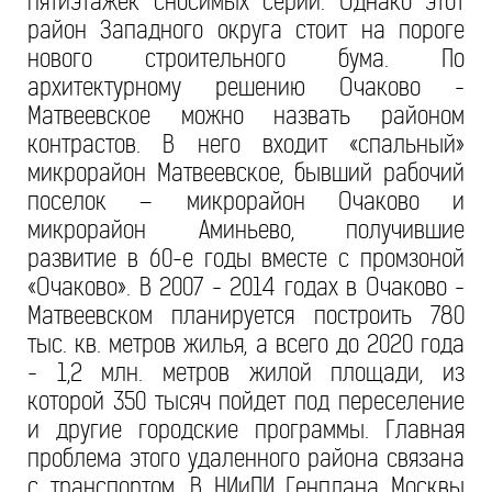
пятиэтажек сносимых серий. Однако этот
район Западного округа стоит на пороге
нового строительного бума. По
архитектурному решению Очаково -
Матвеевское можно назвать районом
контрастов. В него входит «спальный»
микрорайон Матвеевское, бывший рабочий
поселок – микрорайон Очаково и
микрорайон Аминьево, получившие
развитие в 60-е годы вместе с промзоной
«Очаково». В 2007 - 2014 годах в Очаково -
Матвеевском планируется построить 780
тыс. кв. метров жилья, а всего до 2020 года
- 1,2 млн. метров жилой площади, из
которой 350 тысяч пойдет под переселение
и другие городские программы. Главная
проблема этого удаленного района связана
с транспортом. В НИиПИ Генплана Москвы