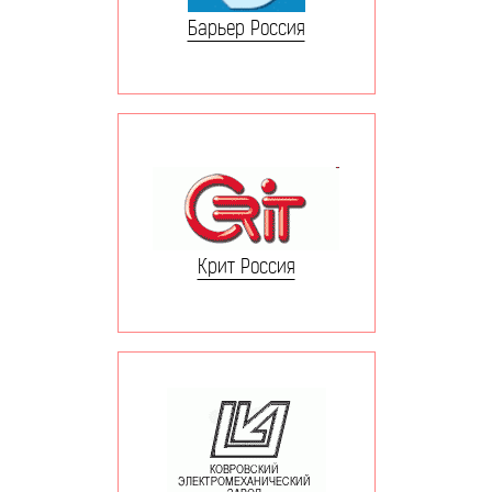
Барьер Россия
Крит Россия