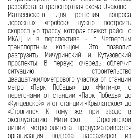
разработана транспортная схема Очаково -
Матвеевского. Для решения вопроса
дорожных «пробок» нужно построить
скоростную трассу, которая свяжет район с
МКАД и в перспективе - с Четвертым
транспортным кольцом. Это позволит
разгрузить Мичуринский и Кутузовский
проспекты. В первую очередь облегчит
ситуацию строительство
двадцатикилометрового участка от станции
метро «Парк Победы» до «Митино», с
перегонами от станции «Парк Победы» до
«Кунцевской» и от станции «Крылатское» до
«Строгино». К тому же при вводе в
эксплуатацию Митинско - Строгинской
линии метрополитена предусматривается
организация подвоза пассажиров из