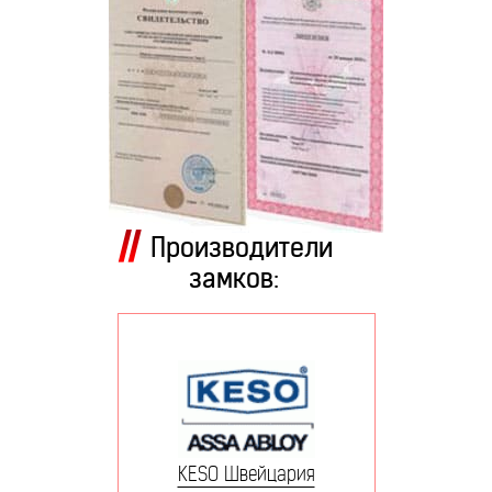
Производители
замков:
KESO Швейцария