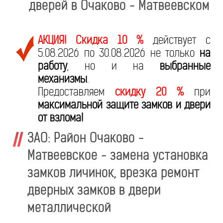
дверей в Очаково - Матвеевском
АКЦИЯ! Скидка 10 %
действует с
5.08.2026 по 30.08.2026 не только
на
работу
, но и на
выбранные
механизмы
.
Предоставляем
скидку 20 %
при
максимальной защите замков и двери
от взлома!
ЗАО: Район Очаково -
Матвеевское - замена установка
замков личинок, врезка ремонт
дверных замков в двери
металлической