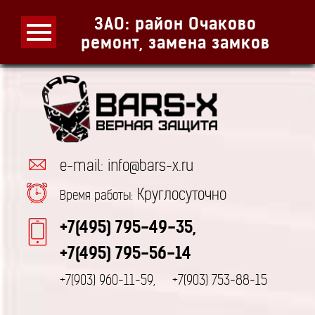
ЗАО: район Очаково
ремонт, замена замков
e-mail: info@bars-x.ru
Круглосуточно
Время работы:
+7(495) 795-49-35,
+7(495) 795-56-14
+7(903) 960-11-59,
+7(903) 753-88-15