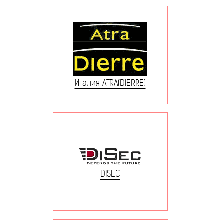
Италия ATRA(DIERRE)
DISEC