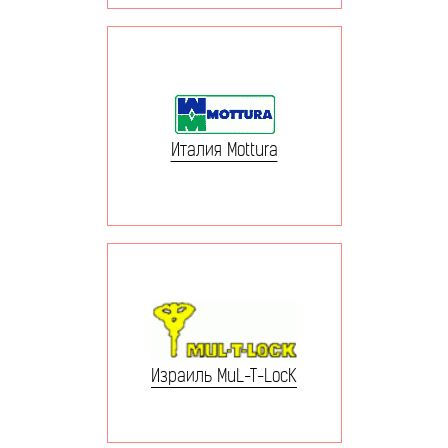
Италия Mottura
Израиль MuL-T-LocK