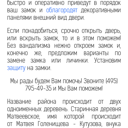
быстро и оперативно приведут в порядок
ваш замок и
облагородят
декоративными
панелями внешний вид двери.
Если понадобиться, срочно открыть дверь,
или вскрыть замок, то и в этом поможем!
Без вандализма нежно откроем замок и,
конечно же, предложим варианты по
замене замка или личинки. Установим
защиту
на замки.
Мы рады будем Вам помочь! Звоните (495)
795-49-35 и Мы Вам поможем!
Название района происходит от двух
одноименных деревень. Старинная деревня
Матвеевское, имя которой происходит
от Матвея Голенищева - Кутузова, внука