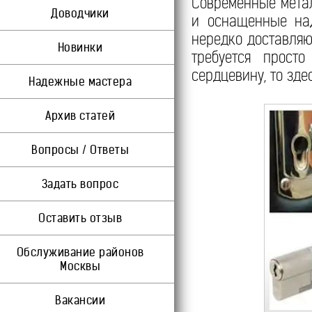
Современные мета
Доводчики
и оснащенные на
нередко доставляю
Новинки
требуется прост
сердцевину, то зде
Надежные мастера
Архив статей
Вопросы / Ответы
Задать вопрос
Оставить отзыв
Обслуживание районов
Москвы
Вакансии