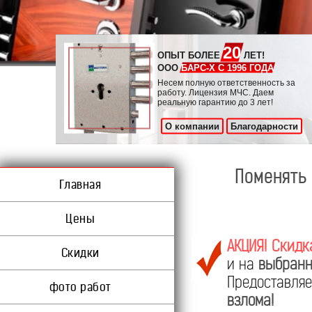
20
ОПЫТ БОЛЕЕ
ЛЕТ!
ООО
БАРС-Х С 1996 ГОДА
Несем полную ответственность за
работу. Лицензия МЧС. Даем
реальную гарантию до 3 лет!
О компании
Благодарности
Поменять 
Главная
Цены
АКЦИЯ! Скидк
Скидки
и на
выбранн
Предоставл
фото работ
взлома!