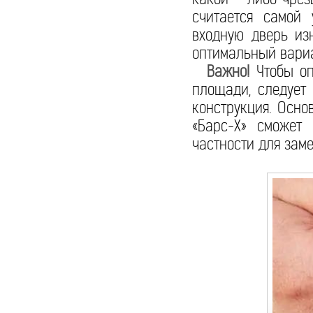
считается самой 
входную дверь из
оптимальный вариа
Важно!
Чтобы оп
площади, следует
конструкция. Осн
«Барс-Х» сможет
частности для зам