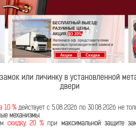
БЕСПЛАТНЫЙ ВЫЕЗД!
РАЗУМНЫЕ ЦЕНЫ.
АКЦИЯ
ДО 20%
Являемся оф. представителями
мировых производителей замков и
комплектующих
Акции
Скидки
замок или личинку в установленной мет
двери
а 10 %
действует с 5.08.2026 по 30.08.2026 не то
ые механизмы
.
яем
скидку 20 %
при
максимальной защите за