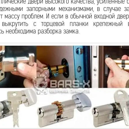
ллические двери высокого качества, усиленные
дежными запорными механизмами, в случае з
т массу проблем. И если в обычной входной двер
о выкрутить с торцевой планки крепежный 
сь необходима разборка замка.