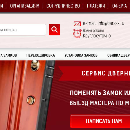
АМ
ОРГАНИЗАЦИЯМ
СОТРУДНИЧЕСТВО
ПЛАТЕЖИ
ОФЕРТА
e-mail: info@bars-x.ru
Время работы:
Круглосуточно
А ЗАМКОВ
ПЕРЕКОДИРОВКА
УСТАНОВКА ЗАМКОВ
ОБИВКА ДВЕР
СЕРВИС ДВЕРН
ПОМЕНЯТЬ ЗАМОК И
ВЫЕЗД МАСТЕРА ПО М
НАПИСАТЬ НАМ