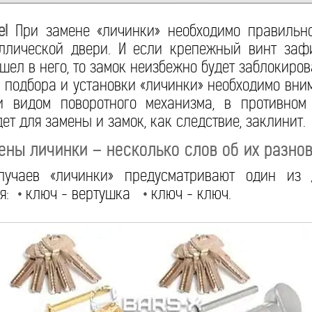
е!
При замене «личинки» необходимо правильн
ллической двери. И если крепежный винт заф
шел в него, то замок неизбежно будет заблокиров
подбора и установки «личинки» необходимо вни
 видом поворотного механизма, в противном
ет для замены и замок, как следствие, заклинит.
ены личинки – несколько слов об их разно
лучаев «личинки» предусматривают один из 
ия:
•
ключ - вертушка
•
ключ - ключ.