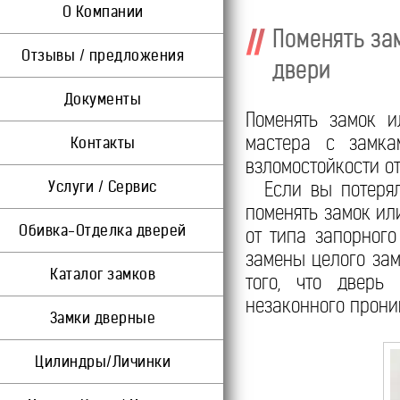
О Компании
Поменять за
Отзывы / предложения
двери
Документы
Поменять замок и
мастера с замка
Контакты
взломостойкости о
Услуги / Сервис
Если вы потеряли
поменять замок ил
Обивка-Отделка дверей
от типа запорного
замены целого зам
Каталог замков
того, что дверь
незаконного прони
Замки дверные
Цилиндры/Личинки