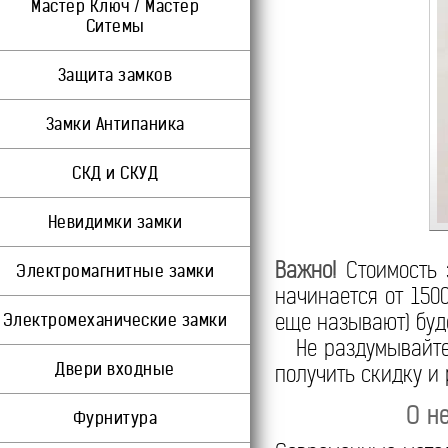
Мастер Ключ / Мастер
Ситемы
Защита замков
Замки Антипаника
СКД и СКУД
Невидимки замки
Важно!
Стоимость 
Электромагнитные замки
начинается от 150
еще называют) буде
Электромеханические замки
Не раздумывайте
Двери входные
получить скидку и 
О н
Фурнитура