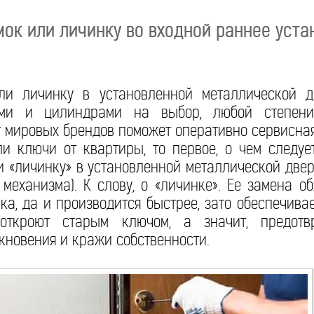
мок или личинку во входной раннее уст
ли личинку в установленной металлической 
ми и цилиндрами на выбор, любой степени
т мировых брендов поможет оперативно сервисная
 ключи от квартиры, то первое, о чем следует
и «личинку» в установленной металлической двер
 механизма). К слову, о «личинке». Ее замена о
ка, да и производится быстрее, зато обеспечива
 откроют старым ключом, а значит, предотв
кновения и кражи собственности.