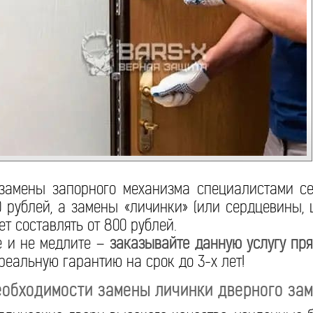
замены запорного механизма специалистами с
0 рублей, а замены «личинки» (или сердцевины, 
т составлять от 800 рублей.
 и не медлите –
заказывайте данную услугу пр
реальную гарантию на срок до 3-х лет!
еобходимости замены личинки дверного зам