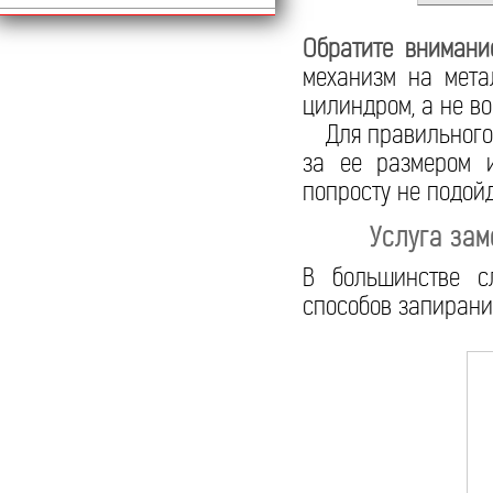
Обратите внимани
механизм на мета
цилиндром, а не во
Для правильного 
за ее размером и
попросту не подойд
Услуга зам
В большинстве с
способов запиран