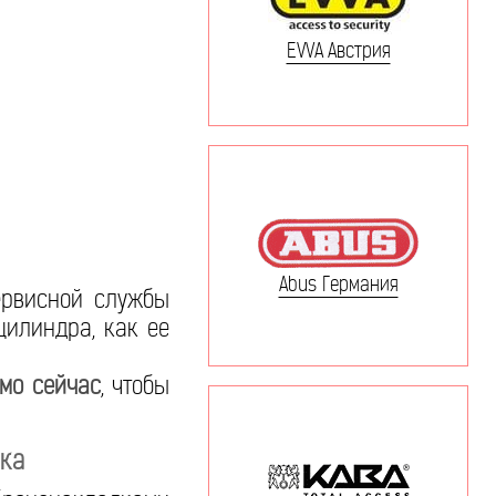
EVVA Австрия
Abus Германия
ервисной службы
цилиндра, как ее
ямо сейчас
, чтобы
ка