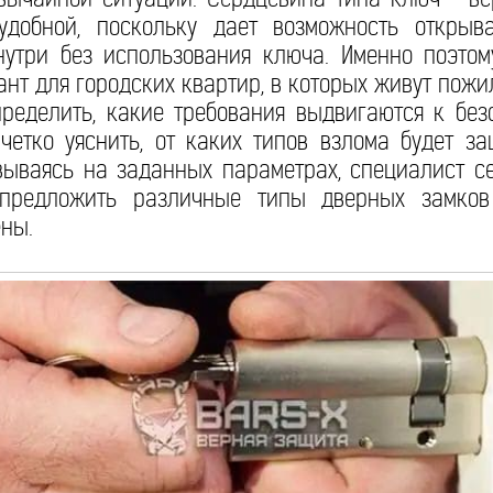
удобной, поскольку дает возможность открыв
нутри без использования ключа. Именно поэтом
нт для городских квартир, в которых живут пожи
ределить, какие требования выдвигаются к без
 четко уяснить, от каких типов взлома будет 
овываясь на заданных параметрах, специалист 
 предложить различные типы дверных замков
ены.