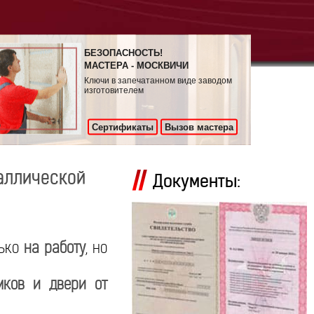
БЕЗОПАСНОСТЬ!
МАСТЕРА - МОСКВИЧИ
Ключи в запечатанном виде заводом
изготовителем
Сертификаты
Вызов мастера
аллической
Документы:
лько
на работу
, но
мков и двери от