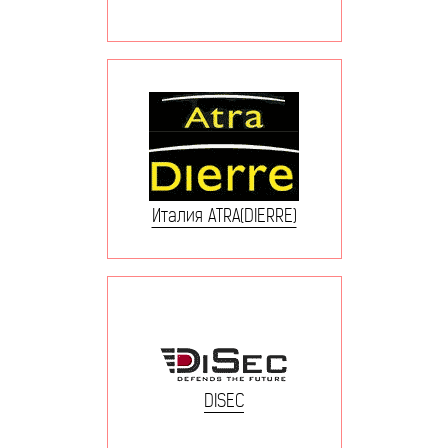
Италия ATRA(DIERRE)
DISEC