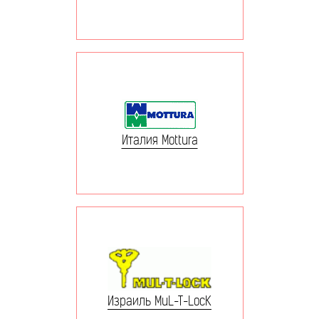
Италия Mottura
Израиль MuL-T-LocK