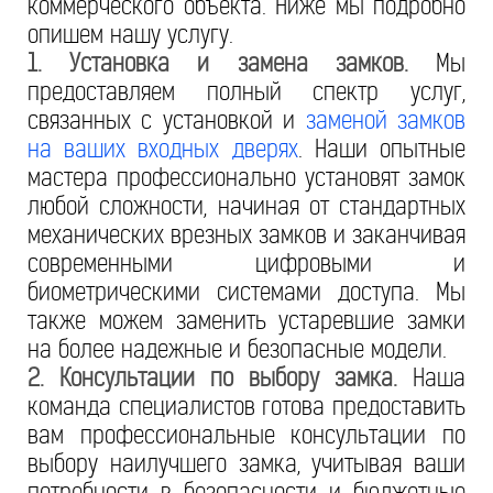
коммерческого объекта. Ниже мы подробно
опишем нашу услугу.
1. Установка и замена замков.
Мы
предоставляем полный спектр услуг,
связанных с установкой и
заменой замков
на ваших входных дверях
. Наши опытные
мастера профессионально установят замок
любой сложности, начиная от стандартных
механических врезных замков и заканчивая
современными цифровыми и
биометрическими системами доступа. Мы
также можем заменить устаревшие замки
на более надежные и безопасные модели.
2. Консультации по выбору замка.
Наша
команда специалистов готова предоставить
вам профессиональные консультации по
выбору наилучшего замка, учитывая ваши
потребности в безопасности и бюджетные