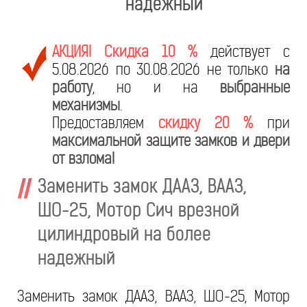
надежный
АКЦИЯ! Скидка 10 %
действует с
5.08.2026 по 30.08.2026 не только
на
работу
, но и на
выбранные
механизмы
.
Предоставляем
скидку 20 %
при
максимальной защите замков и двери
от взлома!
Заменить замок ДААЗ, ВААЗ,
ШО-25, Мотор Сич врезной
цилиндровый на более
надежный
Заменить замок ДААЗ, ВААЗ, ШО-25, Мотор