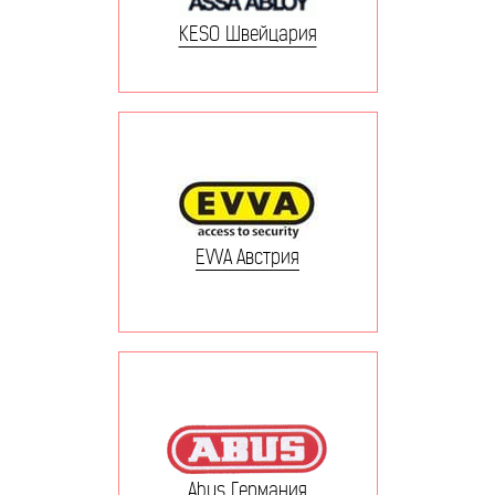
KESO Швейцария
EVVA Австрия
Abus Германия