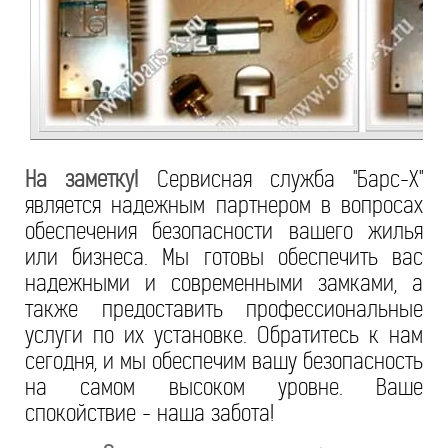
На заметку!
Сервисная служба "Барс-Х"
является надежным партнером в вопросах
обеспечения безопасности вашего жилья
или бизнеса. Мы готовы обеспечить вас
надежными и современными замками, а
также предоставить профессиональные
услуги по их установке. Обратитесь к нам
сегодня, и мы обеспечим вашу безопасность
на самом высоком уровне. Ваше
спокойствие - наша забота!