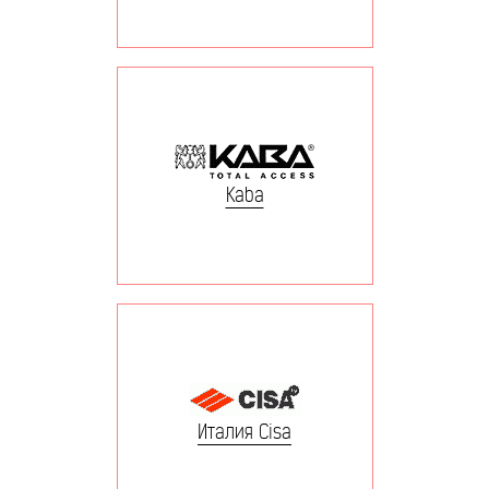
Kaba
Италия Cisa