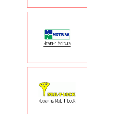
Италия Mottura
Израиль MuL-T-LocK