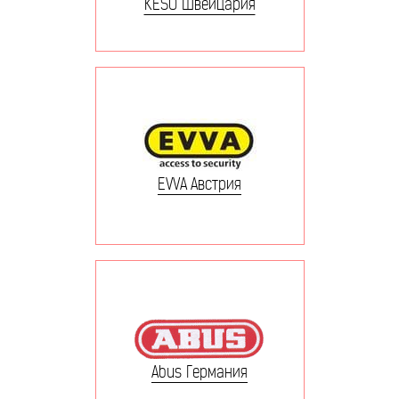
KESO Швейцария
EVVA Австрия
Abus Германия