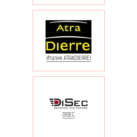
Италия ATRA(DIERRE)
DISEC