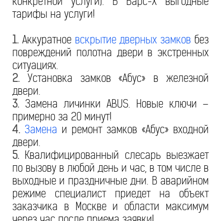
конкретной услуги). В Барс-Х выгодные
тарифы на услуги!
1.
Аккуратное
вскрытие дверных замков
без
повреждений полотна двери в экстренных
ситуациях.
2.
Установка замков «Абус» в железной
двери.
3.
Замена личинки ABUS. Новые ключи –
примерно за 20 минут!
4.
Замена
и ремонт замков «Абус» входной
двери.
5.
Квалифицированный слесарь выезжает
по вызову в любой день и час, в том числе в
выходные и праздничные дни. В аварийном
режиме специалист приедет на объект
заказчика в Москве и области максимум
через час после приема заявки!