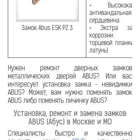
•
Высококачест
антивандальная с
сердцевина.
Замок Abus ESK PZ 3
•
Экстра защи
коррозии. По
торцевой планки R
латунь)
Нужен ремонт дверных замков
металлических дверей ABUS? Или вас
интересует установка замка - невидимки
ABUS? Может, вам нужно поменять замок
ABUS либо поменять личинку ABUS?
Установка, ремонт и замена замков
ABUS (Абус) в Москве и МО
Специалисты быстро и качественно