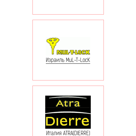
Израиль MuL-T-LocK
Италия ATRA(DIERRE)