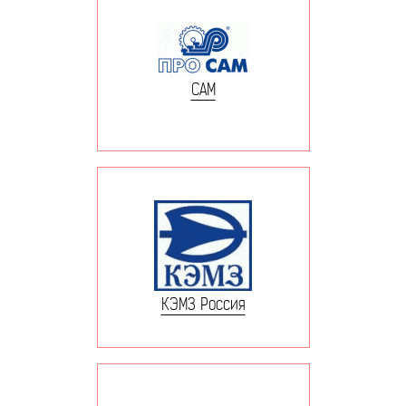
САМ
КЭМЗ Россия