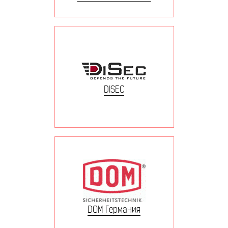
DISEC
DOM Германия