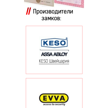
Производители
замков:
KESO Швейцария