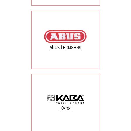
Abus Германия
Kaba