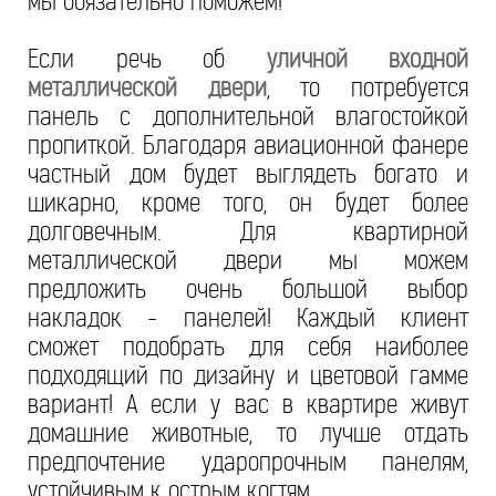
мы обязательно поможем!
Если речь об
уличной входной
металлической двери
, то потребуется
панель с дополнительной влагостойкой
пропиткой. Благодаря авиационной фанере
частный дом будет выглядеть богато и
шикарно, кроме того, он будет более
долговечным. Для квартирной
металлической двери мы можем
предложить очень большой выбор
накладок - панелей! Каждый клиент
сможет подобрать для себя наиболее
подходящий по дизайну и цветовой гамме
вариант! А если у вас в квартире живут
домашние животные, то лучше отдать
предпочтение ударопрочным панелям,
устойчивым к острым когтям.