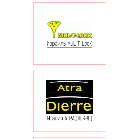
Израиль MuL-T-LocK
Италия ATRA(DIERRE)