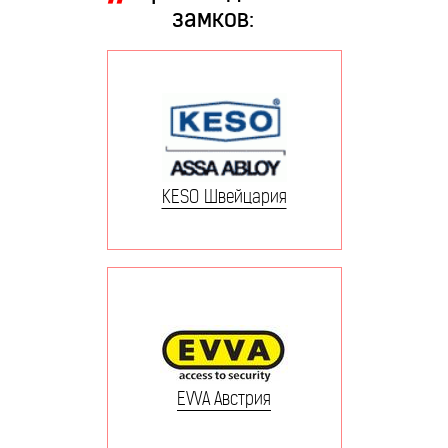
замков:
KESO Швейцария
EVVA Австрия