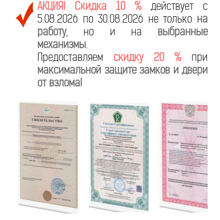
АКЦИЯ! Скидка 10 %
действует с
5.08.2026 по 30.08.2026 не только
на
работу
, но и на
выбранные
механизмы
.
Предоставляем
скидку 20 %
при
максимальной защите замков и двери
от взлома!