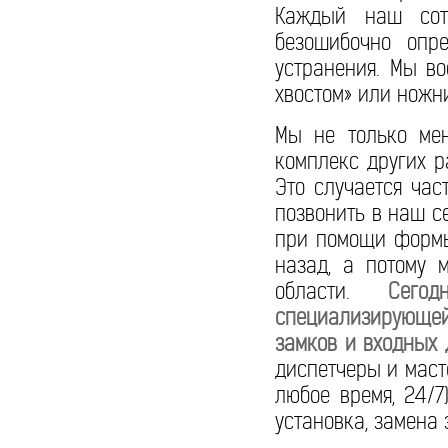
Каждый наш сотр
безошибочно опр
устранения. Мы в
хвостом» или ножн
Мы не только мен
комплекс других р
Это случается час
позвонить в наш с
при помощи формы
назад, а потому 
области.
Сего
специализирующейс
замков и входных 
диспетчеры и маст
любое время, 24/7
установка, замена 