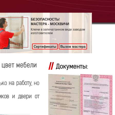
БЕЗОПАСНОСТЬ!
МАСТЕРА - МОСКВИЧИ
Ключи в запечатанном виде заводом
изготовителем
Сертификаты
Вызов мастера
 цвет мебели
Документы:
лько
на работу
, но
мков и двери от