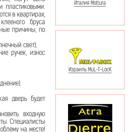
Италия Mottura
и пластиковыми.
ются в квартирах,
клееного бруса
зные причины, по
лнечный свет);
ие ручек, износ
Израиль MuL-T-LocK
днение).
кая дверь будет
новить входную
оты. Специалисты
облему на месте!