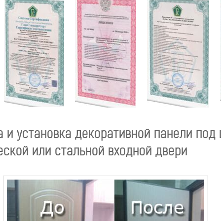
а и установка декоративной панели под
еской или стальной входной двери