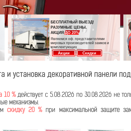
БЕСПЛАТНЫЙ ВЫЕЗД!
РАЗУМНЫЕ ЦЕНЫ.
АКЦИЯ
ДО 20%
Являемся оф. представителями
мировых производителей замков и
комплектующих
Акции
Скидки
а и установка декоративной панели под
а 10 %
действует с 5.08.2026 по 30.08.2026 не то
ые механизмы
.
яем
скидку 20 %
при
максимальной защите за