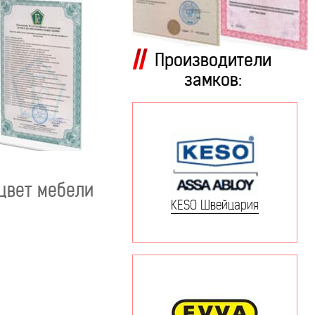
Производители
замков:
 цвет мебели
KESO Швейцария