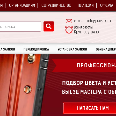
АМ
ОРГАНИЗАЦИЯМ
СОТРУДНИЧЕСТВО
ПЛАТЕЖИ
ОФЕРТА
e-mail: info@bars-x.ru
Время работы:
Круглосуточно
А ЗАМКОВ
ПЕРЕКОДИРОВКА
УСТАНОВКА ЗАМКОВ
ОБИВКА ДВЕР
ПРОФЕССИОН
ПОДБОР ЦВЕТА И У
ВЫЕЗД МАСТЕРА С ОБ
НАПИСАТЬ НАМ