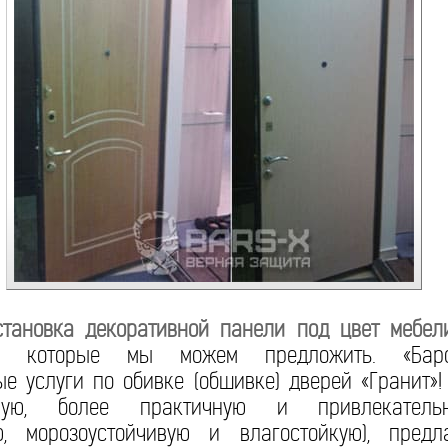
становка декоративной панели под цвет мебел
г, которые мы можем предложить. «Барс
е услуги по обивке (обшивке) дверей «Гранит»
ую, более практичную и привлекательн
ю, морозоустойчивую и влагостойкую), пред