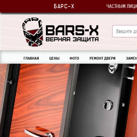
БАРС-Х
ЧАСТНЫМ ЛИЦ
ГЛАВНАЯ
ЦЕНЫ
ФОТО
РЕМОНТ ДВЕРИ
ЗАМЕН