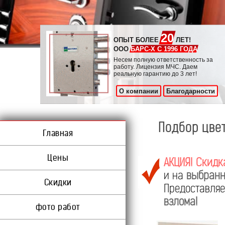
20
ОПЫТ БОЛЕЕ
ЛЕТ!
ООО
БАРС-Х С 1996 ГОДА
Несем полную ответственность за
работу. Лицензия МЧС. Даем
реальную гарантию до 3 лет!
О компании
Благодарности
Подбор цвет
Главная
Цены
АКЦИЯ! Скидк
и на
выбранн
Скидки
Предоставл
взлома!
фото работ