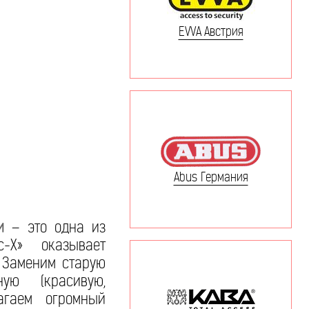
EVVA Австрия
Abus Германия
и
– это одна из
-Х» оказывает
! Заменим старую
ую (красивую,
лагаем огромный