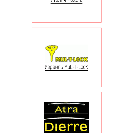
Израиль MuL-T-LocK