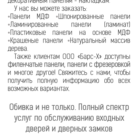
декоративным панелям - накладкам.
У нас вы можете заказать:
Панели МДФ
Шпонированные панели
•
•
Ламинированные панели (ламинат)
•
Пластиковые панели на основе МДФ
•
Крашеные панели
Натуральный массив
•
•
дерева.
Также клиентам ООО «Барс-Х» доступны
филенчатые панели, панели с фрезеровкой
и многое другое! Свяжитесь с нами, чтобы
получить полную информацию обо всех
возможных вариантах.
Обивка и не только. Полный спектр
услуг по обслуживанию входных
дверей и дверных замков