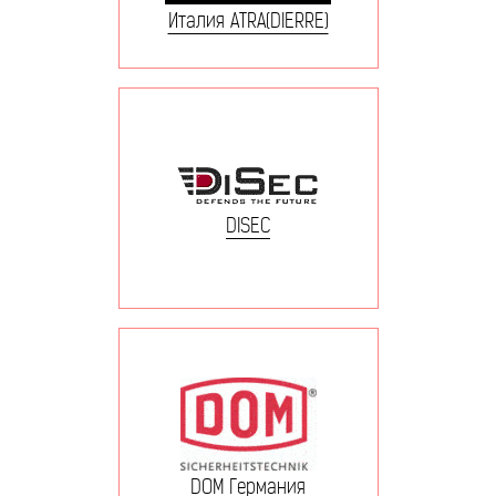
Италия ATRA(DIERRE)
DISEC
DOM Германия