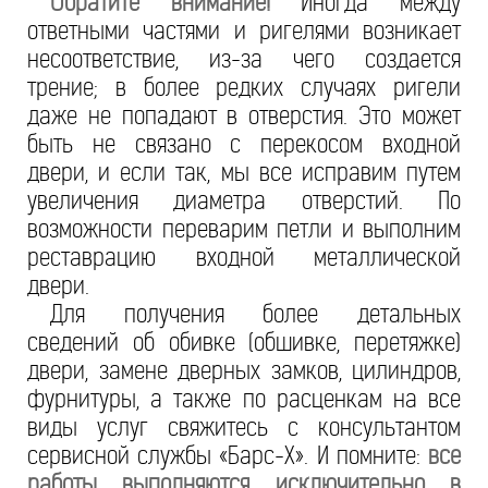
Обратите внимание!
Иногда между
ответными частями и ригелями возникает
несоответствие, из-за чего создается
трение; в более редких случаях ригели
даже не попадают в отверстия. Это может
быть не связано с перекосом входной
двери, и если так, мы все исправим путем
увеличения диаметра отверстий. По
возможности переварим петли и выполним
реставрацию входной металлической
двери.
Для получения более детальных
сведений об обивке (обшивке, перетяжке)
двери, замене дверных замков, цилиндров,
фурнитуры, а также по расценкам на все
виды услуг свяжитесь с консультантом
сервисной службы «Барс-Х». И помните:
все
работы выполняются исключительно в