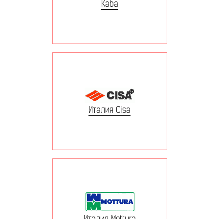
Kaba
Италия Cisa
Италия Mottura