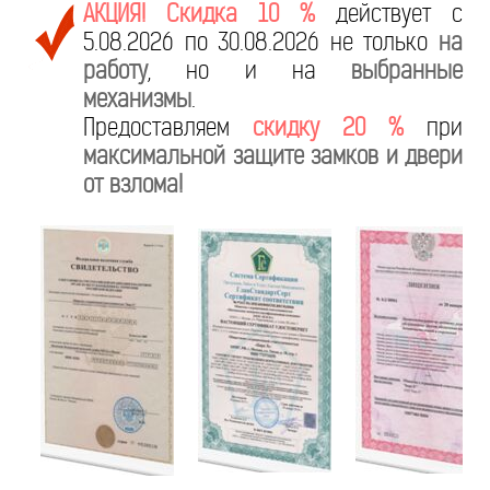
АКЦИЯ! Скидка 10 %
действует с
5.08.2026 по 30.08.2026 не только
на
работу
, но и на
выбранные
механизмы
.
Предоставляем
скидку 20 %
при
максимальной защите замков и двери
от взлома!