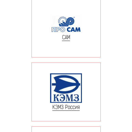
САМ
КЭМЗ Россия