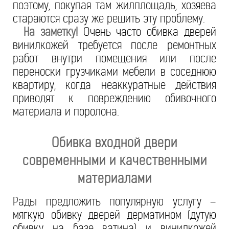
поэтому, покупая там жилплощадь, хозяева
стараются сразу же решить эту проблему.
На заметку!
Очень часто обивка дверей
винилкожей требуется после ремонтных
работ внутри помещения или после
переноски грузчиками мебели в соседнюю
квартиру, когда неаккуратные действия
приводят к повреждению обивочного
материала и поролона.
Обивка входной двери
современными и качественными
материалами
Рады предложить популярную услугу –
мягкую обивку дверей дерматином (дутую
обивку на базе ватина) и винилкожей