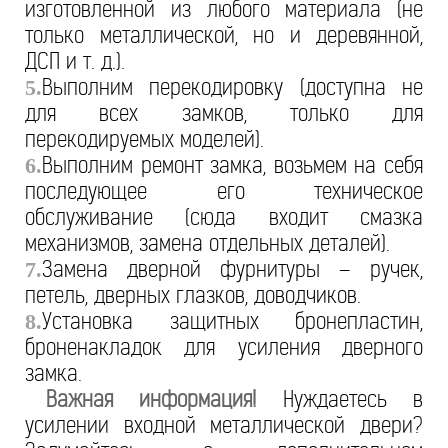
изготовленной из любого материала (не
только металлической, но и деревянной,
ДСП и т. д.).
Выполним перекодировку (доступна не
5.
для всех замков, только для
перекодируемых моделей).
Выполним ремонт замка, возьмем на себя
6.
последующее его техническое
обслуживание (сюда входит смазка
механизмов, замена отдельных деталей).
Замена дверной фурнитуры – ручек,
7.
петель, дверных глазков, доводчиков.
Установка защитных бронепластин,
8.
броненакладок для усиления дверного
замка.
Важная информация!
Нуждаетесь в
усилении входной металлической двери?