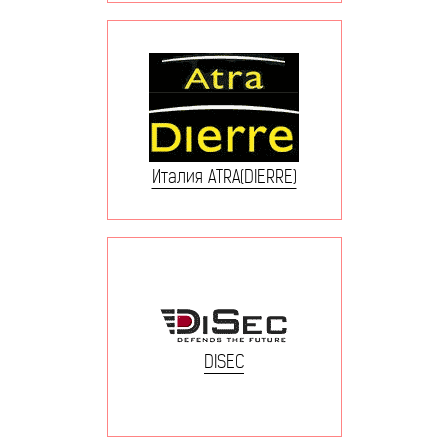
Италия ATRA(DIERRE)
DISEC