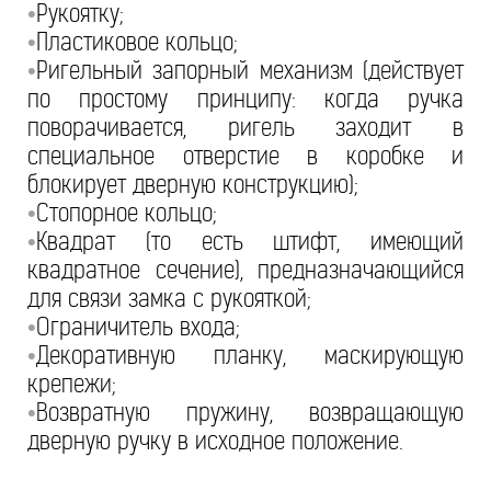
Рукоятку;
•
Пластиковое кольцо;
•
Ригельный запорный механизм (действует
•
по простому принципу: когда ручка
поворачивается, ригель заходит в
специальное отверстие в коробке и
блокирует дверную конструкцию);
Стопорное кольцо;
•
Квадрат (то есть штифт, имеющий
•
квадратное сечение), предназначающийся
для связи замка с рукояткой;
Ограничитель входа;
•
Декоративную планку, маскирующую
•
крепежи;
Возвратную пружину, возвращающую
•
дверную ручку в исходное положение.