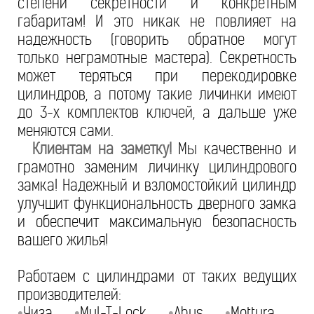
степени секретности и конкретным
габаритам! И это никак не повлияет на
надежность (говорить обратное могут
только неграмотные мастера). Секретность
может теряться при перекодировке
цилиндров, а потому такие личинки имеют
до 3-х комплектов ключей, а дальше уже
меняются сами.
Клиентам на заметку!
Мы качественно и
грамотно заменим личинку цилиндрового
замка! Надежный и взломостойкий цилиндр
улучшит функциональность дверного замка
и обеспечит максимальную безопасность
вашего жилья!
Работаем с цилиндрами от таких ведущих
производителей:
Чиза
Mul-T-Lock
Abus
Mottura
•
•
•
•