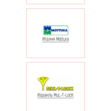
Италия Mottura
Израиль MuL-T-LocK