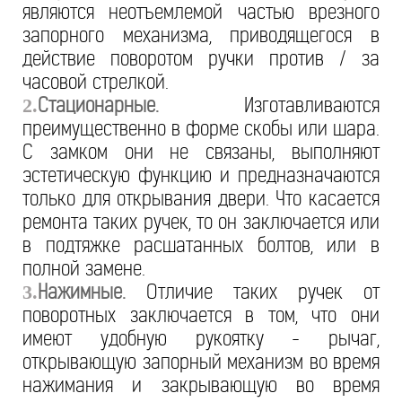
являются неотъемлемой частью врезного
запорного механизма, приводящегося в
действие поворотом ручки против / за
часовой стрелкой.
Стационарные.
Изготавливаются
2.
преимущественно в форме скобы или шара.
С замком они не связаны, выполняют
эстетическую функцию и предназначаются
только для открывания двери. Что касается
ремонта таких ручек, то он заключается или
в подтяжке расшатанных болтов, или в
полной замене.
Нажимные.
Отличие таких ручек от
3.
поворотных заключается в том, что они
имеют удобную рукоятку - рычаг,
открывающую запорный механизм во время
нажимания и закрывающую во время