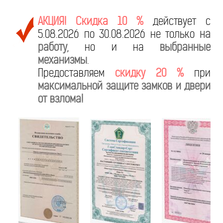
АКЦИЯ! Скидка 10 %
действует с
5.08.2026 по 30.08.2026 не только
на
работу
, но и на
выбранные
механизмы
.
Предоставляем
скидку 20 %
при
максимальной защите замков и двери
от взлома!