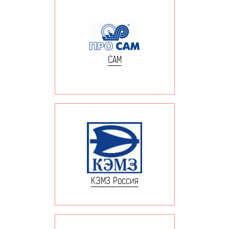
САМ
КЭМЗ Россия