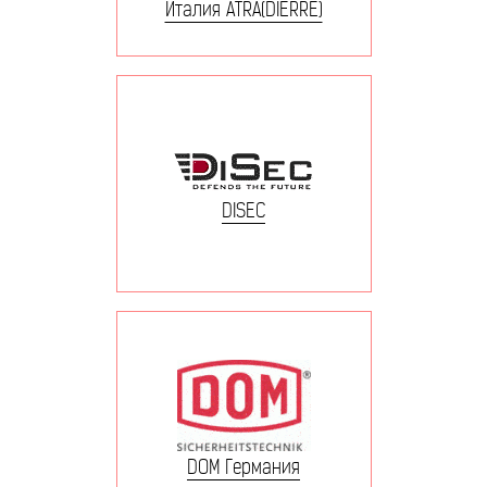
Италия ATRA(DIERRE)
DISEC
DOM Германия