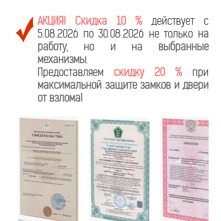
АКЦИЯ! Скидка 10 %
действует с
5.08.2026 по 30.08.2026 не только
на
работу
, но и на
выбранные
механизмы
.
Предоставляем
скидку 20 %
при
максимальной защите замков и двери
от взлома!