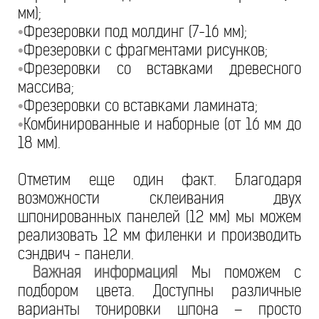
мм);
Фрезеровки под молдинг (7-16 мм);
•
Фрезеровки с фрагментами рисунков;
•
Фрезеровки со вставками древесного
•
массива;
Фрезеровки со вставками ламината;
•
Комбинированные и наборные (от 16 мм до
•
18 мм).
Отметим еще один факт. Благодаря
возможности склеивания двух
шпонированных панелей (12 мм) мы можем
реализовать 12 мм филенки и производить
сэндвич - панели.
Важная информация!
Мы поможем с
подбором цвета. Доступны различные
варианты тонировки шпона – просто