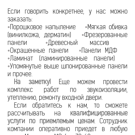
Если говорить конкретнее, у нас можно
заказать:
Порошковое напыление
Мягкая обивка
•
•
(винилкожа, дерматин)
Фрезерованные
•
панели
Древесный массив
•
Окрашенные панели
Панели МДФ
•
•
Ламинат (ламинированные панели)
•
Упомянутые выше шпонированные панели
•
и прочее.
На заметку!
Еще можем провести
комплекс работ по звукоизоляции,
утеплению, ремонту входной двери.
Если обратитесь к нам, то сможете
рассчитывать на
квалифицированные
услуги по приемлемым ценам
. Сотрудник
компании оперативно приедет в любую