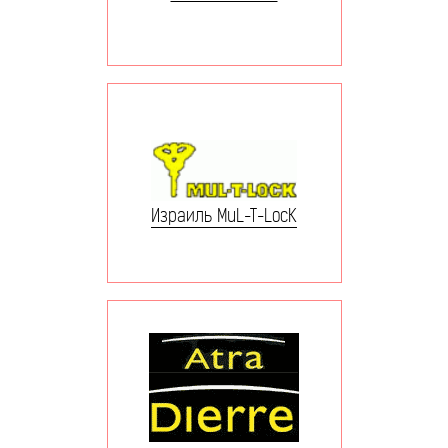
Израиль MuL-T-LocK