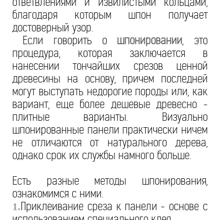
ответвлениями и извилистыми кольцами,
благодаря которым шпон получает
достоверный узор.
Если говорить о
шпонировании
, это
процедура, которая заключается в
нанесении тончайших срезов ценной
древесины на основу, причем последней
могут выступать недорогие породы или, как
вариант, еще более дешевые древесно -
плитные варианты. Визуально
шпонированные панели практически ничем
не отличаются от натурального дерева,
однако срок их службы намного больше.
Есть разные методы шпонирования,
ознакомимся с ними.
Приклеивание среза к панели - основе с
1.
использованием специального клея.