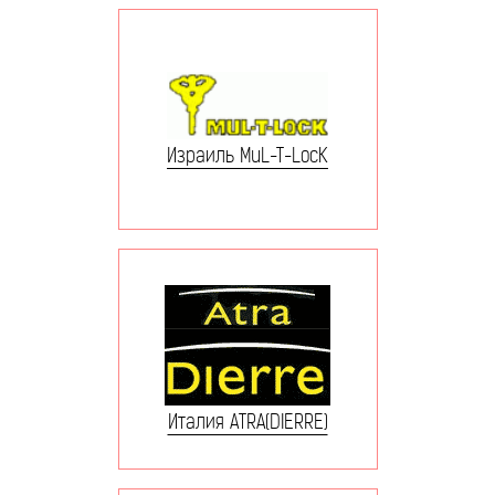
Израиль MuL-T-LocK
Италия ATRA(DIERRE)