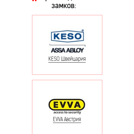
замков:
KESO Швейцария
EVVA Австрия