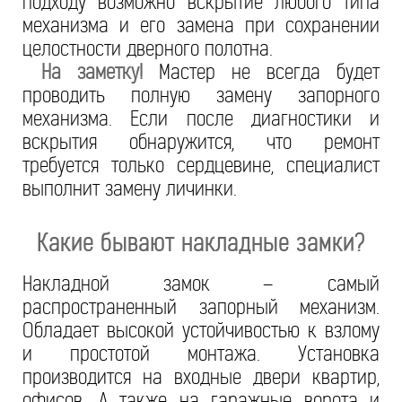
подходу возможно вскрытие любого типа
механизма и его замена при сохранении
целостности дверного полотна.
На заметку!
Мастер не всегда будет
проводить полную замену запорного
механизма. Если после диагностики и
вскрытия обнаружится, что ремонт
требуется только сердцевине, специалист
выполнит замену личинки.
Какие бывают накладные замки?
Накладной замок – самый
распространенный запорный механизм.
Обладает высокой устойчивостью к взлому
и простотой монтажа. Установка
производится на входные двери квартир,
офисов. А также на гаражные ворота и