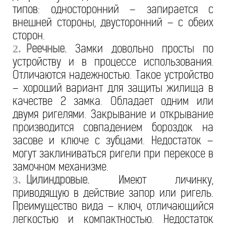
типов: односторонний – запирается с
внешней стороны, двусторонний – с обеих
сторон.
Реечные.
Замки довольно просты по
2.
устройству и в процессе использования.
Отличаются надежностью. Такое устройство
– хороший вариант для защиты жилища в
качестве 2 замка. Обладает одним или
двумя ригелями. Закрывание и открывание
производится совпадением бороздок на
засове и ключе с зубцами. Недостаток –
могут заклиниваться ригели при перекосе в
замочном механизме.
Цилиндровые.
Имеют личинку,
3.
приводящую в действие запор или ригель.
Преимущество вида – ключ, отличающийся
легкостью и компактностью. Недостаток