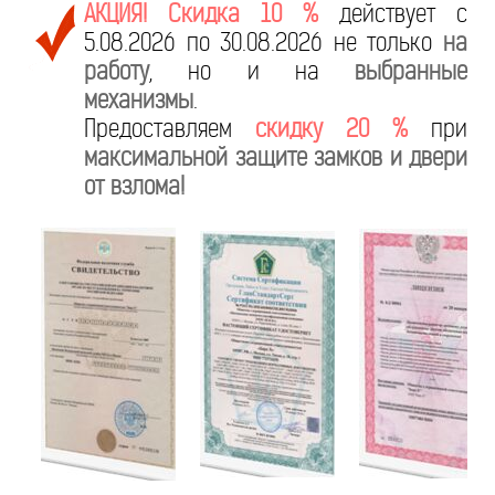
АКЦИЯ! Скидка 10 %
действует с
5.08.2026 по 30.08.2026 не только
на
работу
, но и на
выбранные
механизмы
.
Предоставляем
скидку 20 %
при
максимальной защите замков и двери
от взлома!