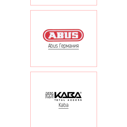
Abus Германия
Kaba