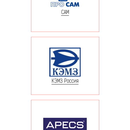
САМ
КЭМЗ Россия