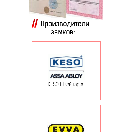
Производители
замков:
KESO Швейцария