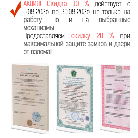
АКЦИЯ! Скидка 10 %
действует с
5.08.2026 по 30.08.2026 не только
на
работу
, но и на
выбранные
механизмы
.
Предоставляем
скидку 20 %
при
максимальной защите замков и двери
от взлома!