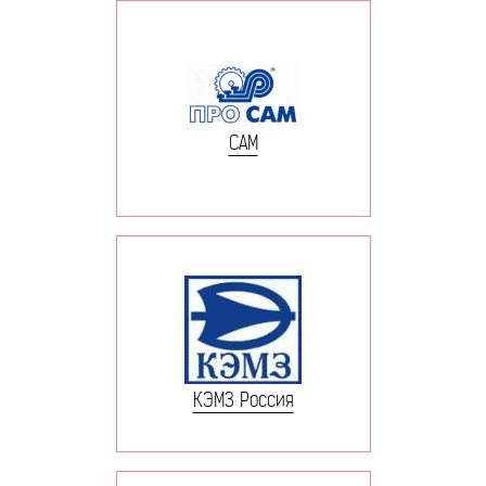
САМ
КЭМЗ Россия