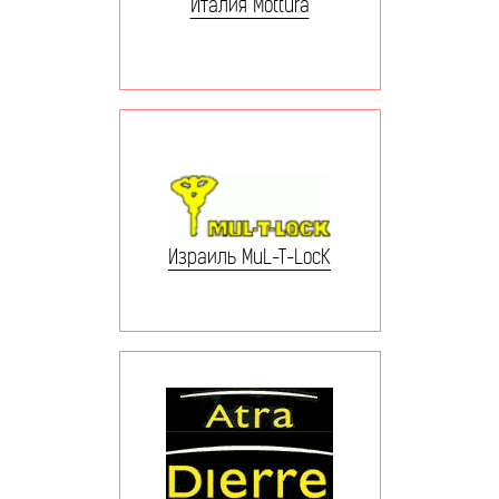
Италия Mottura
Израиль MuL-T-LocK