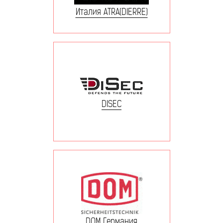
Италия ATRA(DIERRE)
DISEC
DOM Германия