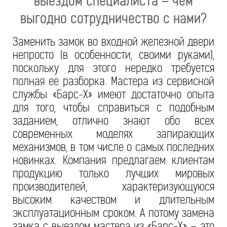
выездом специалиста – чем
выгодно сотрудничество с нами?
Заменить замок во входной железной двери
непросто (в особенности, своими руками),
поскольку для этого нередко требуется
полная ее разборка. Мастера из сервисной
службы «Барс-Х» имеют достаточно опыта
для того, чтобы справиться с подобным
заданием, отлично знают обо всех
современных моделях запирающих
механизмов, в том числе о самых последних
новинках. Компания предлагаем клиентам
продукцию только лучших мировых
производителей, характеризующуюся
высоким качеством и длительным
эксплуатационным сроком. А потому замена
замка с выездом мастера из «Барс-Х» – это