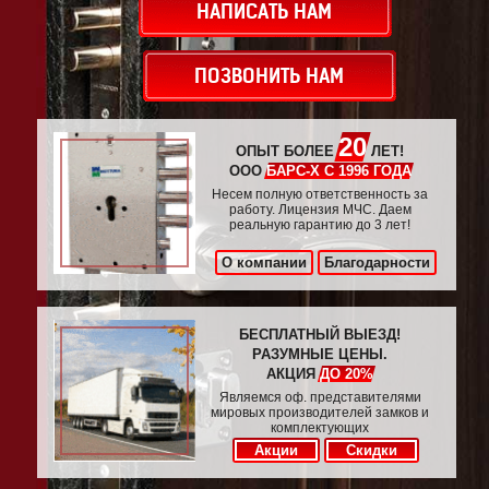
НАПИСАТЬ НАМ
ПОЗВОНИТЬ НАМ
20
ОПЫТ БОЛЕЕ
ЛЕТ!
ООО
БАРС-Х С 1996 ГОДА
Несем полную ответственность за
работу. Лицензия МЧС. Даем
реальную гарантию до 3 лет!
О компании
Благодарности
БЕСПЛАТНЫЙ ВЫЕЗД!
РАЗУМНЫЕ ЦЕНЫ.
АКЦИЯ
ДО 20%
Являемся оф. представителями
мировых производителей замков и
комплектующих
Акции
Скидки