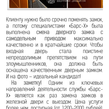
Клиенту нужно было срочно поменять замок,
а потому специалистами «Барс-Х» была
выполнена
смена дверного замка с
самодельным приводом
максимально
качественно и в кратчайшие сроки. Чтобы
входная дверь стала поистине
непреодолимым препятствием на пути
злоумышленников, она должна быть
оснащена качественным дверным замком.
И на фото – идеальный кандидат!
На заметку!
Одним из ключевых
направлений деятельности службы «Барс-
Х» является как раз замена замков в
железной двери с выездом. Цена услуги
более чем доступная (от 1200-2000 рублей),