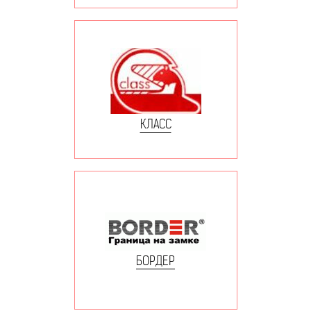
КЛАСС
БОРДЕР