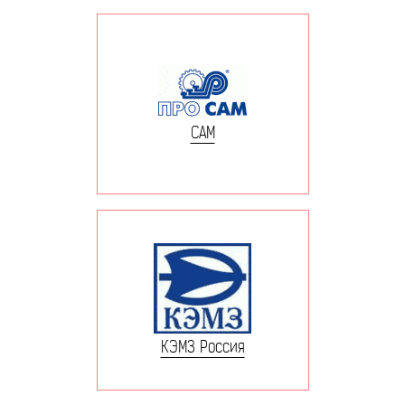
САМ
КЭМЗ Россия