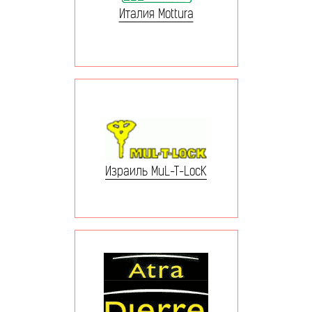
Италия Mottura
Израиль MuL-T-LocK