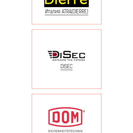
Италия ATRA(DIERRE)
DISEC