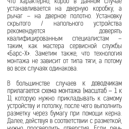
Что характерно, короб в данном случае
устанавливается на дверную коробку, а
рычаг – на дверное полотно. Установку
скрытого / напольного устройства
рекомендуется доверять
квалифицированным специалистам –
таким, как мастера сервисной службы
«Барс-Х». Заметим также, что технология
монтажа не зависит от типа тяги, а потому
во всех случаях одинакова.
В большинстве случаев
к доводчикам
прилагается схема монтажа (масштаб – 1 к
1)
, которую нужно прикладывать к самому
устройству и потолку, после чего выполнить
разметку через бумагу при помощи керна.
Далее, действуя в соответствии с разметкой,
нужно просверлить отверстия. Если речь