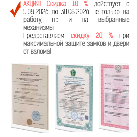
АКЦИЯ! Скидка 10 %
действует с
5.08.2026 по 30.08.2026 не только
на
работу
, но и на
выбранные
механизмы
.
Предоставляем
скидку 20 %
при
максимальной защите замков и двери
от взлома!