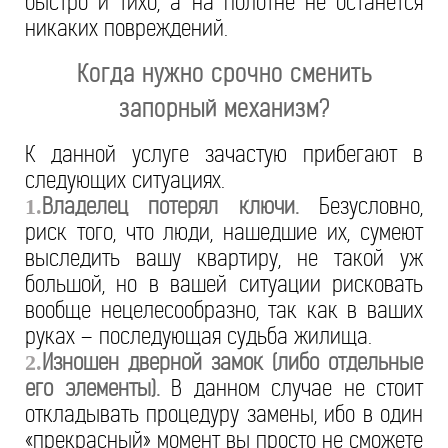
быстро и тихо, а на полотне не останется
никаких повреждений.
Когда нужно срочно сменить
запорный механизм?
К данной услуге зачастую прибегают в
следующих ситуациях.
Владелец потерял ключи.
Безусловно,
1.
риск того, что люди, нашедшие их, сумеют
выследить вашу квартиру, не такой уж
большой, но в вашей ситуации рисковать
вообще нецелесообразно, так как в ваших
руках – последующая судьба жилища.
Изношен дверной замок (либо отдельные
2.
его элементы).
В данном случае не стоит
откладывать процедуру замены, ибо в один
«прекрасный» момент вы просто не сможете