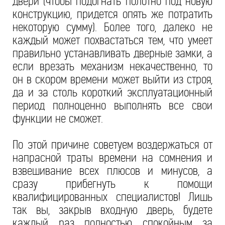
двери (чтобы подогнать полотно под новую
конструкцию, придется опять же потратить
некоторую сумму). Более того, далеко не
каждый может похвастаться тем, что умеет
правильно устанавливать дверные замки, а
если врезать механизм некачественно, то
он в скором времени может выйти из строя,
да и за столь короткий эксплуатационный
период полноценно выполнять все свои
функции не сможет.
По этой причине советуем воздержаться от
напрасной траты времени на сомнения и
взвешивание всех плюсов и минусов, а
сразу прибегнуть к помощи
квалифицированных специалистов! Лишь
так вы, закрыв входную дверь, будете
каждый раз полностью спокойным за