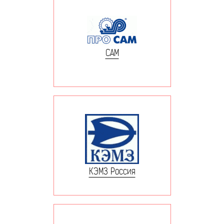
САМ
КЭМЗ Россия