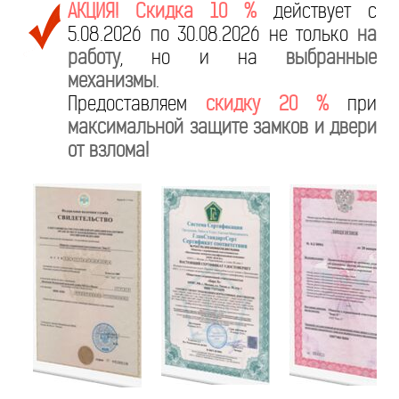
АКЦИЯ! Скидка 10 %
действует с
5.08.2026 по 30.08.2026 не только
на
работу
, но и на
выбранные
механизмы
.
Предоставляем
скидку 20 %
при
максимальной защите замков и двери
от взлома!