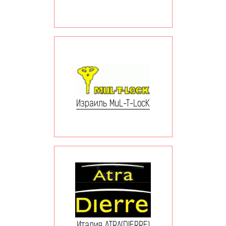
Израиль MuL-T-LocK
Италия ATRA(DIERRE)