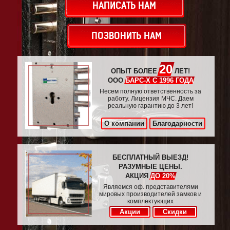
НАПИСАТЬ НАМ
ПОЗВОНИТЬ НАМ
20
ОПЫТ БОЛЕЕ
ЛЕТ!
ООО
БАРС-Х С 1996 ГОДА
Несем полную ответственность за
работу. Лицензия МЧС. Даем
реальную гарантию до 3 лет!
О компании
Благодарности
БЕСПЛАТНЫЙ ВЫЕЗД!
РАЗУМНЫЕ ЦЕНЫ.
АКЦИЯ
ДО 20%
Являемся оф. представителями
мировых производителей замков и
комплектующих
Акции
Скидки