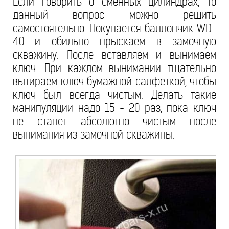
Если говорить о сменных цилиндрах, то
данный вопрос можно решить
самостоятельно. Покупается баллончик WD-
40 и обильно прыскаем в замочную
скважину. После вставляем и вынимаем
ключ. При каждом вынимании тщательно
вытираем ключ бумажной салфеткой, чтобы
ключ был всегда чистым. Делать такие
манипуляции надо 15 - 20 раз, пока ключ
не станет абсолютно чистым после
вынимания из замочной скважины.