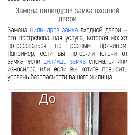
Замена цилиндров замка входной
двери
Замена
цилиндров замка
входной двери –
это востребованная услуга, которая может
потребоваться по разным причинам.
Например, если вы потеряли ключи от
замка, если
цилиндр замка
сломался или
износился, или если вы хотите повысить
уровень безопасности вашего жилища.