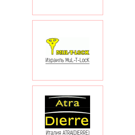
Израиль MuL-T-LocK
Италия ATRA(DIERRE)