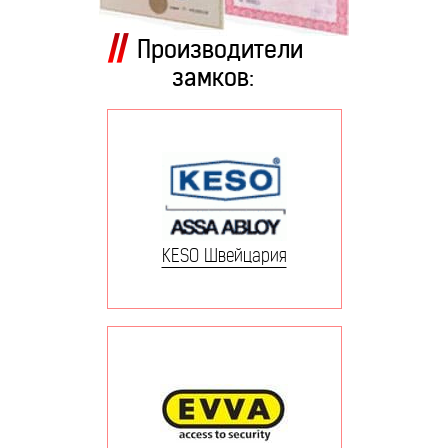
Производители
замков:
KESO Швейцария