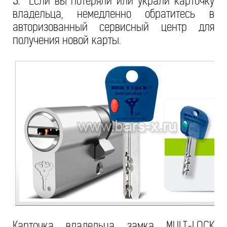
3.
Если вы потеряли или украли карточку
владельца, немедленно обратитесь в
авторизованный сервисный центр для
получения новой карты.
Карточка владельца замка MULT-LOCK