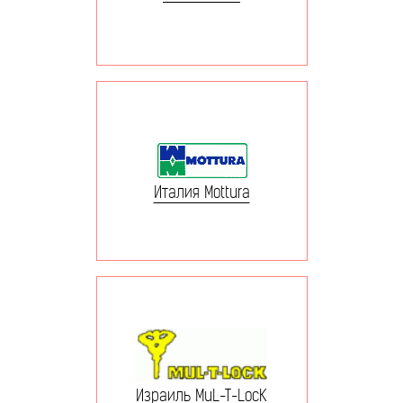
Италия Mottura
Израиль MuL-T-LocK