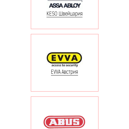
KESO Швейцария
EVVA Австрия