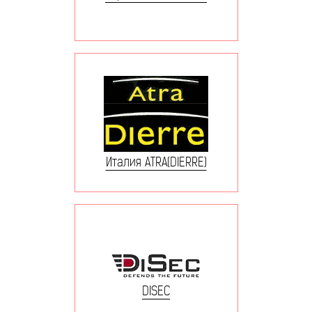
Италия ATRA(DIERRE)
DISEC