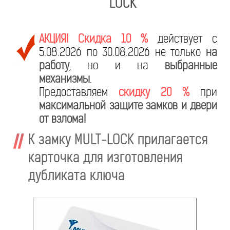
LOCK
АКЦИЯ! Скидка 10 %
действует с
5.08.2026 по 30.08.2026 не только
на
работу
, но и на
выбранные
механизмы
.
Предоставляем
скидку 20 %
при
максимальной защите замков и двери
от взлома!
К замку MULT-LOCK прилагается
карточка для изготовления
дубликата ключа