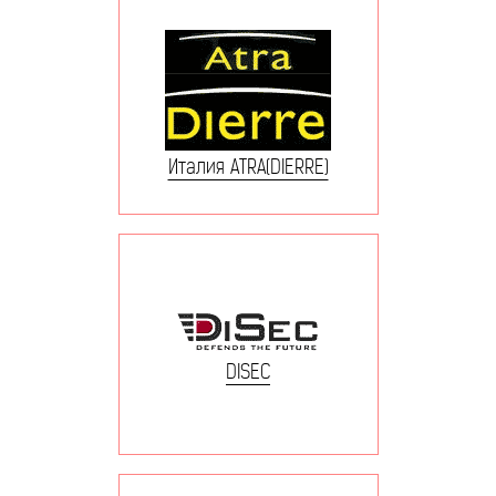
Италия ATRA(DIERRE)
DISEC