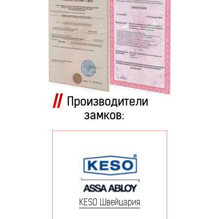
Производители
замков:
KESO Швейцария