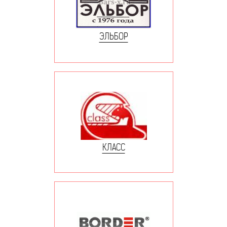
ЭЛЬБОР
КЛАСС