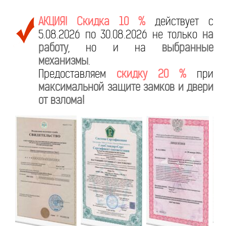
АКЦИЯ! Скидка 10 %
действует с
5.08.2026 по 30.08.2026 не только
на
работу
, но и на
выбранные
механизмы
.
Предоставляем
скидку 20 %
при
максимальной защите замков и двери
от взлома!