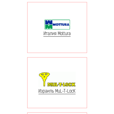
Италия Mottura
Израиль MuL-T-LocK