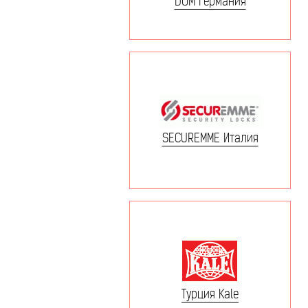
DOM Германия
SECUREMME Италия
Турция Kale