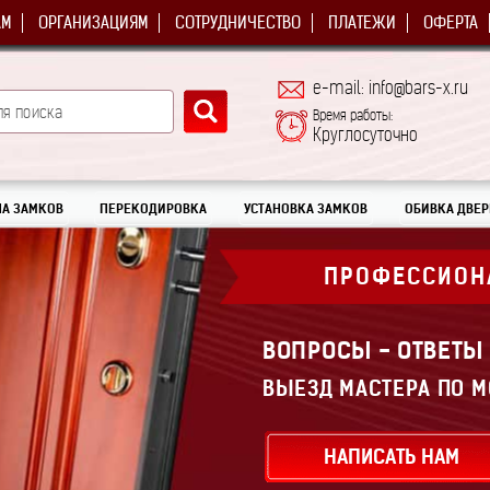
АМ
ОРГАНИЗАЦИЯМ
СОТРУДНИЧЕСТВО
ПЛАТЕЖИ
ОФЕРТА
e-mail: info@bars-x.ru
Время работы:
Круглосуточно
А ЗАМКОВ
ПЕРЕКОДИРОВКА
УСТАНОВКА ЗАМКОВ
ОБИВКА ДВЕР
ПРОФЕССИОН
ВОПРОСЫ - ОТВЕТЫ
ВЫЕЗД МАСТЕРА ПО М
НАПИСАТЬ НАМ