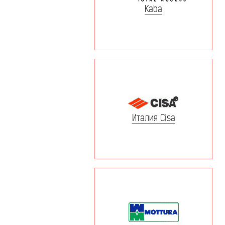
Kaba
Италия Cisa