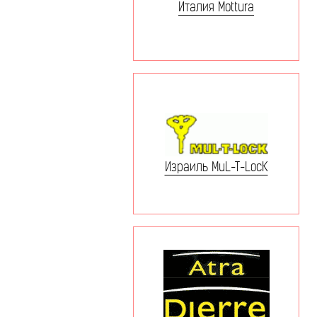
Италия Mottura
Израиль MuL-T-LocK