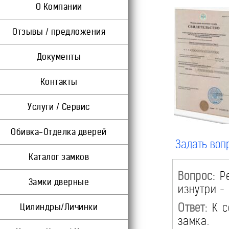
О Компании
Отзывы / предложения
Документы
Контакты
Услуги / Сервис
Обивка-Отделка дверей
Задать воп
Каталог замков
Вопрос:
Ре
Замки дверные
изнутри -
Ответ:
К с
Цилиндры/Личинки
замка.