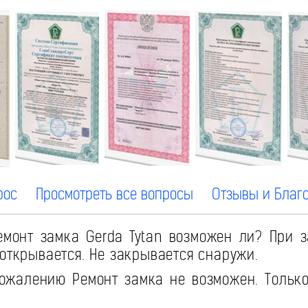
рос
Просмотреть все вопросы
Отзывы и Благ
монт замка Gerda Tytan возможен ли? При 
 открывается. Не закрывается снаружи.
ожалению Ремонт замка не возможен. Тольк