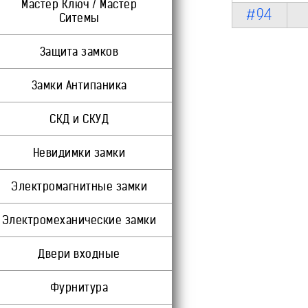
Мастер Ключ / Мастер
#94
Ситемы
Защита замков
Замки Антипаника
СКД и СКУД
Невидимки замки
Электромагнитные замки
Электромеханические замки
Двери входные
Фурнитура