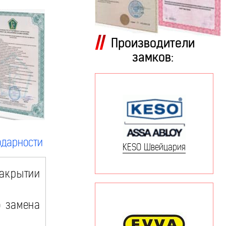
Производители
замков:
одарности
KESO Швейцария
закрытии
о замена