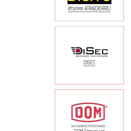
Италия ATRA(DIERRE)
DISEC