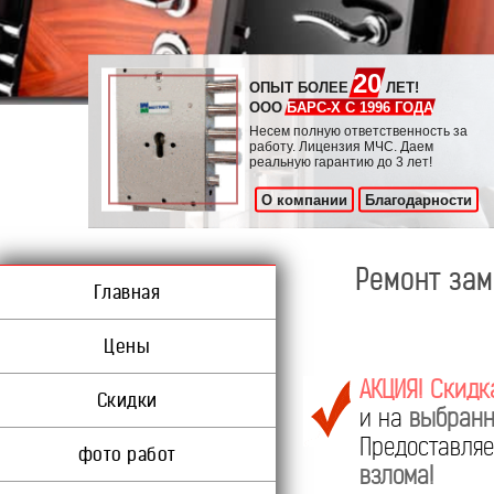
20
ОПЫТ БОЛЕЕ
ЛЕТ!
ООО
БАРС-Х С 1996 ГОДА
Несем полную ответственность за
работу. Лицензия МЧС. Даем
реальную гарантию до 3 лет!
О компании
Благодарности
Ремонт зам
Главная
Цены
АКЦИЯ! Скидк
Скидки
и на
выбранн
Предоставл
фото работ
взлома!