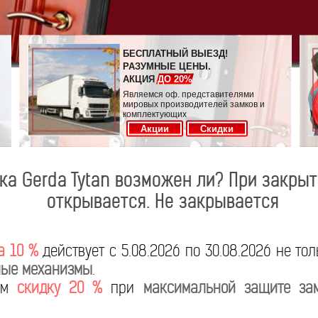
БЕСПЛАТНЫЙ ВЫЕЗД!
РАЗУМНЫЕ ЦЕНЫ.
АКЦИЯ
ДО 20%
Являемся оф. представителями
мировых производителей замков и
комплектующих
Акции
Скидки
ка Gerda Tytan возможен ли? При закрыт
открывается. Не закрывается
а 10 %
действует с 5.08.2026 по 30.08.2026 не то
ые механизмы
.
яем
скидку 20 %
при
максимальной защите за