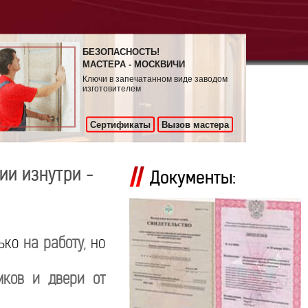
БЕЗОПАСНОСТЬ!
МАСТЕРА - МОСКВИЧИ
Ключи в запечатанном виде заводом
изготовителем
Сертификаты
Вызов мастера
ии изнутри -
Документы:
лько
на работу
, но
мков и двери от