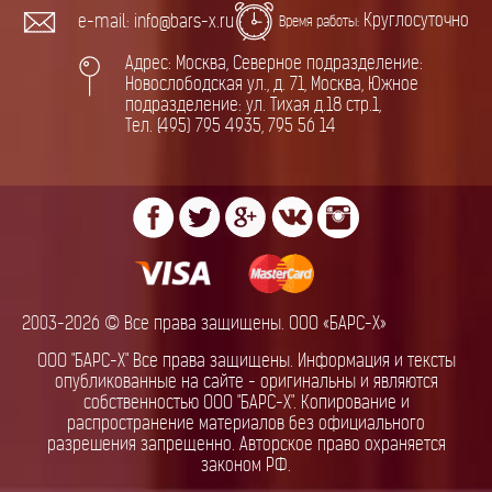
Круглосуточно
e-mail: info@bars-x.ru
Время работы:
Адрес: Москва, Северное подразделение:
Новослободская ул., д. 71, Москва, Южное
подразделение: ул. Тихая д.18 стр.1,
Тел. (495) 795 4935, 795 56 14
2003-2026 © Все права защищены. ООО «БАРС-Х»
ООО "БАРС-Х" Все права защищены. Информация и тексты
опубликованные на сайте - оригинальны и являются
собственностью ООО "БАРС-Х". Копирование и
распространение материалов без официального
разрешения запрещенно. Авторское право охраняется
законом РФ.