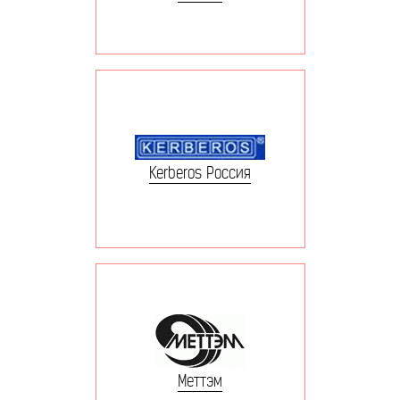
Kerberos Россия
Меттэм