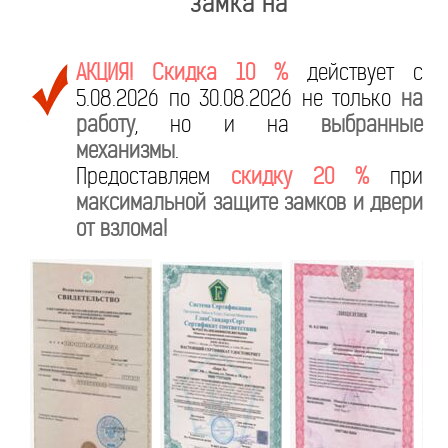
замка на
АКЦИЯ! Скидка 10 %
действует с
5.08.2026 по 30.08.2026 не только
на
работу
, но и на
выбранные
механизмы
.
Предоставляем
скидку 20 %
при
максимальной защите замков и двери
от взлома!