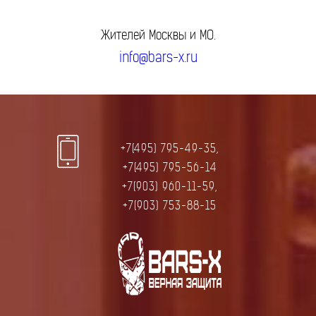
Жителей Москвы и МО.
info@bars-x.ru
+7(495) 795-49-35,
+7(495) 795-56-14
+7(903) 960-11-59,
+7(903) 753-88-15