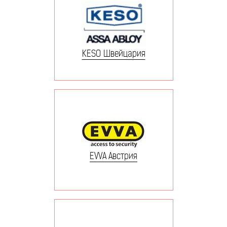
KESO Швейцария
EVVA Австрия