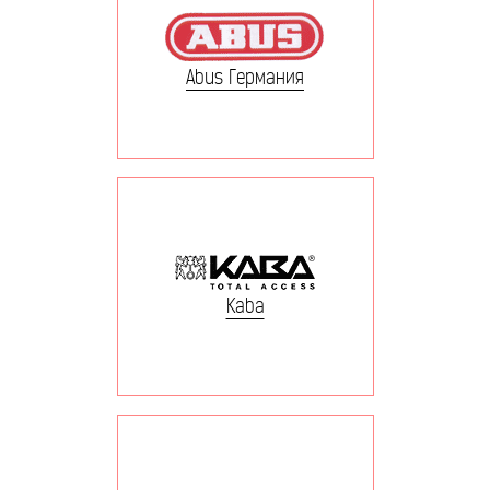
Abus Германия
Kaba