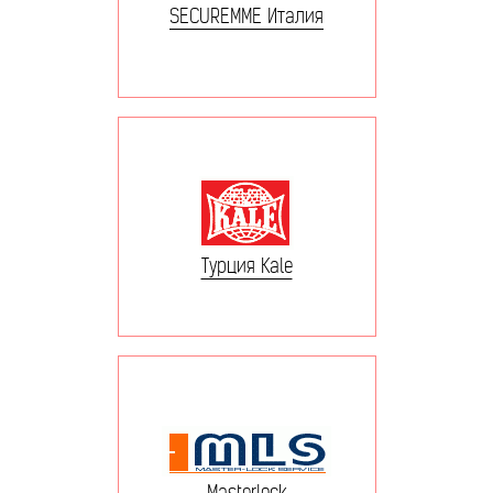
SECUREMME Италия
Турция Kale
Masterlock