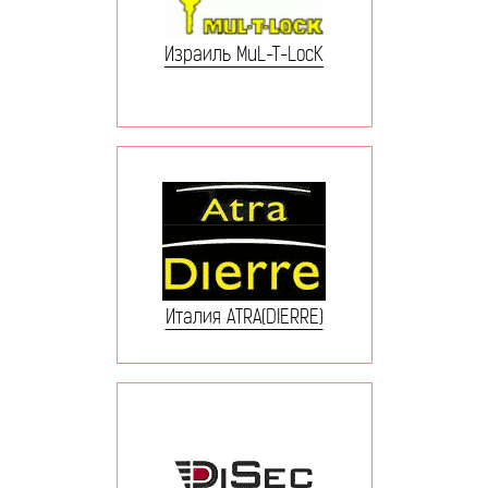
Израиль MuL-T-LocK
Италия ATRA(DIERRE)