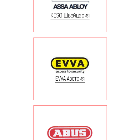
KESO Швейцария
EVVA Австрия