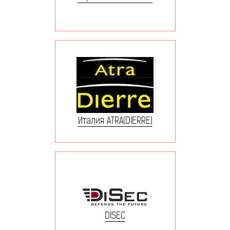
Италия ATRA(DIERRE)
DISEC