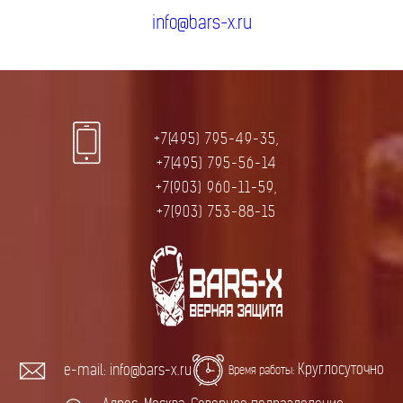
info@bars-x.ru
+7(495) 795-49-35,
+7(495) 795-56-14
+7(903) 960-11-59,
+7(903) 753-88-15
Круглосуточно
e-mail: info@bars-x.ru
Время работы: