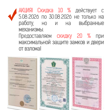
АКЦИЯ! Скидка 10 %
действует с
5.08.2026 по 30.08.2026 не только
на
работу
, но и на
выбранные
механизмы
.
Предоставляем
скидку 20 %
при
максимальной защите замков и двери
от взлома!