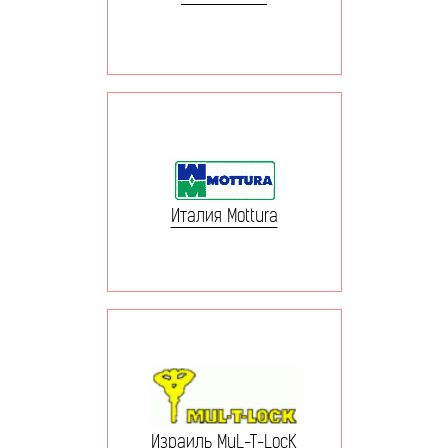
Италия Mottura
Израиль MuL-T-LocK