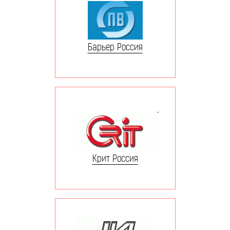
Барьер Россия
Крит Россия