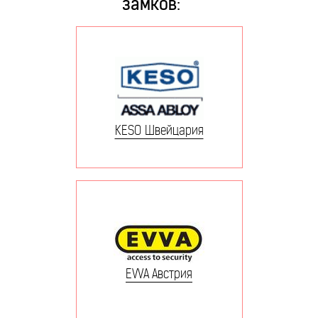
замков:
KESO Швейцария
EVVA Австрия