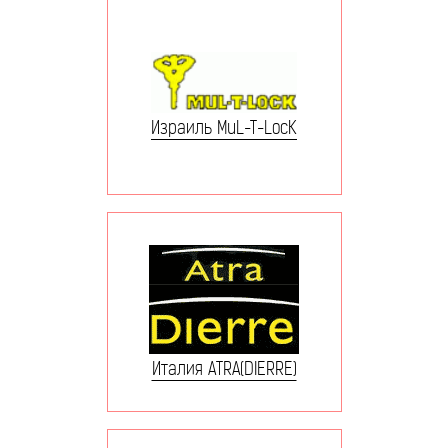
Израиль MuL-T-LocK
Италия ATRA(DIERRE)