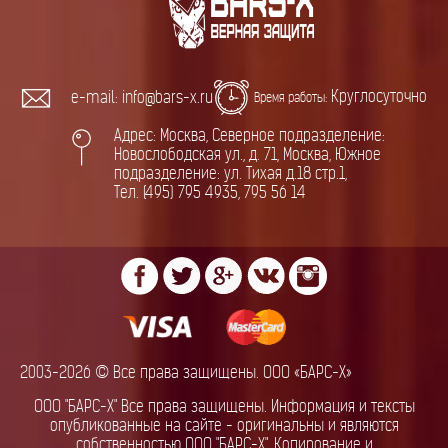
Круглосуточно
e-mail: info@bars-x.ru
Время работы:
Адрес: Москва, Северное подразделение:
Новослободская ул., д. 71, Москва, Южное
подразделение: ул. Тихая д.18 стр.1,
Тел. (495) 795 4935, 795 56 14
2003-2026 © Все права защищены. ООО «БАРС-Х»
ООО "БАРС-Х" Все права защищены. Информация и тексты
опубликованные на сайте - оригинальны и являются
собственностью ООО "БАРС-Х". Копирование и