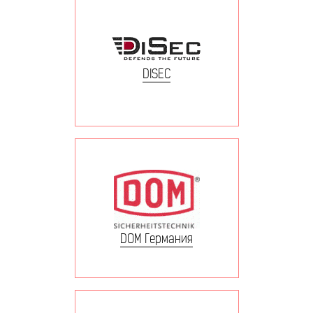
DISEC
DOM Германия