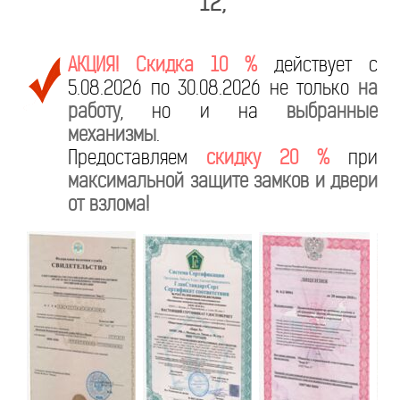
12,
АКЦИЯ! Скидка 10 %
действует с
5.08.2026 по 30.08.2026 не только
на
работу
, но и на
выбранные
механизмы
.
Предоставляем
скидку 20 %
при
максимальной защите замков и двери
от взлома!