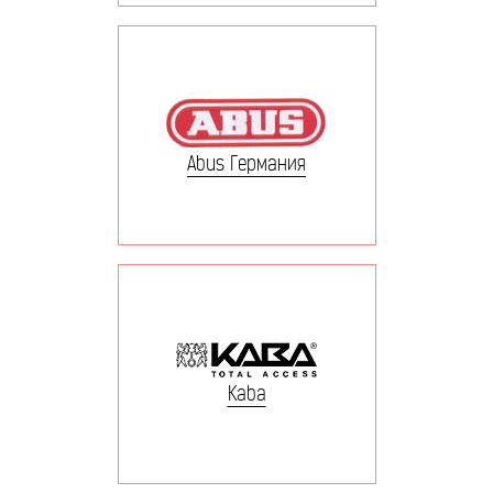
Abus Германия
Kaba