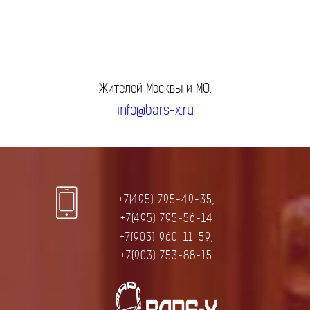
Жителей Москвы и МО.
info@bars-x.ru
+7(495) 795-49-35,
+7(495) 795-56-14
+7(903) 960-11-59,
+7(903) 753-88-15