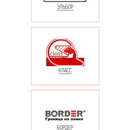
ЭЛЬБОР
КЛАСС
БОРДЕР