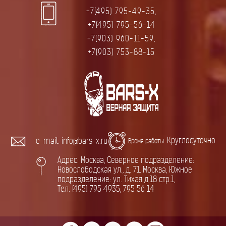
+7(495) 795-49-35,
+7(495) 795-56-14
+7(903) 960-11-59,
+7(903) 753-88-15
Круглосуточно
e-mail: info@bars-x.ru
Время работы:
Адрес: Москва, Северное подразделение:
Новослободская ул., д. 71, Москва, Южное
подразделение: ул. Тихая д.18 стр.1,
Тел. (495) 795 4935, 795 56 14