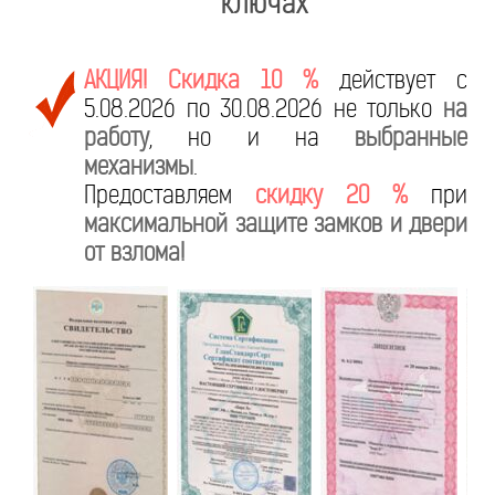
ключах
АКЦИЯ! Скидка 10 %
действует с
5.08.2026 по 30.08.2026 не только
на
работу
, но и на
выбранные
механизмы
.
Предоставляем
скидку 20 %
при
максимальной защите замков и двери
от взлома!