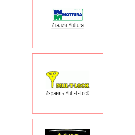
Италия Mottura
Израиль MuL-T-LocK