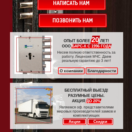
НАПИСАТЬ НАМ
ПОЗВОНИТЬ НАМ
20
ОПЫТ БОЛЕЕ
ЛЕТ!
ООО
БАРС-Х С 1996 ГОДА
Несем полную ответственность за
работу. Лицензия МЧС. Даем
реальную гарантию до 3 лет!
О компании
Благодарности
БЕСПЛАТНЫЙ ВЫЕЗД!
РАЗУМНЫЕ ЦЕНЫ.
АКЦИЯ
ДО 20%
Являемся оф. представителями
мировых производителей замков и
комплектующих
Акции
Скидки