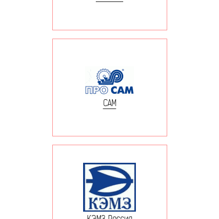
САМ
КЭМЗ Россия