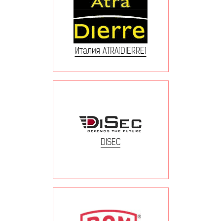
Италия ATRA(DIERRE)
DISEC