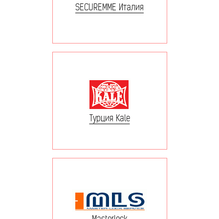
SECUREMME Италия
Турция Kale
Masterlock