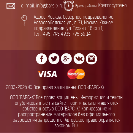
Круглосуточно
e-mail: info@bars-x.ru
Время работы:
Адрес: Москва, Северное подразделение:
Новослободская ул., д. 71, Москва, Южное
подразделение: ул. Тихая д.18 стр.1,
Тел. (495) 795 4935, 795 56 14
2003-2026 © Все права защищены. ООО «БАРС-Х»
ООО "БАРС-Х" Все права защищены. Информация и тексты
опубликованные на сайте - оригинальны и являются
собственностью ООО "БАРС-Х". Копирование и
распространение материалов без официального
разрешения запрещенно. Авторское право охраняется
законом РФ.