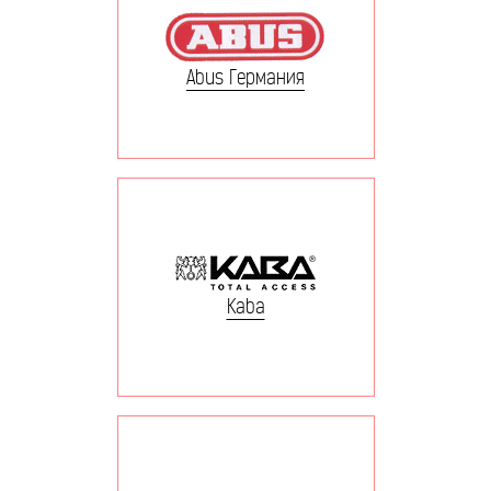
Abus Германия
Kaba