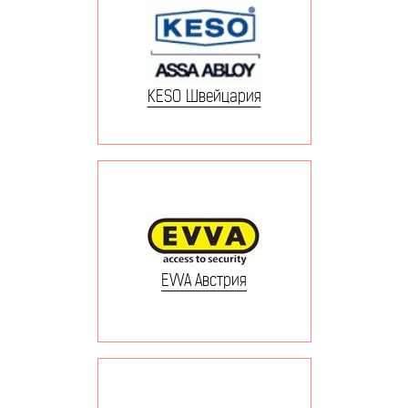
KESO Швейцария
EVVA Австрия