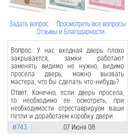
Задать вопрос
Просмотреть все вопросы
Отзывы и Благодарности
Вопрос:
У нас входная дверь плохо
закрывается, замки работают
заменять видимо не нужно, видимо
просела дверь, можно вызвать
мастера, что бы сделать что-нибудь?
Ответ:
Конечно, если дверь просела,
то необходимо ее осмотреть, при
необходимости отреставрируем ваши
петли и доработаем коробку двери.
#743
07 Июня 08