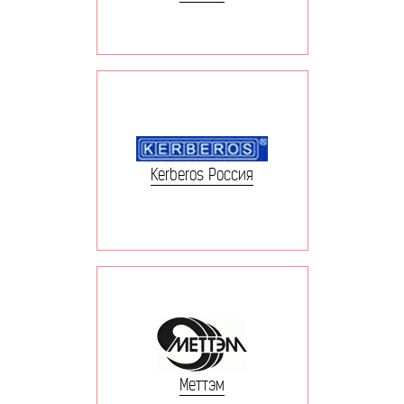
Kerberos Россия
Меттэм