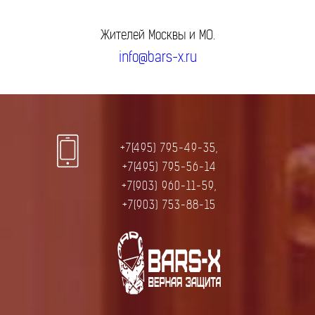
Жителей Москвы и МО.
info@bars-x.ru
+7(495) 795-49-35,
+7(495) 795-56-14
+7(903) 960-11-59,
+7(903) 753-88-15