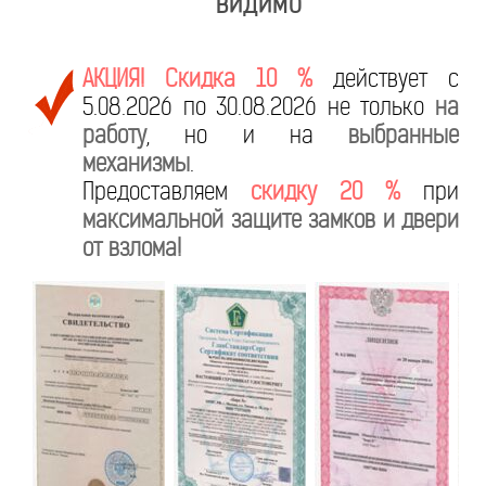
видимо
АКЦИЯ! Скидка 10 %
действует с
5.08.2026 по 30.08.2026 не только
на
работу
, но и на
выбранные
механизмы
.
Предоставляем
скидку 20 %
при
максимальной защите замков и двери
от взлома!