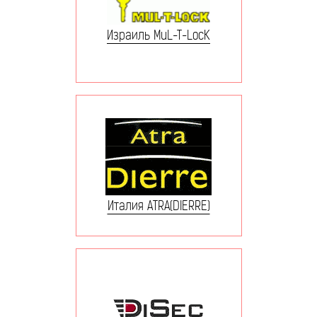
Израиль MuL-T-LocK
Италия ATRA(DIERRE)