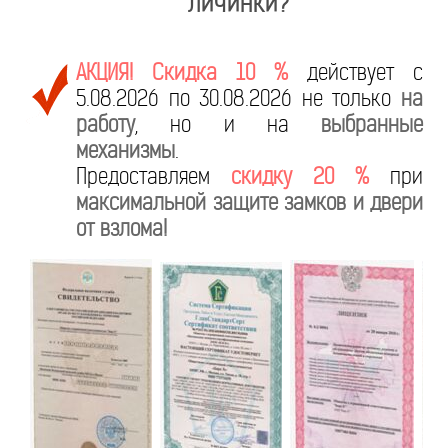
личинки?
АКЦИЯ! Скидка 10 %
действует с
5.08.2026 по 30.08.2026 не только
на
работу
, но и на
выбранные
механизмы
.
Предоставляем
скидку 20 %
при
максимальной защите замков и двери
от взлома!