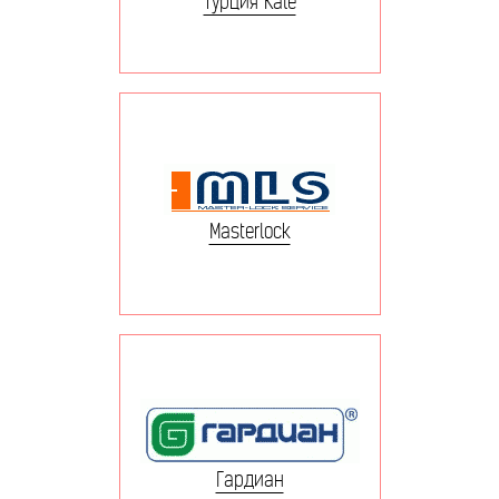
Турция Kale
Masterlock
Гардиан