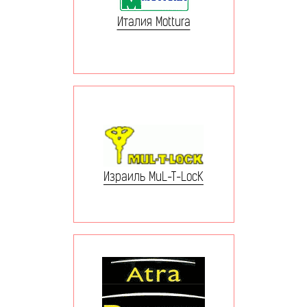
Италия Mottura
Израиль MuL-T-LocK