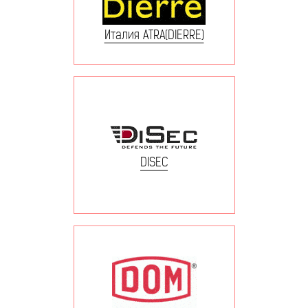
Италия ATRA(DIERRE)
DISEC