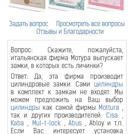
Задать вопрос
Просмотреть все вопросы
Отзывы и Благодарности
Вопрос:
Скажите, пожалуйста,
итальянская фирма Мотура выпускает
замки, в которых есть личинки?
Ответ:
Да, эта фирма производит
цилиндровые замки. Сами
цилиндры
в комплект к замкам не входят. Мы
можем предложить на Ваш выбор
цилиндры
как самой фирмы
Mottura
,
так и других производителей:
Cisa
,
Kaba
,
Mul-t-lock
,
Abus
, Abloy и т.п.
Если Вас интересует установка