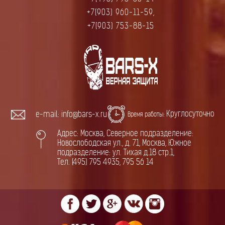
+7(903) 960-11-59,
+7(903) 753-88-15
Круглосуточно
e-mail: info@bars-x.ru
Время работы:
Адрес: Москва, Северное подразделение:
Новослободская ул., д. 71, Москва, Южное
подразделение: ул. Тихая д.18 стр.1,
Тел. (495) 795 4935, 795 56 14