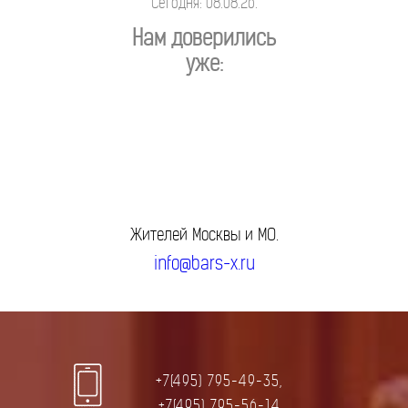
Сегодня: 08.08.26.
Нам доверились
уже:
Жителей Москвы и МО.
info@bars-x.ru
+7(495) 795-49-35,
+7(495) 795-56-14