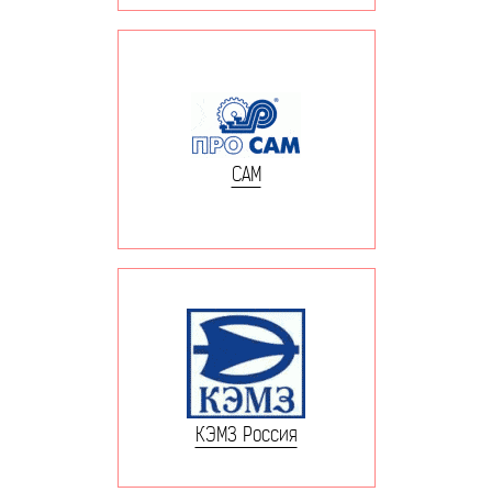
САМ
КЭМЗ Россия