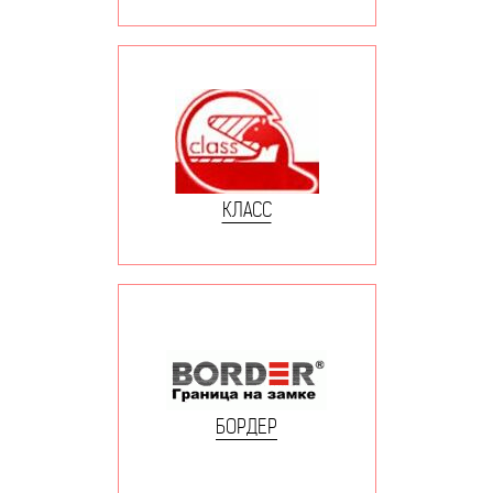
КЛАСС
БОРДЕР