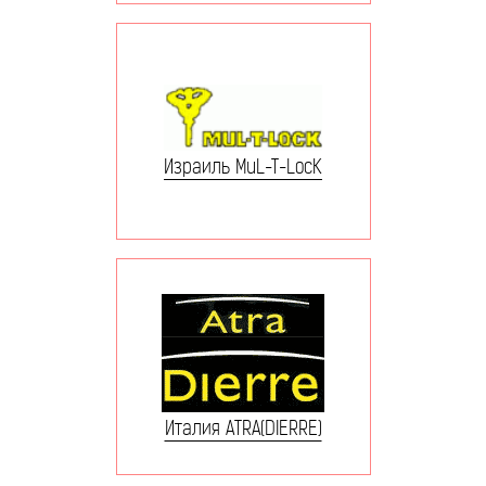
Израиль MuL-T-LocK
Италия ATRA(DIERRE)