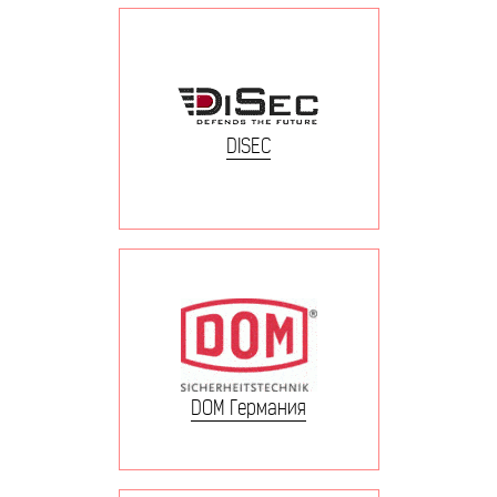
DISEC
DOM Германия