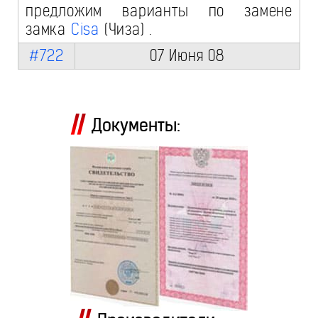
предложим варианты по замене
замка
Cisa
(Чиза) .
#722
07 Июня 08
Документы: