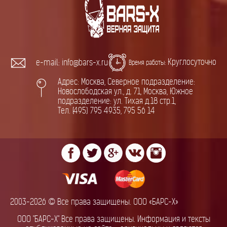
Круглосуточно
e-mail: info@bars-x.ru
Время работы:
Адрес: Москва, Северное подразделение:
Новослободская ул., д. 71, Москва, Южное
подразделение: ул. Тихая д.18 стр.1,
Тел. (495) 795 4935, 795 56 14
2003-2026 © Все права защищены. ООО «БАРС-Х»
ООО "БАРС-Х" Все права защищены. Информация и тексты