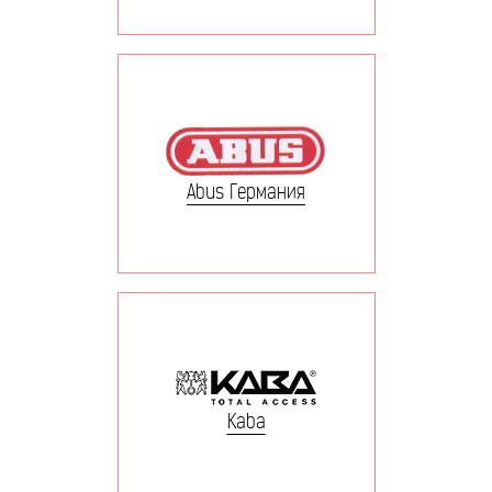
Abus Германия
Kaba