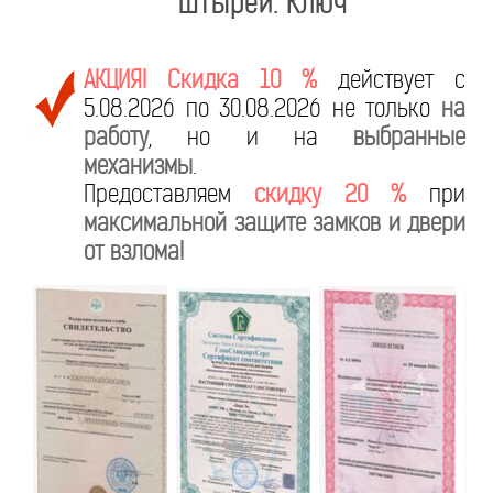
штырей. Ключ
АКЦИЯ! Скидка 10 %
действует с
5.08.2026 по 30.08.2026 не только
на
работу
, но и на
выбранные
механизмы
.
Предоставляем
скидку 20 %
при
максимальной защите замков и двери
от взлома!