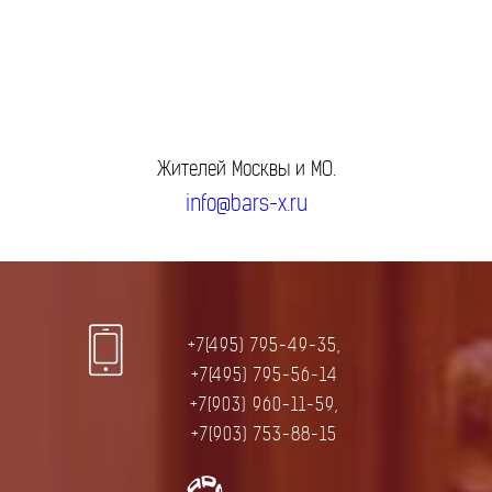
Жителей Москвы и МО.
info@bars-x.ru
+7(495) 795-49-35,
+7(495) 795-56-14
+7(903) 960-11-59,
+7(903) 753-88-15