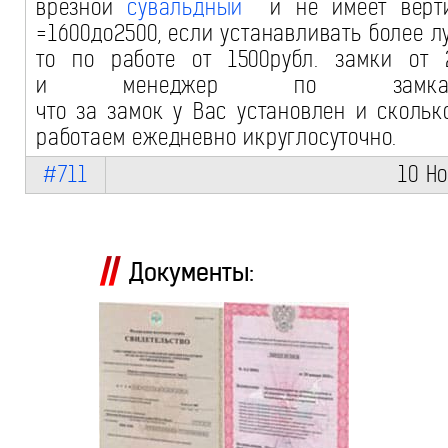
врезной
сувальдный
и не имеет верти
=1600до2500, если устанавливать более 
то по работе от 1500рубл. замки от 
и менеджер по замкам
что за замок у Вас установлен и скольк
работаем ежедневно икруглосуточно.
#711
10 Н
Документы: