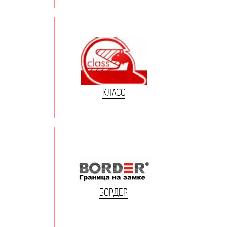
КЛАСС
БОРДЕР