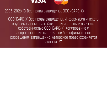
2003-2026 © Все права защищены. ООО «БАРС-Х»
ООО "БАРС-Х" Все права защищены. Информация и тексты
опубликованные на сайте - оригинальны и являются
собственностью ООО "БАРС-Х". Копирование и
распространение материалов без официального
разрешения запрещенно. Авторское право охраняется
законом РФ.