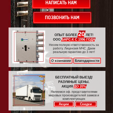
НАПИСАТЬ НАМ
ПОЗВОНИТЬ НАМ
20
ОПЫТ БОЛЕЕ
ЛЕТ!
ООО
БАРС-Х С 1996 ГОДА
Несем полную ответственность за
работу. Лицензия МЧС. Даем
реальную гарантию до 3 лет!
О компании
Благодарности
БЕСПЛАТНЫЙ ВЫЕЗД!
РАЗУМНЫЕ ЦЕНЫ.
АКЦИЯ
ДО 20%
Являемся оф. представителями
мировых производителей замков и
комплектующих
Акции
Скидки