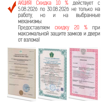
АКЦИЯ! Скидка 10 %
действует с
5.08.2026 по 30.08.2026 не только
на
работу
, но и на
выбранные
механизмы
.
Предоставляем
скидку 20 %
при
максимальной защите замков и двери
от взлома!