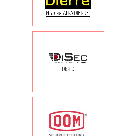
Италия ATRA(DIERRE)
DISEC