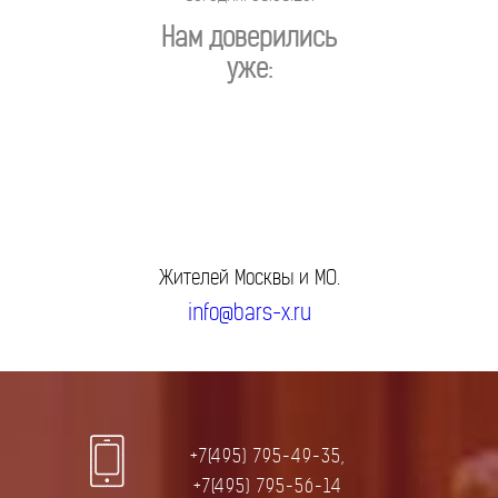
Нам доверились
уже:
Жителей Москвы и МО.
info@bars-x.ru
+7(495) 795-49-35,
+7(495) 795-56-14