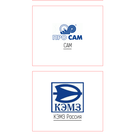
САМ
КЭМЗ Россия