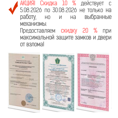
АКЦИЯ! Скидка 10 %
действует с
5.08.2026 по 30.08.2026 не только
на
работу
, но и на
выбранные
механизмы
.
Предоставляем
скидку 20 %
при
максимальной защите замков и двери
от взлома!