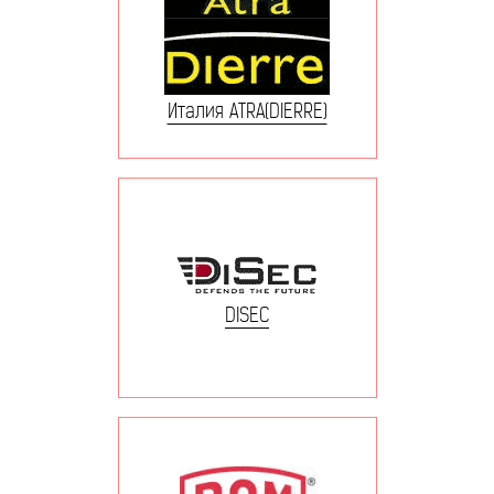
Италия ATRA(DIERRE)
DISEC