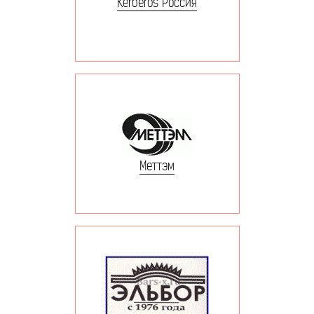
Kerberos Россия
Меттэм