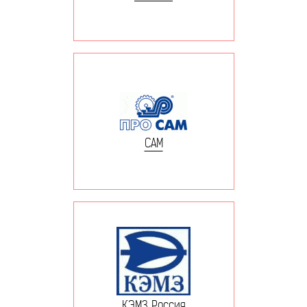
САМ
КЭМЗ Россия