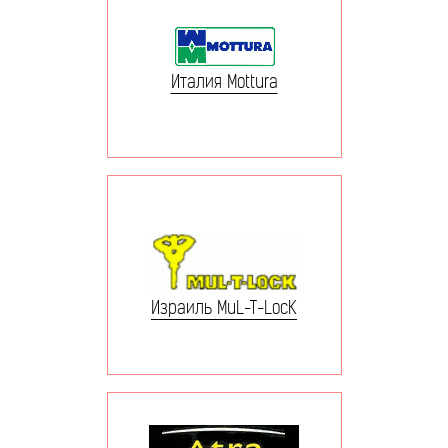
Италия Mottura
Израиль MuL-T-LocK