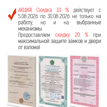
АКЦИЯ! Скидка 10 %
действует с
5.08.2026 по 30.08.2026 не только
на
работу
, но и на
выбранные
механизмы
.
Предоставляем
скидку 20 %
при
максимальной защите замков и двери
от взлома!