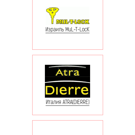
Израиль MuL-T-LocK
Италия ATRA(DIERRE)