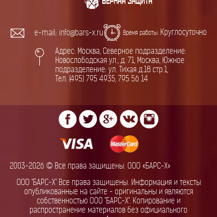
Круглосуточно
e-mail: info@bars-x.ru
Время работы:
Адрес: Москва, Северное подразделение:
Новослободская ул., д. 71, Москва, Южное
подразделение: ул. Тихая д.18 стр.1,
Тел. (495) 795 4935, 795 56 14
2003-2026 © Все права защищены. ООО «БАРС-Х»
ООО "БАРС-Х" Все права защищены. Информация и тексты
опубликованные на сайте - оригинальны и являются
собственностью ООО "БАРС-Х". Копирование и
распространение материалов без официального