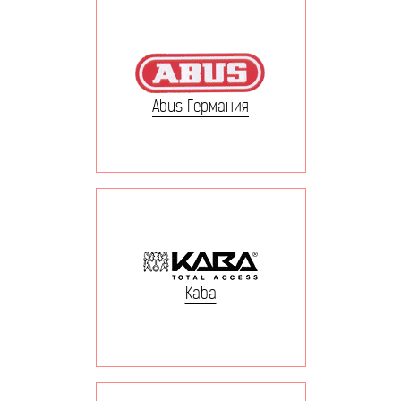
Abus Германия
Kaba