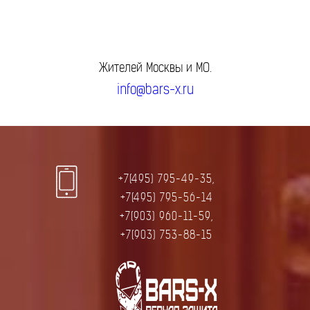
Жителей Москвы и МО.
info@bars-x.ru
+7(495) 795-49-35,
+7(495) 795-56-14
+7(903) 960-11-59,
+7(903) 753-88-15