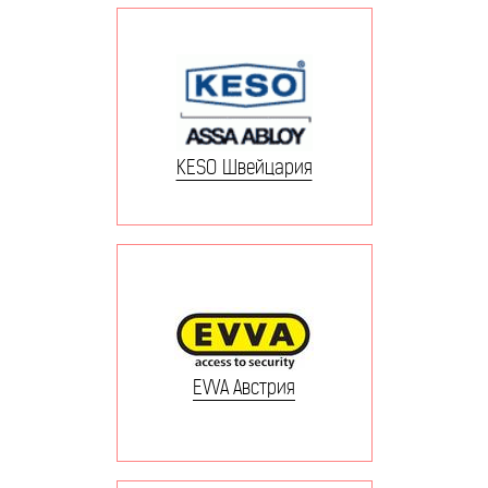
KESO Швейцария
EVVA Австрия