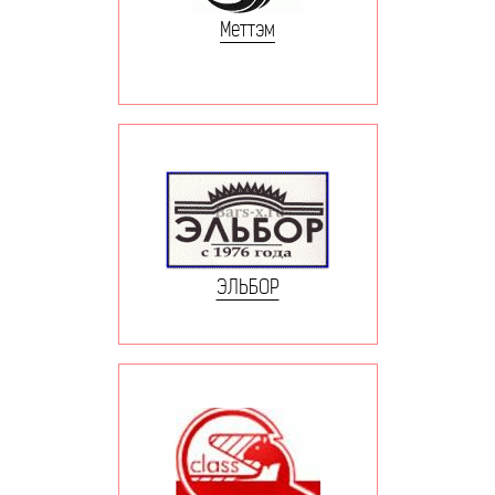
Меттэм
ЭЛЬБОР