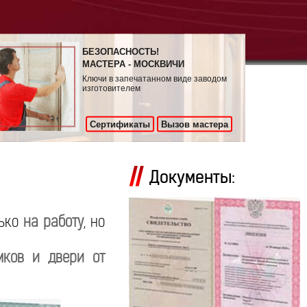
БЕЗОПАСНОСТЬ!
МАСТЕРА - МОСКВИЧИ
Ключи в запечатанном виде заводом
изготовителем
Сертификаты
Вызов мастера
Документы:
лько
на работу
, но
мков и двери от