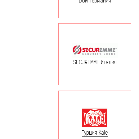
DOM Германия
SECUREMME Италия
Турция Kale