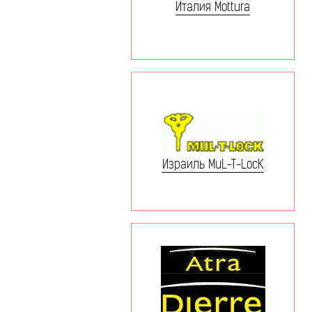
Италия Mottura
Израиль MuL-T-LocK