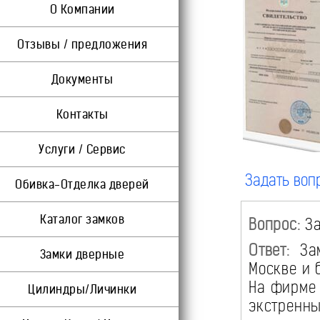
О Компании
Отзывы / предложения
Документы
Контакты
Услуги / Сервис
Задать воп
Обивка-Отделка дверей
Каталог замков
Вопрос:
За
Ответ:
Зам
Замки дверные
Москве и 
На фирме 
Цилиндры/Личинки
экстрен