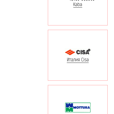
Kaba
Италия Cisa