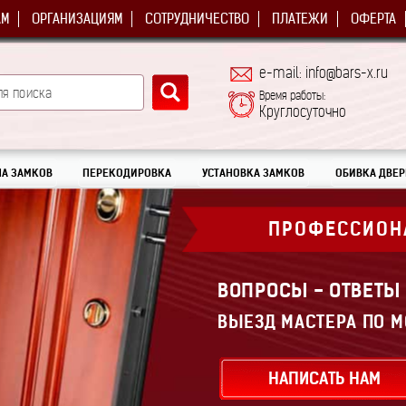
АМ
ОРГАНИЗАЦИЯМ
СОТРУДНИЧЕСТВО
ПЛАТЕЖИ
ОФЕРТА
e-mail: info@bars-x.ru
Время работы:
Круглосуточно
А ЗАМКОВ
ПЕРЕКОДИРОВКА
УСТАНОВКА ЗАМКОВ
ОБИВКА ДВЕР
ПРОФЕССИОН
ВОПРОСЫ - ОТВЕТЫ
ВЫЕЗД МАСТЕРА ПО М
НАПИСАТЬ НАМ