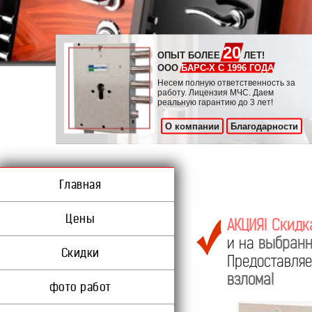
20
ОПЫТ БОЛЕЕ
ЛЕТ!
ООО
БАРС-Х С 1996 ГОДА
Несем полную ответственность за
работу. Лицензия МЧС. Даем
реальную гарантию до 3 лет!
О компании
Благодарности
Главная
Цены
АКЦИЯ! Скидк
и на
выбранн
Скидки
Предоставл
взлома!
фото работ