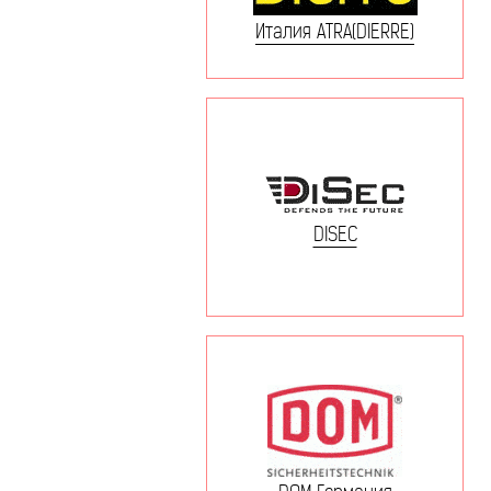
Италия ATRA(DIERRE)
DISEC