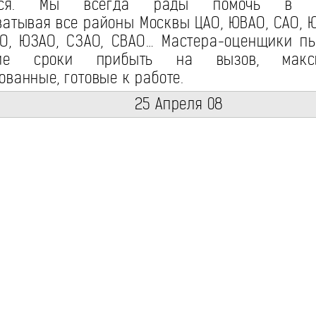
ется. Мы всегда рады помочь в т
ватывая все районы Москвы ЦАО, ЮВАО, САО, Ю
АО, ЮЗАО, СЗАО, СВАО… Мастера-оценщики п
шие сроки прибыть на вызов, макси
ованные, готовые к работе.
25 Апреля 08