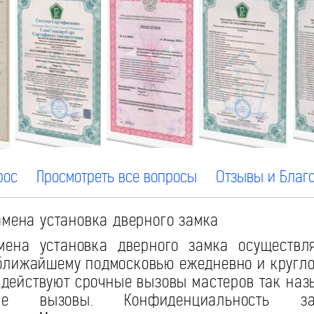
рос
Просмотреть все вопросы
Отзывы и Благ
мена установка дверного замка
ена установка дверного замка осуществля
ближайшему подмосковью ежедневно и кругло
действуют срочные вызовы мастеров так на
ные вызовы. Конфиденциальность зак