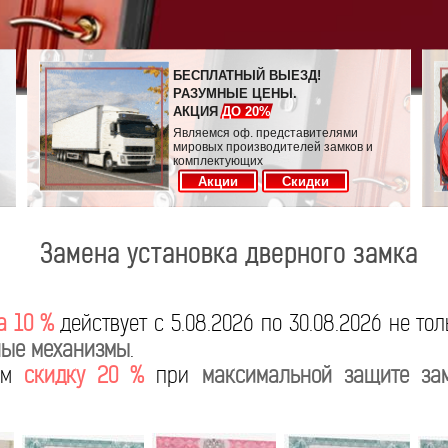
БЕСПЛАТНЫЙ ВЫЕЗД!
РАЗУМНЫЕ ЦЕНЫ.
АКЦИЯ
ДО 20%
Являемся оф. представителями
мировых производителей замков и
комплектующих
Акции
Скидки
Замена установка дверного замка
а 10 %
действует с 5.08.2026 по 30.08.2026 не то
ые механизмы
.
яем
скидку 20 %
при
максимальной защите за