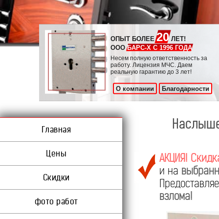
20
ОПЫТ БОЛЕЕ
ЛЕТ!
ООО
БАРС-Х С 1996 ГОДА
Несем полную ответственность за
работу. Лицензия МЧС. Даем
реальную гарантию до 3 лет!
О компании
Благодарности
Наслыше
Главная
Цены
АКЦИЯ! Скидк
и на
выбранн
Скидки
Предоставл
взлома!
фото работ