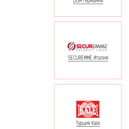
DOM Германия
SECUREMME Италия
Турция Kale