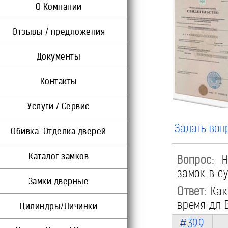
О Компании
Отзывы / предложения
Документы
Контакты
Услуги / Сервис
Задать воп
Обивка-Отделка дверей
Каталог замков
Вопрос:
На
замок в су
Замки дверные
Ответ:
Как
время дл 
Цилиндры/Личинки
#399