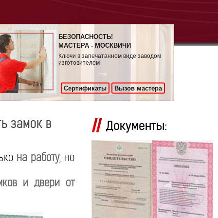
БЕЗОПАСНОСТЬ!
МАСТЕРА - МОСКВИЧИ
Ключи в запечатанном виде заводом
изготовителем
Сертификаты
Вызов мастера
ь замок в
Документы:
лько
на работу
, но
мков и двери от