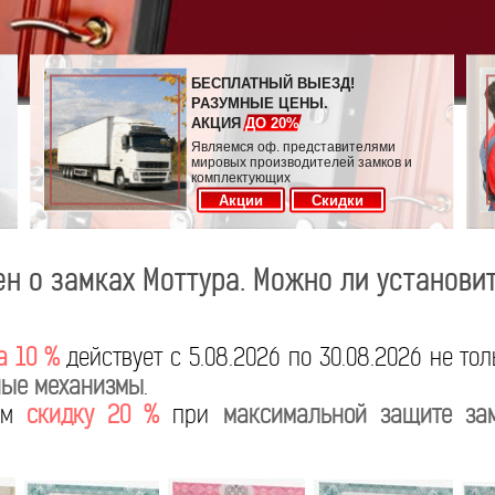
БЕСПЛАТНЫЙ ВЫЕЗД!
РАЗУМНЫЕ ЦЕНЫ.
АКЦИЯ
ДО 20%
Являемся оф. представителями
мировых производителей замков и
комплектующих
Акции
Скидки
н о замках Моттура. Можно ли установит
а 10 %
действует с 5.08.2026 по 30.08.2026 не то
ые механизмы
.
яем
скидку 20 %
при
максимальной защите за