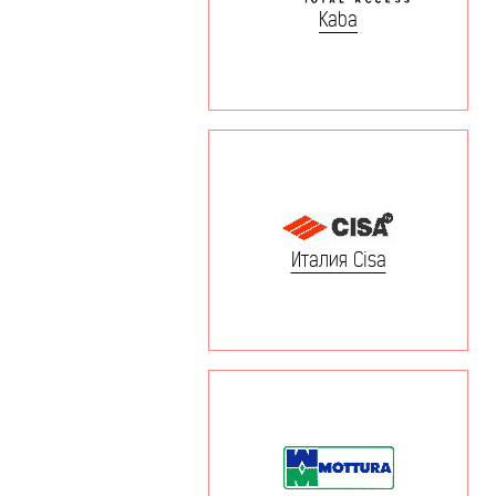
Kaba
Италия Cisa