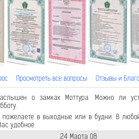
рос
Просмотреть все вопросы
Отзывы и Благ
слышен о замках Моттура. Можно ли уст
бботу.
 пожелаете в выходные или в будни. В любо
Вас удобное.
24 Марта 08