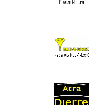
Италия Mottura
Израиль MuL-T-LocK