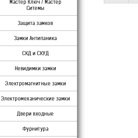
Мастер Ключ / Мастер
Ситемы
Защита замков
Замки Антипаника
СКД и СКУД
Невидимки замки
Электромагнитные замки
Электромеханические замки
Двери входные
Фурнитура