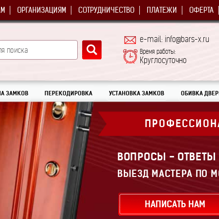
АМ
ОРГАНИЗАЦИЯМ
СОТРУДНИЧЕСТВО
ПЛАТЕЖИ
ОФЕРТА
e-mail: info@bars-x.ru
Время работы:
Круглосуточно
А ЗАМКОВ
ПЕРЕКОДИРОВКА
УСТАНОВКА ЗАМКОВ
ОБИВКА ДВЕР
ПРОФЕССИОН
ВОПРОСЫ - ОТВЕТЫ
ВЫЕЗД МАСТЕРА ПО М
НАПИСАТЬ НАМ