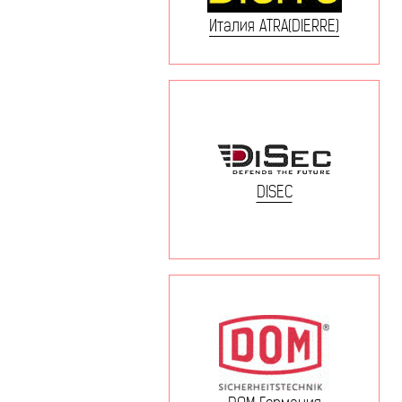
Италия ATRA(DIERRE)
DISEC