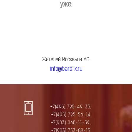
уже:
Жителей Москвы и МО.
info@bars-x.ru
+7(495) 795-49-35,
+7(495) 795-56-14
+7(903) 960-11-59,
+7(903) 753-88-15