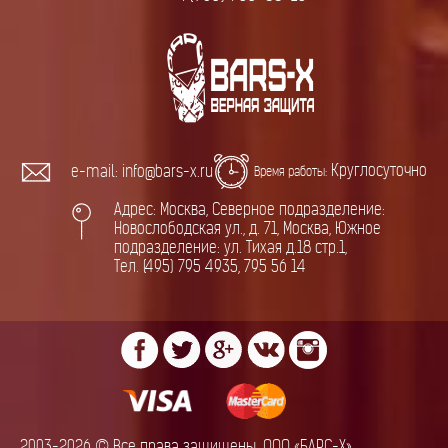
Круглосуточно
e-mail: info@bars-x.ru
Время работы:
Адрес: Москва, Северное подразделение:
Новослободская ул., д. 71, Москва, Южное
подразделение: ул. Тихая д.18 стр.1,
Тел. (495) 795 4935, 795 56 14
2003-2026 © Все права защищены. ООО «БАРС-Х»