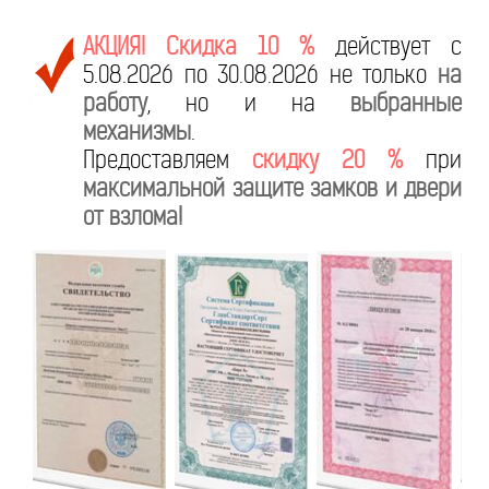
АКЦИЯ! Скидка 10 %
действует с
5.08.2026 по 30.08.2026 не только
на
работу
, но и на
выбранные
механизмы
.
Предоставляем
скидку 20 %
при
максимальной защите замков и двери
от взлома!