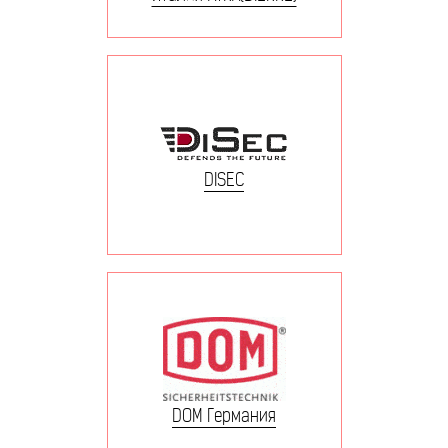
DISEC
DOM Германия