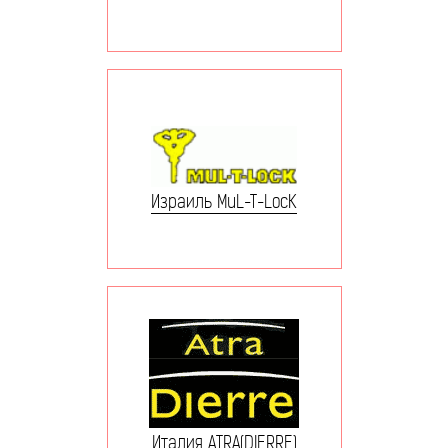
Израиль MuL-T-LocK
Италия ATRA(DIERRE)