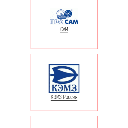
САМ
КЭМЗ Россия